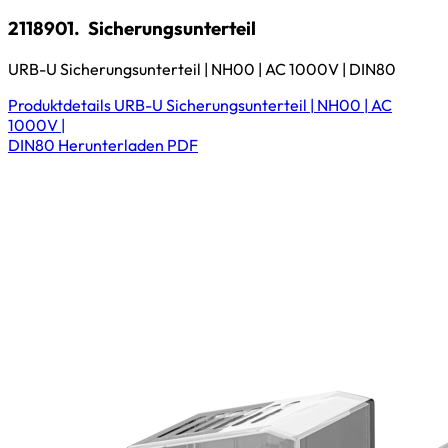
2118901.
Sicherungsunterteil
URB-U Sicherungsunterteil | NH00 | AC 1000V | DIN80
Produktdetails
URB-U Sicherungsunterteil | NH00 | AC
1000V |
DIN80
Herunterladen
PDF