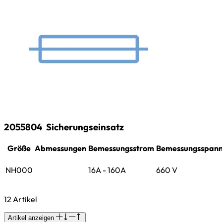
2055804
Sicherungseinsatz
Größe
Abmessungen
Bemessungsstrom
Bemessungsspan
NH000
16A - 160A
660 V
12 Artikel
Artikel anzeigen