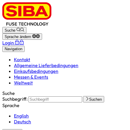
Suche
Sprache ändern
Login
Navigation
Kontakt
Allgemeine Lieferbedingungen
Einkaufsbedingungen
Messen & Events
Weltweit
Suche
Suchbegriff:
Suchen
Sprache
English
Deutsch