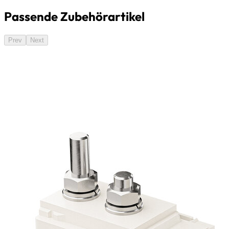
Passende Zubehörartikel
Prev
Next