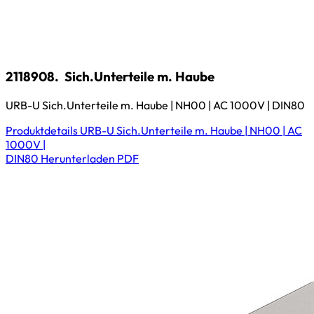
2118908.
Sich.Unterteile m. Haube
URB-U Sich.Unterteile m. Haube | NH00 | AC 1000V | DIN80
Produktdetails
URB-U Sich.Unterteile m. Haube | NH00 | AC
1000V |
DIN80
Herunterladen
PDF