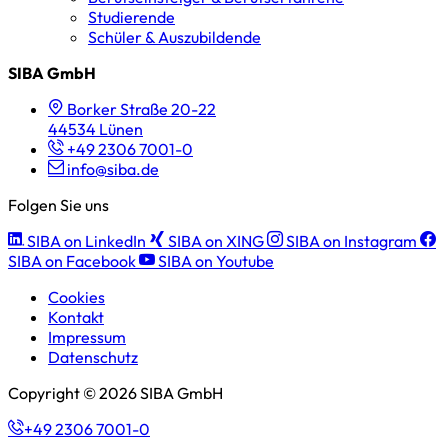
Studierende
Schüler & Auszubildende
SIBA GmbH
Borker Straße 20-22
44534 Lünen
+49 2306 7001-0
info@siba.de
Folgen Sie uns
SIBA on LinkedIn
SIBA on XING
SIBA on Instagram
SIBA on Facebook
SIBA on Youtube
Cookies
Kontakt
Impressum
Datenschutz
Copyright © 2026 SIBA GmbH
+49 2306 7001-0