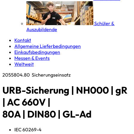
Schüler &
Auszubildende
Kontakt
Allgemeine Lieferbedingungen
Einkaufsbedingungen
Messen & Events
Weltweit
2055804.80
Sicherungseinsatz
URB-Sicherung | NH000 | gR
| AC 660V |
80A | DIN80 | GL-Ad
IEC 60269-4