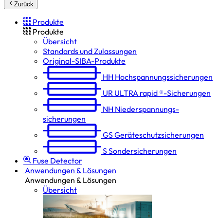
Zurück
Produkte
Produkte
Übersicht
Standards und Zulassungen
Original-SIBA-Produkte
HH
Hochspannungs­sicherungen
UR
ULTRA rapid ®-Sicherungen
NH
Niederspannungs­
sicherungen
GS
Geräteschutz­sicherungen
S
Sondersicherungen
Fuse Detector
Anwendungen & Lösungen
Anwendungen & Lösungen
Übersicht