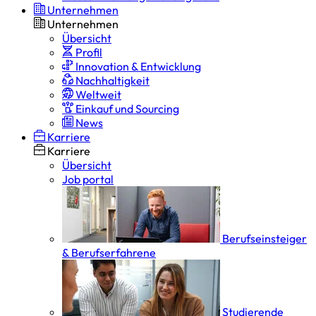
Unternehmen
Unternehmen
Übersicht
Profil
Innovation & Entwicklung
Nachhaltigkeit
Weltweit
Einkauf und Sourcing
News
Karriere
Karriere
Übersicht
Job portal
Berufseinsteiger
& Berufserfahrene
Studierende