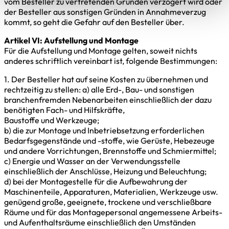
vom Besteller zu vertretenden Gründen verzögert wird oder
der Besteller aus sonstigen Gründen in Annahmeverzug
kommt, so geht die Gefahr auf den Besteller über.
Artikel VI: Aufstellung und Montage
Für die Aufstellung und Montage gelten, soweit nichts
anderes schriftlich vereinbart ist, folgende Bestimmungen:
1. Der Besteller hat auf seine Kosten zu übernehmen und
rechtzeitig zu stellen: a) alle Erd-, Bau- und sonstigen
branchenfremden Nebenarbeiten einschließlich der dazu
benötigten Fach- und Hilfskräfte,
Baustoffe und Werkzeuge;
b) die zur Montage und Inbetriebsetzung erforderlichen
Bedarfsgegenstände und -stoffe, wie Gerüste, Hebezeuge
und andere Vorrichtungen, Brennstoffe und Schmiermittel;
c) Energie und Wasser an der Verwendungsstelle
einschließlich der Anschlüsse, Heizung und Beleuchtung;
d) bei der Montagestelle für die Aufbewahrung der
Maschinenteile, Apparaturen, Materialien, Werkzeuge usw.
genügend große, geeignete, trockene und verschließbare
Räume und für das Montagepersonal angemessene Arbeits-
und Aufenthaltsräume einschließlich den Umständen