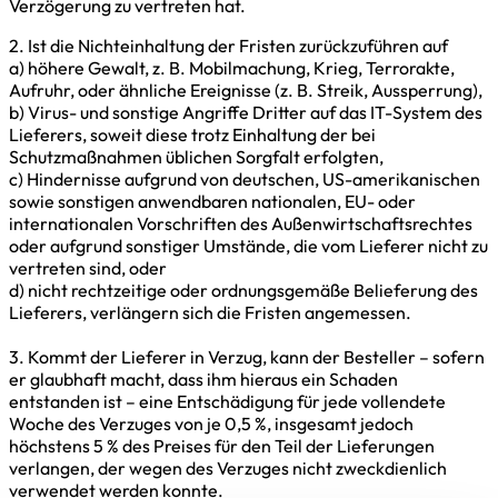
Verzögerung zu vertreten hat.
2. Ist die Nichteinhaltung der Fristen zurückzuführen auf
a) höhere Gewalt, z. B. Mobilmachung, Krieg, Terrorakte,
Aufruhr, oder ähnliche Ereignisse (z. B. Streik, Aussperrung),
b) Virus- und sonstige Angriffe Dritter auf das IT-System des
Lieferers, soweit diese trotz Einhaltung der bei
Schutzmaßnahmen üblichen Sorgfalt erfolgten,
c) Hindernisse aufgrund von deutschen, US-amerikanischen
sowie sonstigen anwendbaren nationalen, EU- oder
internationalen Vorschriften des Außenwirtschaftsrechtes
oder aufgrund sonstiger Umstände, die vom Lieferer nicht zu
vertreten sind, oder
d) nicht rechtzeitige oder ordnungsgemäße Belieferung des
Lieferers, verlängern sich die Fristen angemessen.
3. Kommt der Lieferer in Verzug, kann der Besteller – sofern
er glaubhaft macht, dass ihm hieraus ein Schaden
entstanden ist – eine Entschädigung für jede vollendete
Woche des Verzuges von je 0,5 %, insgesamt jedoch
höchstens 5 % des Preises für den Teil der Lieferungen
verlangen, der wegen des Verzuges nicht zweckdienlich
verwendet werden konnte.