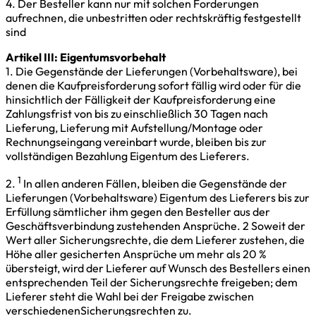
4. Der Besteller kann nur mit solchen Forderungen
aufrechnen, die unbestritten oder rechtskräftig festgestellt
sind
Artikel III: Eigentumsvorbehalt
1. Die Gegenstände der Lieferungen (Vorbehaltsware), bei
denen die Kaufpreisforderung sofort fällig wird oder für die
hinsichtlich der Fälligkeit der Kaufpreisforderung eine
Zahlungsfrist von bis zu einschließlich 30 Tagen nach
Lieferung, Lieferung mit Aufstellung/Montage oder
Rechnungseingang vereinbart wurde, bleiben bis zur
vollständigen Bezahlung Eigentum des Lieferers.
1
2.
In allen anderen Fällen, bleiben die Gegenstände der
Lieferungen (Vorbehaltsware) Eigentum des Lieferers bis zur
Erfüllung sämtlicher ihm gegen den Besteller aus der
Geschäftsverbindung zustehenden Ansprüche. 2 Soweit der
Wert aller Sicherungsrechte, die dem Lieferer zustehen, die
Höhe aller gesicherten Ansprüche um mehr als 20 %
übersteigt, wird der Lieferer auf Wunsch des Bestellers einen
entsprechenden Teil der Sicherungsrechte freigeben; dem
Lieferer steht die Wahl bei der Freigabe zwischen
verschiedenenSicherungsrechten zu.