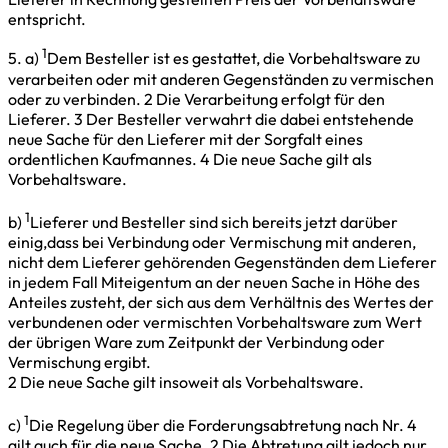
entspricht.
1
5. a)
Dem Besteller ist es gestattet, die Vorbehaltsware zu
verarbeiten oder mit anderen Gegenständen zu vermischen
oder zu verbinden. 2 Die Verarbeitung erfolgt für den
Lieferer. 3 Der Besteller verwahrt die dabei entstehende
neue Sache für den Lieferer mit der Sorgfalt eines
ordentlichen Kaufmannes. 4 Die neue Sache gilt als
Vorbehaltsware.
1
b)
Lieferer und Besteller sind sich bereits jetzt darüber
einig,dass bei Verbindung oder Vermischung mit anderen,
nicht dem Lieferer gehörenden Gegenständen dem Lieferer
in jedem Fall Miteigentum an der neuen Sache in Höhe des
Anteiles zusteht, der sich aus dem Verhältnis des Wertes der
verbundenen oder vermischten Vorbehaltsware zum Wert
der übrigen Ware zum Zeitpunkt der Verbindung oder
Vermischung ergibt.
2 Die neue Sache gilt insoweit als Vorbehaltsware.
1
c)
Die Regelung über die Forderungsabtretung nach Nr. 4
gilt auch für die neue Sache. 2 Die Abtretung gilt jedoch nur