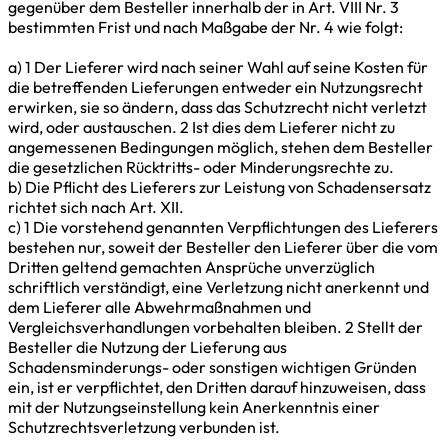
gegenüber dem Besteller innerhalb der in Art. VIII Nr. 3
bestimmten Frist und nach Maßgabe der Nr. 4 wie folgt:
a) 1 Der Lieferer wird nach seiner Wahl auf seine Kosten für
die betreffenden Lieferungen entweder ein Nutzungsrecht
erwirken, sie so ändern, dass das Schutzrecht nicht verletzt
wird, oder austauschen. 2 Ist dies dem Lieferer nicht zu
angemessenen Bedingungen möglich, stehen dem Besteller
die gesetzlichen Rücktritts- oder Minderungsrechte zu.
b) Die Pflicht des Lieferers zur Leistung von Schadensersatz
richtet sich nach Art. XII.
c) 1 Die vorstehend genannten Verpflichtungen des Lieferers
bestehen nur, soweit der Besteller den Lieferer über die vom
Dritten geltend gemachten Ansprüche unverzüglich
schriftlich verständigt, eine Verletzung nicht anerkennt und
dem Lieferer alle Abwehrmaßnahmen und
Vergleichsverhandlungen vorbehalten bleiben. 2 Stellt der
Besteller die Nutzung der Lieferung aus
Schadensminderungs- oder sonstigen wichtigen Gründen
ein, ist er verpflichtet, den Dritten darauf hinzuweisen, dass
mit der Nutzungseinstellung kein Anerkenntnis einer
Schutzrechtsverletzung verbunden ist.