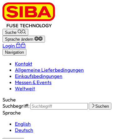
Suche
Sprache ändern
Login
Navigation
Kontakt
Allgemeine Lieferbedingungen
Einkaufsbedingungen
Messen & Events
Weltweit
Suche
Suchbegriff:
Suchen
Sprache
English
Deutsch