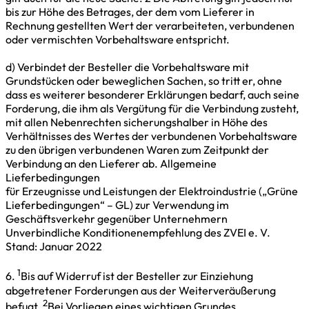
bis zur Höhe des Betrages, der dem vom Lieferer in
Rechnung gestellten Wert der verarbeiteten, verbundenen
oder vermischten Vorbehaltsware entspricht.
d) Verbindet der Besteller die Vorbehaltsware mit
Grundstücken oder beweglichen Sachen, so tritt er, ohne
dass es weiterer besonderer Erklärungen bedarf, auch seine
Forderung, die ihm als Vergütung für die Verbindung zusteht,
mit allen Nebenrechten sicherungshalber in Höhe des
Verhältnisses des Wertes der verbundenen Vorbehaltsware
zu den übrigen verbundenen Waren zum Zeitpunkt der
Verbindung an den Lieferer ab. Allgemeine
Lieferbedingungen
für Erzeugnisse und Leistungen der Elektroindustrie („Grüne
Lieferbedingungen“ – GL) zur Verwendung im
Geschäftsverkehr gegenüber Unternehmern
Unverbindliche Konditionenempfehlung des ZVEI e. V.
Stand: Januar 2022
1
6.
Bis auf Widerruf ist der Besteller zur Einziehung
abgetretener Forderungen aus der Weiterveräußerung
2
befugt.
Bei Vorliegen eines wichtigen Grundes,