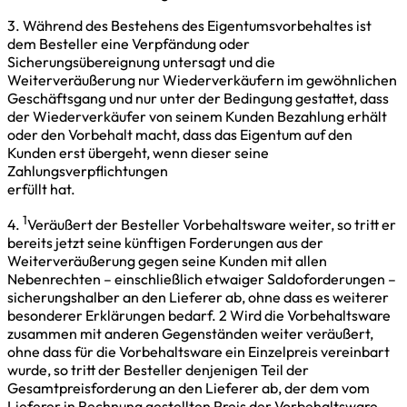
3. Während des Bestehens des Eigentumsvorbehaltes ist
dem Besteller eine Verpfändung oder
Sicherungsübereignung untersagt und die
Weiterveräußerung nur Wiederverkäufern im gewöhnlichen
Geschäftsgang und nur unter der Bedingung gestattet, dass
der Wiederverkäufer von seinem Kunden Bezahlung erhält
oder den Vorbehalt macht, dass das Eigentum auf den
Kunden erst übergeht, wenn dieser seine
Zahlungsverpflichtungen
erfüllt hat.
1
4.
Veräußert der Besteller Vorbehaltsware weiter, so tritt er
bereits jetzt seine künftigen Forderungen aus der
Weiterveräußerung gegen seine Kunden mit allen
Nebenrechten – einschließlich etwaiger Saldoforderungen –
sicherungshalber an den Lieferer ab, ohne dass es weiterer
besonderer Erklärungen bedarf. 2 Wird die Vorbehaltsware
zusammen mit anderen Gegenständen weiter veräußert,
ohne dass für die Vorbehaltsware ein Einzelpreis vereinbart
wurde, so tritt der Besteller denjenigen Teil der
Gesamtpreisforderung an den Lieferer ab, der dem vom
Lieferer in Rechnung gestellten Preis der Vorbehaltsware