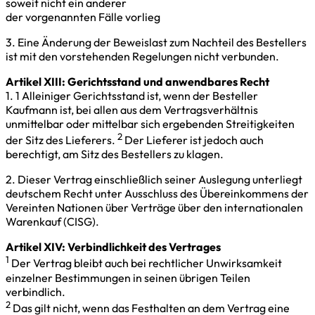
soweit nicht ein anderer
der vorgenannten Fälle vorlieg
3. Eine Änderung der Beweislast zum Nachteil des Bestellers
ist mit den vorstehenden Regelungen nicht verbunden.
Artikel XIII: Gerichtsstand und anwendbares Recht
1. 1 Alleiniger Gerichtsstand ist, wenn der Besteller
Kaufmann ist, bei allen aus dem Vertragsverhältnis
unmittelbar oder mittelbar sich ergebenden Streitigkeiten
2
der Sitz des Lieferers.
Der Lieferer ist jedoch auch
berechtigt, am Sitz des Bestellers zu klagen.
2. Dieser Vertrag einschließlich seiner Auslegung unterliegt
deutschem Recht unter Ausschluss des Übereinkommens der
Vereinten Nationen über Verträge über den internationalen
Warenkauf (CISG).
Artikel XIV: Verbindlichkeit des Vertrages
1
Der Vertrag bleibt auch bei rechtlicher Unwirksamkeit
einzelner Bestimmungen in seinen übrigen Teilen
verbindlich.
2
Das gilt nicht, wenn das Festhalten an dem Vertrag eine