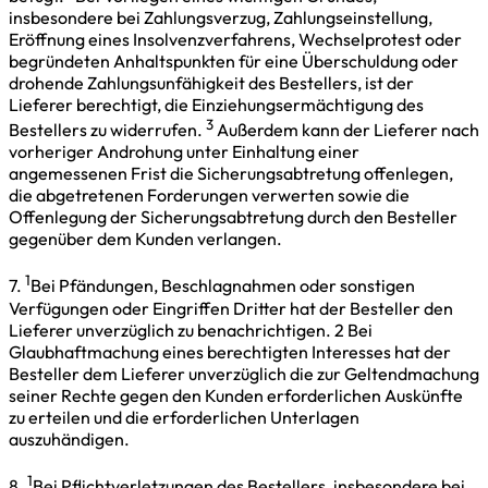
insbesondere bei Zahlungsverzug, Zahlungseinstellung,
Eröffnung eines Insolvenzverfahrens, Wechselprotest oder
begründeten Anhaltspunkten für eine Überschuldung oder
drohende Zahlungsunfähigkeit des Bestellers, ist der
Lieferer berechtigt, die Einziehungsermächtigung des
3
Bestellers zu widerrufen.
Außerdem kann der Lieferer nach
vorheriger Androhung unter Einhaltung einer
angemessenen Frist die Sicherungsabtretung offenlegen,
die abgetretenen Forderungen verwerten sowie die
Offenlegung der Sicherungsabtretung durch den Besteller
gegenüber dem Kunden verlangen.
1
7.
Bei Pfändungen, Beschlagnahmen oder sonstigen
Verfügungen oder Eingriffen Dritter hat der Besteller den
Lieferer unverzüglich zu benachrichtigen. 2 Bei
Glaubhaftmachung eines berechtigten Interesses hat der
Besteller dem Lieferer unverzüglich die zur Geltendmachung
seiner Rechte gegen den Kunden erforderlichen Auskünfte
zu erteilen und die erforderlichen Unterlagen
auszuhändigen.
1
8.
Bei Pflichtverletzungen des Bestellers, insbesondere bei