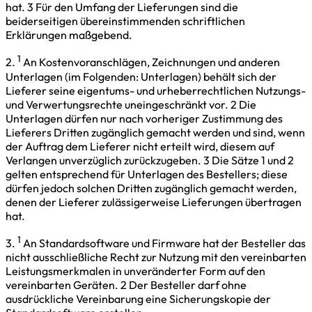
hat. 3 Für den Umfang der Lieferungen sind die
beiderseitigen übereinstimmenden schriftlichen
Erklärungen maßgebend.
1
2.
An Kostenvoranschlägen, Zeichnungen und anderen
Unterlagen (im Folgenden: Unterlagen) behält sich der
Lieferer seine eigentums- und urheberrechtlichen Nutzungs-
und Verwertungsrechte uneingeschränkt vor. 2 Die
Unterlagen dürfen nur nach vorheriger Zustimmung des
Lieferers Dritten zugänglich gemacht werden und sind, wenn
der Auftrag dem Lieferer nicht erteilt wird, diesem auf
Verlangen unverzüglich zurückzugeben. 3 Die Sätze 1 und 2
gelten entsprechend für Unterlagen des Bestellers; diese
dürfen jedoch solchen Dritten zugänglich gemacht werden,
denen der Lieferer zulässigerweise Lieferungen übertragen
hat.
1
3.
An Standardsoftware und Firmware hat der Besteller das
nicht ausschließliche Recht zur Nutzung mit den vereinbarten
Leistungsmerkmalen in unveränderter Form auf den
vereinbarten Geräten. 2 Der Besteller darf ohne
ausdrückliche Vereinbarung eine Sicherungskopie der