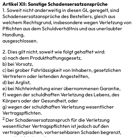
Artikel XII: Sonstige Schadensersatzansprüche
1. Soweit nicht anderweitig in diesen GL geregelt, sind
Schadensersatzansprüche des Bestellers, gleich aus
welchem Rechtsgrund, insbesondere wegen Verletzung von
Pflichten aus dem Schuldverhältnis und aus unerlaubter
Handlung,
ausgeschlossen.
2. Dies gilt nicht, soweit wie folgt gehaftet wird:
a) nach dem Produkthaftungsgesetz,
b) bei Vorsatz,
c) bei grober Fahrlässigkeit von Inhabern, gesetzlichen
Vertretern oder leitenden Angestellten,
d) bei Arglist,
e) bei Nichteinhaltung einer übernommenen Garantie,
f) wegen der schuldhaften Verletzung des Lebens, des
Körpers oder der Gesundheit, oder
g) wegen der schuldhaften Verletzung wesentlicher
Vertragspflichten.
2
Der Schadensersatzanspruch für die Verletzung
wesentlicher Vertragspflichten ist jedoch auf den
vertragstypischen, vorhersehbaren Schaden begrenzt,