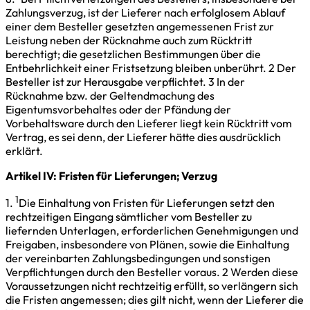
Zahlungsverzug, ist der Lieferer nach erfolglosem Ablauf
einer dem Besteller gesetzten angemessenen Frist zur
Leistung neben der Rücknahme auch zum Rücktritt
berechtigt; die gesetzlichen Bestimmungen über die
Entbehrlichkeit einer Fristsetzung bleiben unberührt. 2 Der
Besteller ist zur Herausgabe verpflichtet. 3 In der
Rücknahme bzw. der Geltendmachung des
Eigentumsvorbehaltes oder der Pfändung der
Vorbehaltsware durch den Lieferer liegt kein Rücktritt vom
Vertrag, es sei denn, der Lieferer hätte dies ausdrücklich
erklärt.
Artikel IV: Fristen für Lieferungen; Verzug
1
1.
Die Einhaltung von Fristen für Lieferungen setzt den
rechtzeitigen Eingang sämtlicher vom Besteller zu
liefernden Unterlagen, erforderlichen Genehmigungen und
Freigaben, insbesondere von Plänen, sowie die Einhaltung
der vereinbarten Zahlungsbedingungen und sonstigen
Verpflichtungen durch den Besteller voraus. 2 Werden diese
Voraussetzungen nicht rechtzeitig erfüllt, so verlängern sich
die Fristen angemessen; dies gilt nicht, wenn der Lieferer die