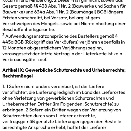
Rücktritt und Minderung. 2 Diese Frist gilt nicht, soweit das
Gesetz gemäß §§ 438 Abs. 1 Nr. 2 (Bauwerke und Sachen für
Bauwerke) und 634a Abs. 1 Nr. 2 (Baumängel) BGB längere
Fristen vorschreibt, bei Vorsatz, bei arglistigem
Verschweigen des Mangels, sowie bei Nichteinhaltung einer
Beschaffenheitsgarantie.
3
Aufwendungsersatzansprüche des Bestellers gemäß §
445a BGB (Rückgriff des Verkäufers) verjähren ebenfalls in
12 Monaten ab gesetzlichem Verjährungsbeginn,
vorausgesetzt der letzte Vertrag in der Lieferkette ist kein
Verbrauchsgüterkauf.
Artikel IX: Gewerbliche Schutzrechte und Urheberrechte;
Rechtsmängel
1. 1 Sofern nicht anders vereinbart, ist der Lieferer
verpflichtet, die Lieferung lediglich im Land des Lieferortes
ohne Verletzung von gewerblichen Schutzrechten und
Urheberrechten Dritter (im Folgenden: Schutzrechte) zu
erbringen. 2 Sofern ein Dritter wegen der Verletzung von
Schutzrechten durch vom Lieferer erbrachte,
vertragsgemäß genutzte Lieferungen gegen den Besteller
berechtigte Ansprüche erhebt, haftet der Lieferer