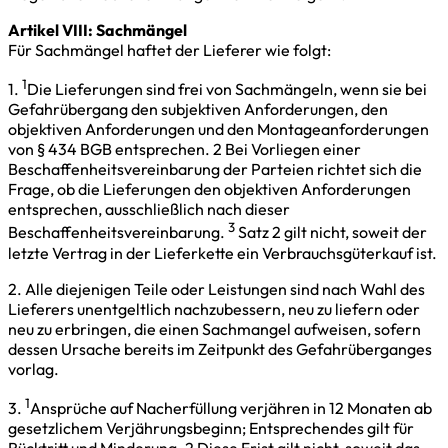
Artikel VIII: Sachmängel
Für Sachmängel haftet der Lieferer wie folgt:
1
1.
Die Lieferungen sind frei von Sachmängeln, wenn sie bei
Gefahrübergang den subjektiven Anforderungen, den
objektiven Anforderungen und den Montageanforderungen
von § 434 BGB entsprechen. 2 Bei Vorliegen einer
Beschaffenheitsvereinbarung der Parteien richtet sich die
Frage, ob die Lieferungen den objektiven Anforderungen
entsprechen, ausschließlich nach dieser
3
Beschaffenheitsvereinbarung.
Satz 2 gilt nicht, soweit der
letzte Vertrag in der Lieferkette ein Verbrauchsgüterkauf ist.
2. Alle diejenigen Teile oder Leistungen sind nach Wahl des
Lieferers unentgeltlich nachzubessern, neu zu liefern oder
neu zu erbringen, die einen Sachmangel aufweisen, sofern
dessen Ursache bereits im Zeitpunkt des Gefahrüberganges
vorlag.
1
3.
Ansprüche auf Nacherfüllung verjähren in 12 Monaten ab
gesetzlichem Verjährungsbeginn; Entsprechendes gilt für