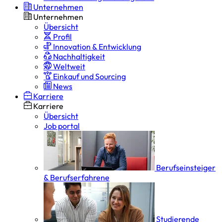
Unternehmen
Unternehmen
Übersicht
Profil
Innovation & Entwicklung
Nachhaltigkeit
Weltweit
Einkauf und Sourcing
News
Karriere
Karriere
Übersicht
Job portal
Berufseinsteiger
& Berufserfahrene
Studierende