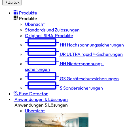
Zurück
Produkte
Produkte
Übersicht
Standards und Zulassungen
Original-SIBA-Produkte
HH
Hochspannungs­sicherungen
UR
ULTRA rapid ®-Sicherungen
NH
Niederspannungs­
sicherungen
GS
Geräteschutz­sicherungen
S
Sondersicherungen
Fuse Detector
Anwendungen & Lösungen
Anwendungen & Lösungen
Übersicht