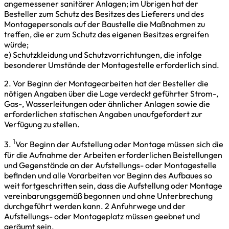
angemessener sanitärer Anlagen; im Übrigen hat der
Besteller zum Schutz des Besitzes des Lieferers und des
Montagepersonals auf der Baustelle die Maßnahmen zu
treffen, die er zum Schutz des eigenen Besitzes ergreifen
würde;
e) Schutzkleidung und Schutzvorrichtungen, die infolge
besonderer Umstände der Montagestelle erforderlich sind.
2. Vor Beginn der Montagearbeiten hat der Besteller die
nötigen Angaben über die Lage verdeckt geführter Strom-,
Gas-, Wasserleitungen oder ähnlicher Anlagen sowie die
erforderlichen statischen Angaben unaufgefordert zur
Verfügung zu stellen.
1
3.
Vor Beginn der Aufstellung oder Montage müssen sich die
für die Aufnahme der Arbeiten erforderlichen Beistellungen
und Gegenstände an der Aufstellungs- oder Montagestelle
befinden und alle Vorarbeiten vor Beginn des Aufbaues so
weit fortgeschritten sein, dass die Aufstellung oder Montage
vereinbarungsgemäß begonnen und ohne Unterbrechung
durchgeführt werden kann. 2 Anfuhrwege und der
Aufstellungs- oder Montageplatz müssen geebnet und
geräumt sein.