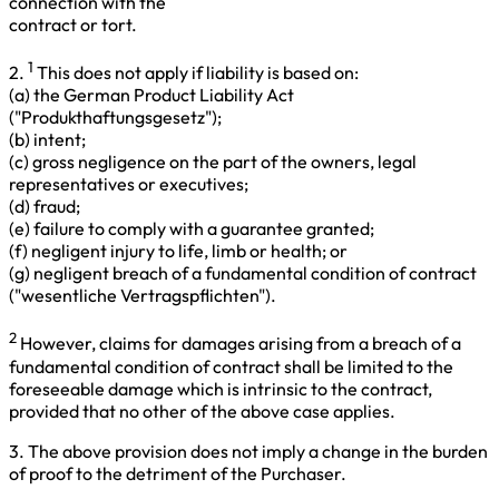
connection with the
contract or tort.
1
2.
This does not apply if liability is based on:
(a) the German Product Liability Act
("Produkthaftungsgesetz");
(b) intent;
(c) gross negligence on the part of the owners, legal
representatives or executives;
(d) fraud;
(e) failure to comply with a guarantee granted;
(f) negligent injury to life, limb or health; or
(g) negligent breach of a fundamental condition of contract
("wesentliche Vertragspflichten").
2
However, claims for damages arising from a breach of a
fundamental condition of contract shall be limited to the
foreseeable damage which is intrinsic to the contract,
provided that no other of the above case applies.
3. The above provision does not imply a change in the burden
of proof to the detriment of the Purchaser.