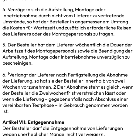
4. Verzögern sich die Aufstellung, Montage oder
Inbetriebnahme durch nicht vom Lieferer zu vertretende
Umstände, so hat der Besteller in angemessenem Umfang
die Kosten für Wartezeit und zusätzlich erforderliche Reisen
des Lieferers oder des Montagepersonals zu tragen.
5. Der Besteller hat dem Lieferer wöchentlich die Dauer der
Arbeitszeit des Montagepersonals sowie die Beendigung der
Aufstellung, Montage oder Inbetriebnahme unverzüglich zu
bescheinigen.
1
6.
Verlangt der Lieferer nach Fertigstellung die Abnahme
der Lieferung, so hat sie der Besteller innerhalb von zwei
Wochen vorzunehmen. 2 Der Abnahme steht es gleich, wenn
der Besteller die Zweiwochenfrist verstreichen lässt oder
wenn die Lieferung – gegebenenfalls nach Abschluss einer
vereinbarten Testphase – in Gebrauch genommen worden
ist.
Artikel VII: Entgegennahme
Der Besteller darf die Entgegennahme von Lieferungen
wegen unerheblicher Mängel nicht verweigern.