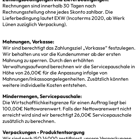
Rechnungen sind innerhalb 30 Tagen nach
Rechnungsstellung ohne jedes Skonto zahlbar. Die
Lieferbedingung lautet EXW (Incoterms 2020, ab Werk
Lünen zuzüglich Verpackung).
Mahnungen, Vorkasse:
Wir sind berechtigt das Zahlungsziel „Vorkasse“ festzulegen.
Wir behalten uns vor die Kundenummer ab der ersten
Mahnung zu sperren. Durch den erhöhten
Verwaltungsaufwand berechnen wir die Servicepauschale in
Höhe von 26,00€ für die Anpassung infolge von
Mahnungen/Inkassoangelegenheiten. Zusätzlich könnten
weitere individuelle Kosten entstehen.
Mindermengen, Servicepauschale:
Die Wirtschaftlichkeitsgrenze für einen Auftrag liegt bei
100,00€ Nettowarenwert. Falls der Nettowarenwert nicht
erreicht wird sind wir berechtigt 26,00€ Servicepauschale
zusätzlich zu berechnen.
Verpackungen - Produktentsorgung
Wir sind nach ISO 14000 zertifiziert, unsere Verpackungen