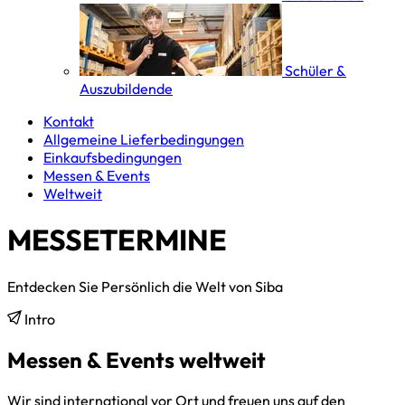
Schüler &
Auszubildende
Kontakt
Allgemeine Lieferbedingungen
Einkaufsbedingungen
Messen & Events
Weltweit
MESSETERMINE
Entdecken Sie Persönlich die Welt von Siba
Intro
Messen & Events weltweit
Wir sind international vor Ort und freuen uns auf den