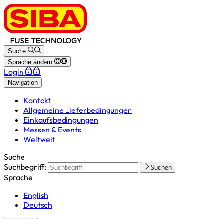
Suche
Sprache ändern
Login
Navigation
Kontakt
Allgemeine Lieferbedingungen
Einkaufsbedingungen
Messen & Events
Weltweit
Suche
Suchbegriff:
Suchen
Sprache
English
Deutsch