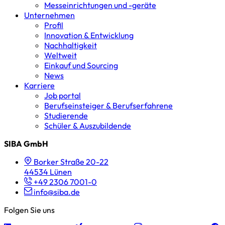
Messeinrichtungen und -geräte
Unternehmen
Profil
Innovation & Entwicklung
Nachhaltigkeit
Weltweit
Einkauf und Sourcing
News
Karriere
Job portal
Berufseinsteiger & Berufserfahrene
Studierende
Schüler & Auszubildende
SIBA GmbH
Borker Straße 20-22
44534 Lünen
+49 2306 7001-0
info@siba.de
Folgen Sie uns