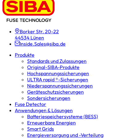
Borker Str. 20-22
44534 Lünen
Inside.Sales@siba.de
Produkte
Standards und Zulassungen
Original-SIBA-Produkte
Hochspannungs­sicherungen
ULTRA rapid ®-Sicherungen
Niederspannungs­sicherungen
Geräteschutz­sicherungen
Sondersicherungen
Fuse Detector
Anwendungen & Lösungen
Batterie­speicher­systeme (BESS)
Erneuerbare Energien
Smart Grids
Energieversorgung und -Verteilung