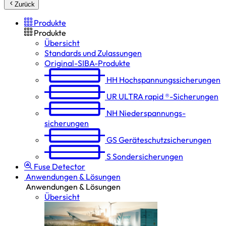
Zurück
Produkte
Produkte
Übersicht
Standards und Zulassungen
Original-SIBA-Produkte
HH
Hochspannungs­sicherungen
UR
ULTRA rapid ®-Sicherungen
NH
Niederspannungs­
sicherungen
GS
Geräteschutz­sicherungen
S
Sondersicherungen
Fuse Detector
Anwendungen & Lösungen
Anwendungen & Lösungen
Übersicht