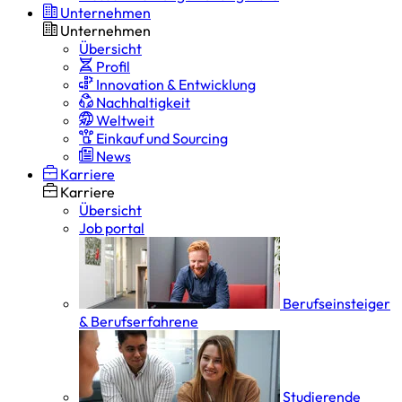
Unternehmen
Unternehmen
Übersicht
Profil
Innovation & Entwicklung
Nachhaltigkeit
Weltweit
Einkauf und Sourcing
News
Karriere
Karriere
Übersicht
Job portal
Berufseinsteiger
& Berufserfahrene
Studierende