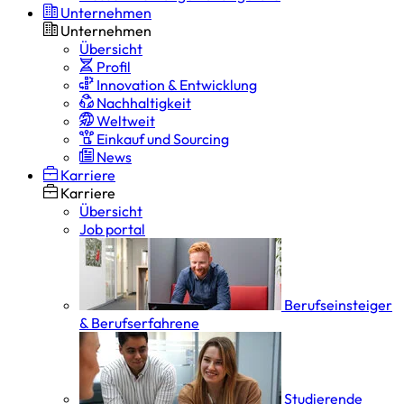
Unternehmen
Unternehmen
Übersicht
Profil
Innovation & Entwicklung
Nachhaltigkeit
Weltweit
Einkauf und Sourcing
News
Karriere
Karriere
Übersicht
Job portal
Berufseinsteiger
& Berufserfahrene
Studierende