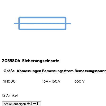
2055804
Sicherungseinsatz
Größe
Abmessungen
Bemessungsstrom
Bemessungsspan
NH000
16A - 160A
660 V
12 Artikel
Artikel anzeigen