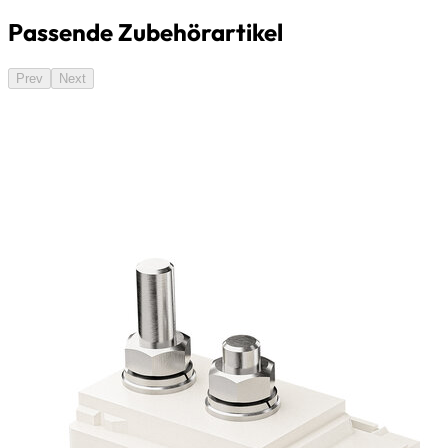
Passende Zubehörartikel
Prev
Next