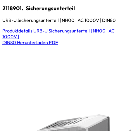
2118901.
Sicherungsunterteil
URB-U Sicherungsunterteil | NH00 | AC 1000V | DIN80
Produktdetails
URB-U Sicherungsunterteil | NH00 | AC
1000V |
DIN80
Herunterladen
PDF