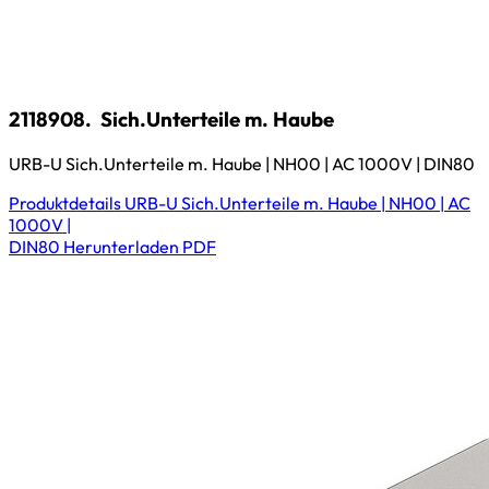
2118908.
Sich.Unterteile m. Haube
URB-U Sich.Unterteile m. Haube | NH00 | AC 1000V | DIN80
Produktdetails
URB-U Sich.Unterteile m. Haube | NH00 | AC
1000V |
DIN80
Herunterladen
PDF