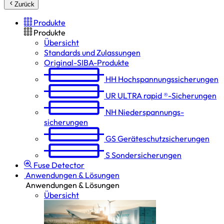
Zurück
Produkte
Produkte
Übersicht
Standards und Zulassungen
Original-SIBA-Produkte
HH
Hochspannungs­sicherungen
UR
ULTRA rapid ®-Sicherungen
NH
Niederspannungs­
sicherungen
GS
Geräteschutz­sicherungen
S
Sondersicherungen
Fuse Detector
Anwendungen & Lösungen
Anwendungen & Lösungen
Übersicht