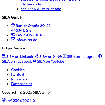
Studierende
Schüler & Auszubildende
SIBA GmbH
Borker Straße 20-22
44534 Lünen
+49 2306 7001-0
info@siba.de
Folgen Sie uns
SIBA on LinkedIn
SIBA on XING
SIBA on Instagram
SIBA on Facebook
SIBA on Youtube
Cookies
Kontakt
Impressum
Datenschutz
Copyright © 2026 SIBA GmbH
+49 2306 7001-0