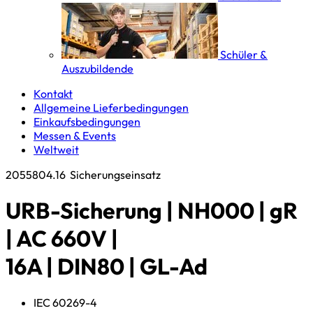
Schüler &
Auszubildende
Kontakt
Allgemeine Lieferbedingungen
Einkaufsbedingungen
Messen & Events
Weltweit
2055804.16
Sicherungseinsatz
URB-Sicherung | NH000 | gR
| AC 660V |
16A | DIN80 | GL-Ad
IEC 60269-4