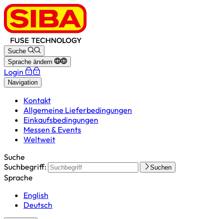
Suche
Sprache ändern
Login
Navigation
Kontakt
Allgemeine Lieferbedingungen
Einkaufsbedingungen
Messen & Events
Weltweit
Suche
Suchbegriff:
Suchen
Sprache
English
Deutsch