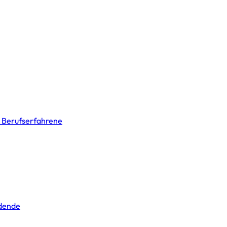
& Berufserfahrene
ldende