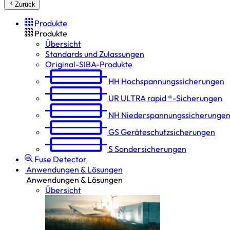
Zurück
Produkte
Produkte
Übersicht
Standards und Zulassungen
Original-SIBA-Produkte
HH
Hochspannungs­sicherungen
UR
ULTRA rapid ®-Sicherungen
NH
Niederspannungs­sicherunge
GS
Geräteschutz­sicherungen
S
Sondersicherungen
Fuse Detector
Anwendungen & Lösungen
Anwendungen & Lösungen
Übersicht