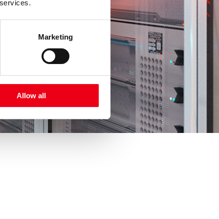
 services.
Marketing
Allow all