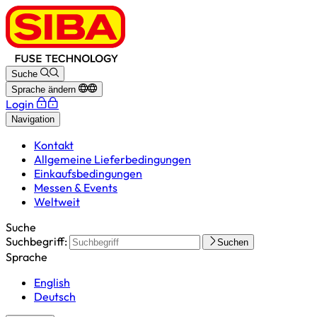
Suche
Sprache ändern
Login
Navigation
Kontakt
Allgemeine Lieferbedingungen
Einkaufsbedingungen
Messen & Events
Weltweit
Suche
Suchbegriff:
Suchen
Sprache
English
Deutsch