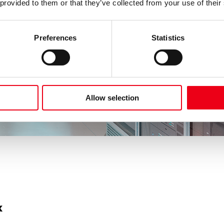
 provided to them or that they’ve collected from your use of their
Preferences
Statistics
Allow selection
k