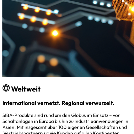
Weltweit
International vernetzt. Regional verwurzelt.
SIBA-Produkte sind rund um den Globus im Einsatz – von
Schaltanlagen in Europa bis hin zu Industrieanwendungen in
Asien. Mit insgesamt über 100 eigenen Gesellschaften und
Vertriebspartnern sowie Kunden auf allen Kontinenten