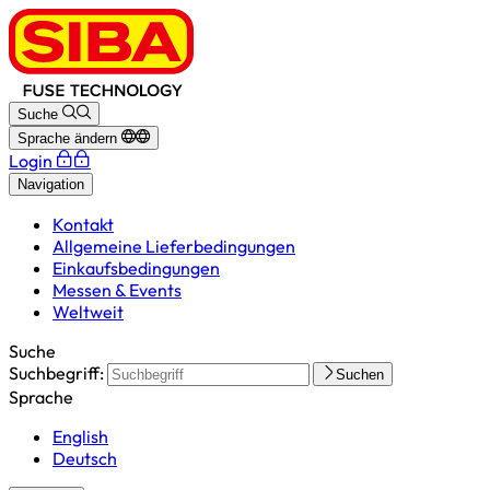
Suche
Sprache ändern
Login
Navigation
Kontakt
Allgemeine Lieferbedingungen
Einkaufsbedingungen
Messen & Events
Weltweit
Suche
Suchbegriff:
Suchen
Sprache
English
Deutsch