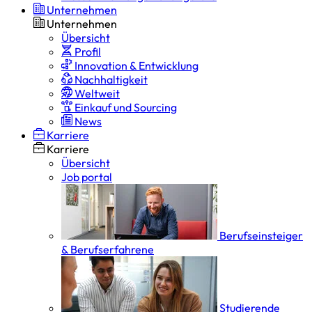
Unternehmen
Unternehmen
Übersicht
Profil
Innovation & Entwicklung
Nachhaltigkeit
Weltweit
Einkauf und Sourcing
News
Karriere
Karriere
Übersicht
Job portal
Berufseinsteiger
& Berufserfahrene
Studierende