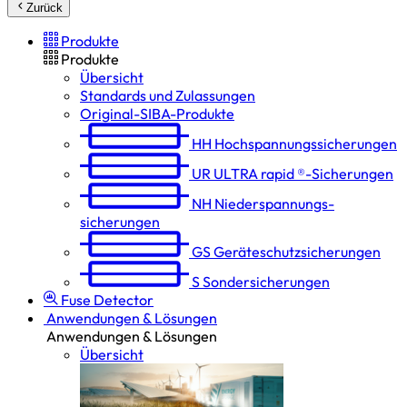
Zurück
Produkte
Produkte
Übersicht
Standards und Zulassungen
Original-SIBA-Produkte
HH
Hochspannungs­sicherungen
UR
ULTRA rapid ®-Sicherungen
NH
Niederspannungs­
sicherungen
GS
Geräteschutz­sicherungen
S
Sondersicherungen
Fuse Detector
Anwendungen & Lösungen
Anwendungen & Lösungen
Übersicht