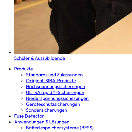
Schüler & Auszubildende
Produkte
Standards und Zulassungen
Original-SIBA-Produkte
Hochspannungs­sicherungen
ULTRA rapid ®-Sicherungen
Niederspannungs­sicherungen
Geräteschutz­sicherungen
Sondersicherungen
Fuse Detector
Anwendungen & Lösungen
Batterie­speicher­systeme (BESS)