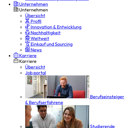
Unternehmen
Unternehmen
Übersicht
Profil
Innovation & Entwicklung
Nachhaltigkeit
Weltweit
Einkauf und Sourcing
News
Karriere
Karriere
Übersicht
Job portal
Berufseinsteiger
& Berufserfahrene
Studierende