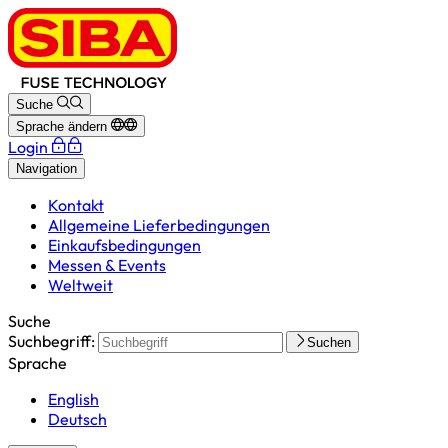
Suche
Sprache ändern
Login
Navigation
Kontakt
Allgemeine Lieferbedingungen
Einkaufsbedingungen
Messen & Events
Weltweit
Suche
Suchbegriff:
Suchen
Sprache
English
Deutsch