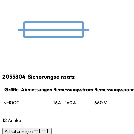
2055804
Sicherungseinsatz
Größe
Abmessungen
Bemessungsstrom
Bemessungsspan
NH000
16A - 160A
660 V
12 Artikel
Artikel anzeigen