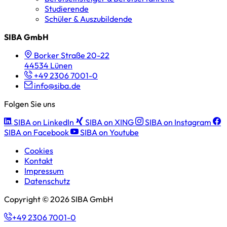
Studierende
Schüler & Auszubildende
SIBA GmbH
Borker Straße 20-22
44534 Lünen
+49 2306 7001-0
info@siba.de
Folgen Sie uns
SIBA on LinkedIn
SIBA on XING
SIBA on Instagram
SIBA on Facebook
SIBA on Youtube
Cookies
Kontakt
Impressum
Datenschutz
Copyright © 2026 SIBA GmbH
+49 2306 7001-0