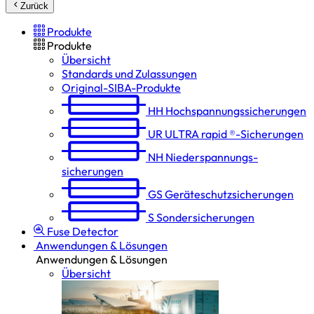
Zurück
Produkte
Produkte
Übersicht
Standards und Zulassungen
Original-SIBA-Produkte
HH
Hochspannungs­sicherungen
UR
ULTRA rapid ®-Sicherungen
NH
Niederspannungs­
sicherungen
GS
Geräteschutz­sicherungen
S
Sondersicherungen
Fuse Detector
Anwendungen & Lösungen
Anwendungen & Lösungen
Übersicht