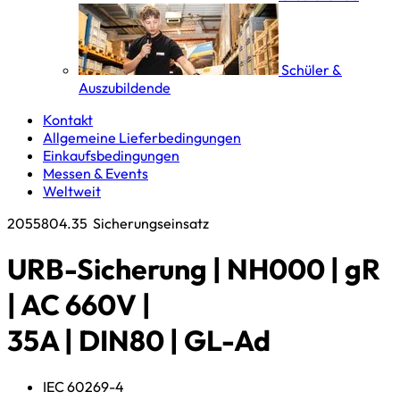
Schüler &
Auszubildende
Kontakt
Allgemeine Lieferbedingungen
Einkaufsbedingungen
Messen & Events
Weltweit
2055804.35
Sicherungseinsatz
URB-Sicherung | NH000 | gR
| AC 660V |
35A | DIN80 | GL-Ad
IEC 60269-4