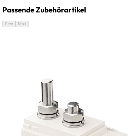
Passende Zubehörartikel
Prev
Next