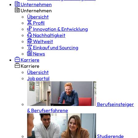
Unternehmen
Unternehmen
Übersicht
Profil
Innovation & Entwicklung
Nachhaltigkeit
Weltweit
Einkauf und Sourcing
News
Karriere
Karriere
Übersicht
Job portal
Berufseinsteiger
& Berufserfahrene
Studierende