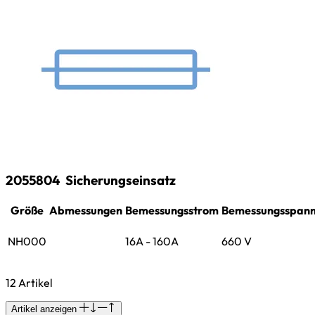
2055804
Sicherungseinsatz
Größe
Abmessungen
Bemessungsstrom
Bemessungsspan
NH000
16A - 160A
660 V
12 Artikel
Artikel anzeigen