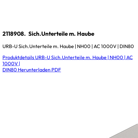
2118908.
Sich.Unterteile m. Haube
URB-U Sich.Unterteile m. Haube | NH00 | AC 1000V | DIN80
Produktdetails
URB-U Sich.Unterteile m. Haube | NH00 | AC
1000V |
DIN80
Herunterladen
PDF