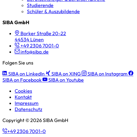
Studierende
Schüler & Auszubildende
SIBA GmbH
Borker Straße 20-22
44534 Lünen
+49 2306 7001-0
info@siba.de
Folgen Sie uns
SIBA on LinkedIn
SIBA on XING
SIBA on Instagram
SIBA on Facebook
SIBA on Youtube
Cookies
Kontakt
Impressum
Datenschutz
Copyright © 2026 SIBA GmbH
+49 2306 7001-0