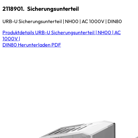
2118901.
Sicherungsunterteil
URB-U Sicherungsunterteil | NH00 | AC 1000V | DIN80
Produktdetails
URB-U Sicherungsunterteil | NH00 | AC
1000V |
DIN80
Herunterladen
PDF