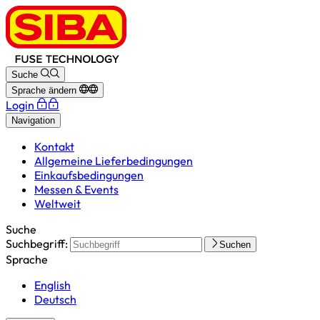
Suche
Sprache ändern
Login
Navigation
Kontakt
Allgemeine Lieferbedingungen
Einkaufsbedingungen
Messen & Events
Weltweit
Suche
Suchbegriff:
Suchen
Sprache
English
Deutsch