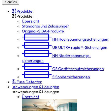
Zurück
Produkte
Produkte
Übersicht
Standards und Zulassungen
Original-SIBA-Produkte
HH
Hochspannungs­sicherungen
UR
ULTRA rapid ®-Sicherungen
NH
Niederspannungs­
sicherungen
GS
Geräteschutz­sicherungen
S
Sondersicherungen
Fuse Detector
Anwendungen & Lösungen
Anwendungen & Lösungen
Übersicht