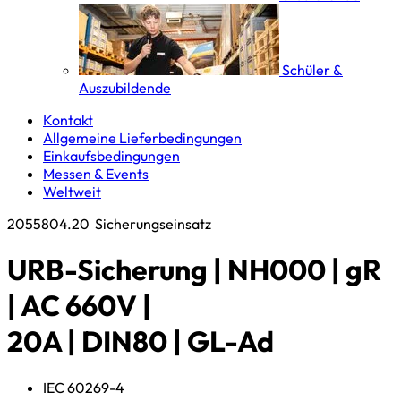
Schüler &
Auszubildende
Kontakt
Allgemeine Lieferbedingungen
Einkaufsbedingungen
Messen & Events
Weltweit
2055804.20
Sicherungseinsatz
URB-Sicherung | NH000 | gR
| AC 660V |
20A | DIN80 | GL-Ad
IEC 60269-4