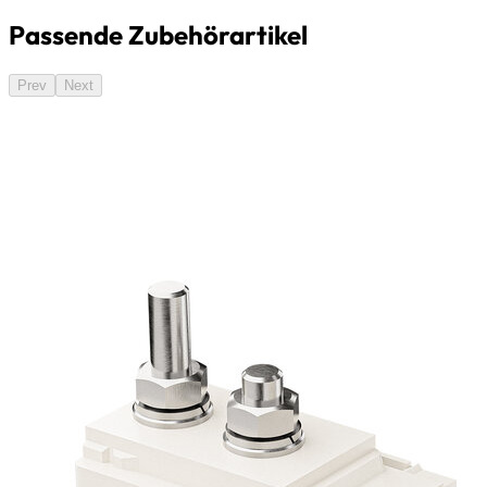
Passende Zubehörartikel
Prev
Next