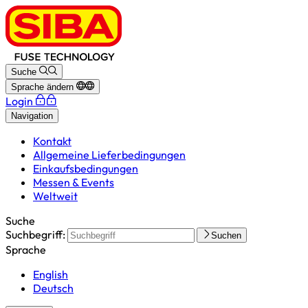
Suche
Sprache ändern
Login
Navigation
Kontakt
Allgemeine Lieferbedingungen
Einkaufsbedingungen
Messen & Events
Weltweit
Suche
Suchbegriff:
Suchen
Sprache
English
Deutsch