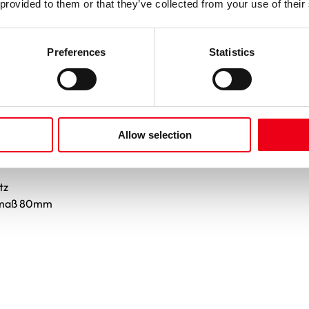
 provided to them or that they’ve collected from your use of their
Preferences
Statistics
Allow selection
tz
hmaß 80mm