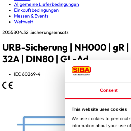
Allgemeine Lieferbedingungen
Einkaufsbedingungen
Messen & Events
Weltweit
2055804.32
Sicherungseinsatz
URB-Sicherung | NH000 | gR |
32A | DIN80 | GL-Ad
IEC 60269-4
Consent
This website uses cookies
We use cookies to personalis
information about your use of