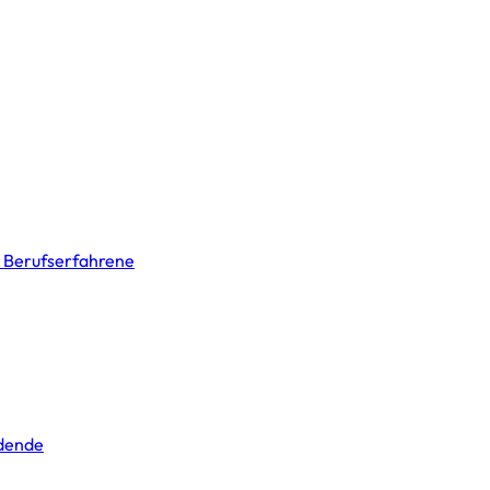
& Berufserfahrene
ldende