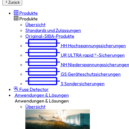
Zurück
Produkte
Produkte
Übersicht
Standards und Zulassungen
Original-SIBA-Produkte
HH
Hochspannungs­sicherungen
UR
ULTRA rapid ®-Sicherungen
NH
Niederspannungs­sicherunge
GS
Geräteschutz­sicherungen
S
Sondersicherungen
Fuse Detector
Anwendungen & Lösungen
Anwendungen & Lösungen
Übersicht