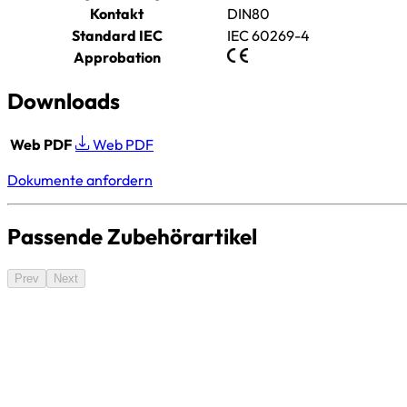
Kontakt
DIN80
Standard IEC
IEC 60269-4
Approbation
Downloads
Web PDF
Web PDF
Dokumente anfordern
Passende Zubehörartikel
Prev
Next