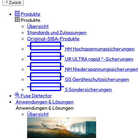
Zurück
Produkte
Produkte
Übersicht
Standards und Zulassungen
Original-SIBA-Produkte
HH
Hochspannungs­sicherungen
UR
ULTRA rapid ®-Sicherungen
NH
Niederspannungs­sicherunge
GS
Geräteschutz­sicherungen
S
Sondersicherungen
Fuse Detector
Anwendungen & Lösungen
Anwendungen & Lösungen
Übersicht