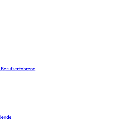
& Berufserfahrene
ldende