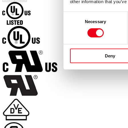
other information that you’ve
Consent
Necessary
Selection
Deny