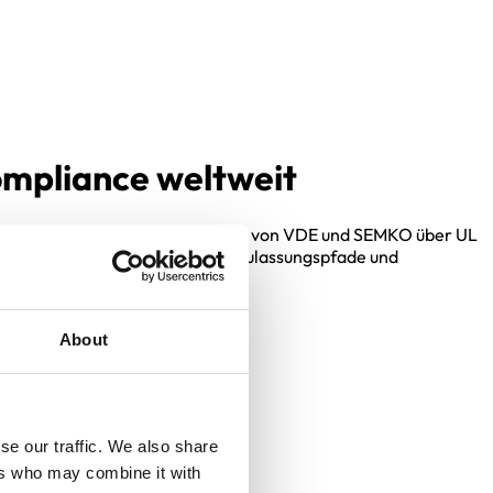
ompliance weltweit
üllen internationale Zulassungen – von VDE und SEMKO über UL
 normgerecht ab, verkürzen Ihre Zulassungspfade und
About
se our traffic. We also share
ers who may combine it with