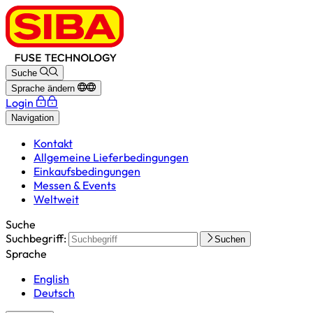
Suche
Sprache ändern
Login
Navigation
Kontakt
Allgemeine Lieferbedingungen
Einkaufsbedingungen
Messen & Events
Weltweit
Suche
Suchbegriff:
Suchen
Sprache
English
Deutsch