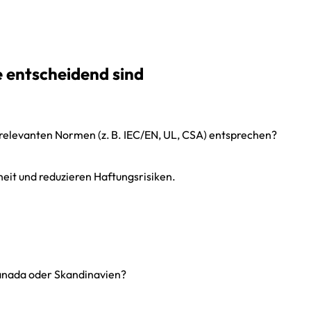
e entscheidend sind
 relevanten Normen (z. B. IEC/EN, UL, CSA) entsprechen?
eit und reduzieren Haftungsrisiken.
anada oder Skandinavien?