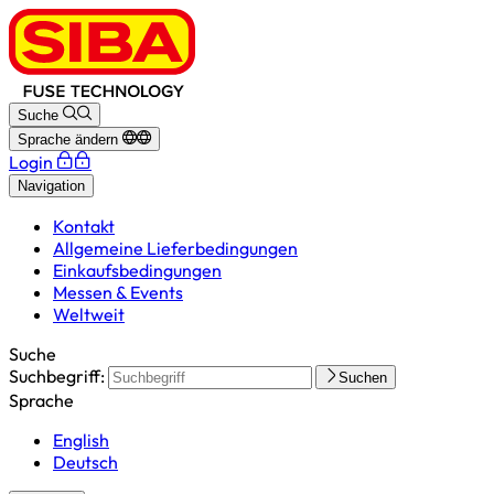
Suche
Sprache ändern
Login
Navigation
Kontakt
Allgemeine Lieferbedingungen
Einkaufsbedingungen
Messen & Events
Weltweit
Suche
Suchbegriff:
Suchen
Sprache
English
Deutsch