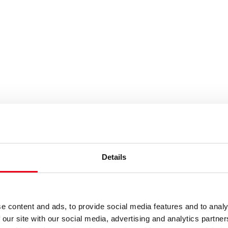
|
Details
e content and ads, to provide social media features and to analy
 our site with our social media, advertising and analytics partn