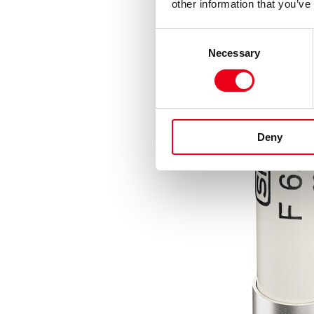
other information that you’ve
Consent
Necessary
Selection
Deny