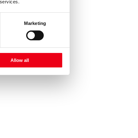
 services.
Marketing
Allow all