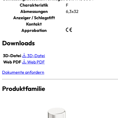
Charakteristik
F
Abmessungen
6,3x32
Anzeiger / Schlagstift
Kontakt
Approbation
Downloads
3D-Datei
3D-Datei
Web PDF
Web PDF
Dokumente anfordern
Produktfamilie