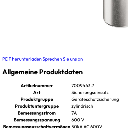
PDF herunterladen
Sprechen Sie uns an
Allgemeine Produktdaten
Artikelnummer
7009463.7
Art
Sicherungseinsatz
Produktgruppe
Geräteschutzsicherung
Produktuntergruppe
zylindrisch
Bemessungsstrom
7A
Bemessungsspannung
600 V
Bemessungsausschaltvermögen
50kA AC 600V