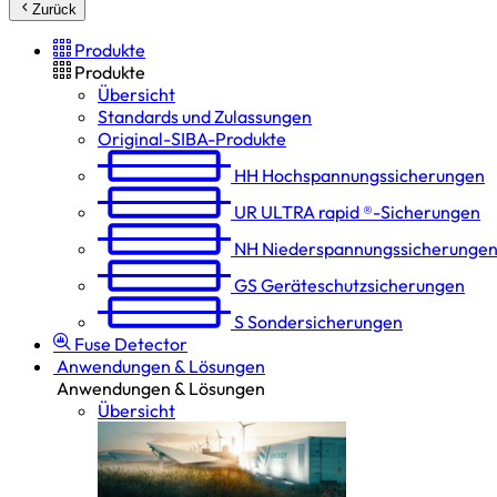
Zurück
Produkte
Produkte
Übersicht
Standards und Zulassungen
Original-SIBA-Produkte
HH
Hochspannungs­sicherungen
UR
ULTRA rapid ®-Sicherungen
NH
Niederspannungs­sicherunge
GS
Geräteschutz­sicherungen
S
Sondersicherungen
Fuse Detector
Anwendungen & Lösungen
Anwendungen & Lösungen
Übersicht