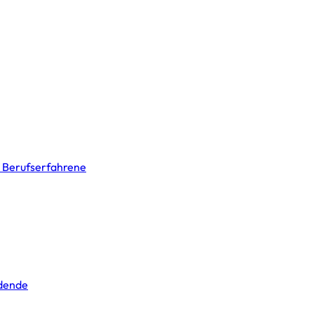
& Berufserfahrene
ldende