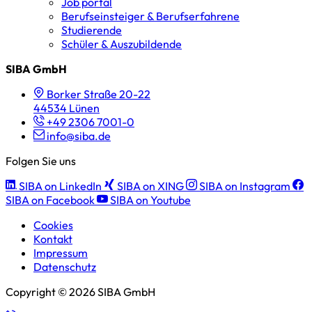
Job portal
Berufseinsteiger & Berufserfahrene
Studierende
Schüler & Auszubildende
SIBA GmbH
Borker Straße 20-22
44534 Lünen
+49 2306 7001-0
info@siba.de
Folgen Sie uns
SIBA on LinkedIn
SIBA on XING
SIBA on Instagram
SIBA on Facebook
SIBA on Youtube
Cookies
Kontakt
Impressum
Datenschutz
Copyright © 2026 SIBA GmbH