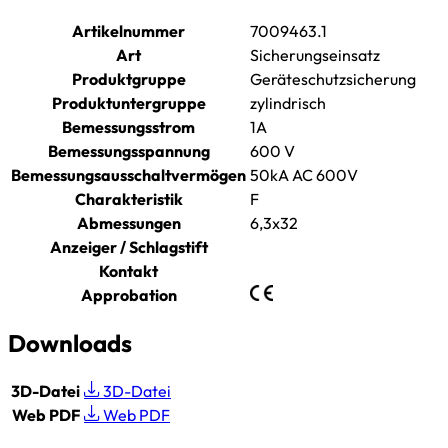
Artikelnummer
7009463.1
Art
Sicherungseinsatz
Produktgruppe
Geräteschutzsicherung
Produktuntergruppe
zylindrisch
Bemessungsstrom
1A
Bemessungsspannung
600 V
Bemessungsausschaltvermögen
50kA AC 600V
Charakteristik
F
Abmessungen
6,3x32
Anzeiger / Schlagstift
Kontakt
Approbation
Downloads
3D-Datei
3D-Datei
Web PDF
Web PDF