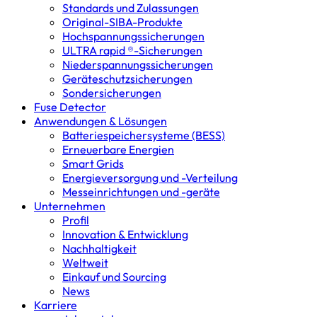
Standards und Zulassungen
Original-SIBA-Produkte
Hochspannungs­sicherungen
ULTRA rapid ®-Sicherungen
Niederspannungs­sicherungen
Geräteschutz­sicherungen
Sondersicherungen
Fuse Detector
Anwendungen & Lösungen
Batterie­speicher­systeme (BESS)
Erneuerbare Energien
Smart Grids
Energieversorgung und -Verteilung
Messeinrichtungen und -geräte
Unternehmen
Profil
Innovation & Entwicklung
Nachhaltigkeit
Weltweit
Einkauf und Sourcing
News
Karriere