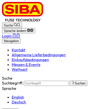
Suche
Sprache ändern
Login
Navigation
Kontakt
Allgemeine Lieferbedingungen
Einkaufsbedingungen
Messen & Events
Weltweit
Suche
Suchbegriff:
Suchen
Sprache
English
Deutsch