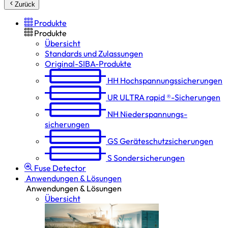
Zurück
Produkte
Produkte
Übersicht
Standards und Zulassungen
Original-SIBA-Produkte
HH
Hochspannungs­sicherungen
UR
ULTRA rapid ®-Sicherungen
NH
Niederspannungs­
sicherungen
GS
Geräteschutz­sicherungen
S
Sondersicherungen
Fuse Detector
Anwendungen & Lösungen
Anwendungen & Lösungen
Übersicht