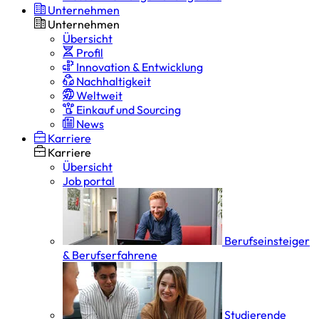
Unternehmen
Unternehmen
Übersicht
Profil
Innovation & Entwicklung
Nachhaltigkeit
Weltweit
Einkauf und Sourcing
News
Karriere
Karriere
Übersicht
Job portal
Berufseinsteiger
& Berufserfahrene
Studierende