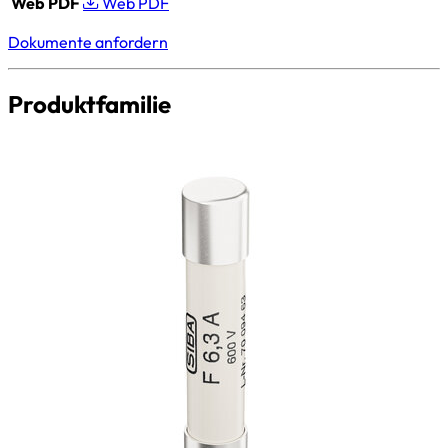
Web PDF
Web PDF
Dokumente anfordern
Produktfamilie