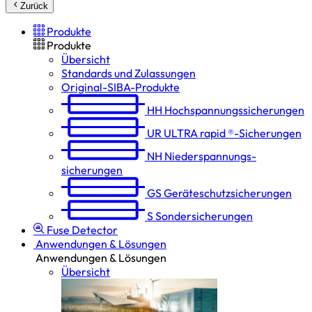
Zurück
Produkte
Produkte
Übersicht
Standards und Zulassungen
Original-SIBA-Produkte
HH
Hochspannungs­sicherungen
UR
ULTRA rapid ®-Sicherungen
NH
Niederspannungs­
sicherungen
GS
Geräteschutz­sicherungen
S
Sondersicherungen
Fuse Detector
Anwendungen & Lösungen
Anwendungen & Lösungen
Übersicht