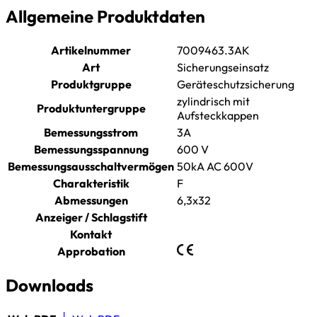
Allgemeine Produktdaten
Artikelnummer
7009463.3AK
Art
Sicherungseinsatz
Produktgruppe
Geräteschutzsicherung
zylindrisch mit
Produktuntergruppe
Aufsteckkappen
Bemessungsstrom
3A
Bemessungsspannung
600 V
Bemessungsausschaltvermögen
50kA AC 600V
Charakteristik
F
Abmessungen
6,3x32
Anzeiger / Schlagstift
Kontakt
Approbation
Downloads