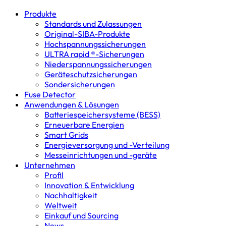
Produkte
Standards und Zulassungen
Original-SIBA-Produkte
Hochspannungs­sicherungen
ULTRA rapid ®-Sicherungen
Niederspannungs­sicherungen
Geräteschutz­sicherungen
Sondersicherungen
Fuse Detector
Anwendungen & Lösungen
Batterie­speicher­systeme (BESS)
Erneuerbare Energien
Smart Grids
Energieversorgung und -Verteilung
Messeinrichtungen und -geräte
Unternehmen
Profil
Innovation & Entwicklung
Nachhaltigkeit
Weltweit
Einkauf und Sourcing
News