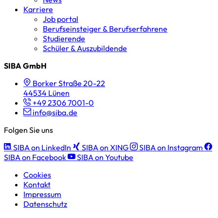
Karriere
Job portal
Berufseinsteiger & Berufserfahrene
Studierende
Schüler & Auszubildende
SIBA GmbH
Borker Straße 20-22
44534 Lünen
+49 2306 7001-0
info@siba.de
Folgen Sie uns
SIBA on LinkedIn
SIBA on XING
SIBA on Instagram
SIBA on Facebook
SIBA on Youtube
Cookies
Kontakt
Impressum
Datenschutz