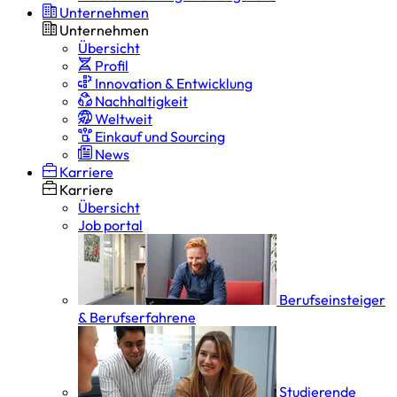
Unternehmen
Unternehmen
Übersicht
Profil
Innovation & Entwicklung
Nachhaltigkeit
Weltweit
Einkauf und Sourcing
News
Karriere
Karriere
Übersicht
Job portal
Berufseinsteiger
& Berufserfahrene
Studierende