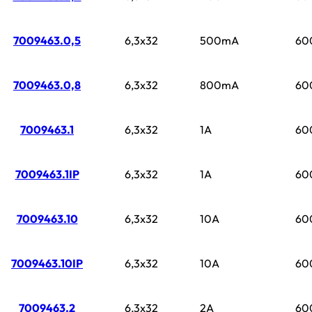
7009463.0,5
6,3x32
500mA
60
7009463.0,8
6,3x32
800mA
60
7009463.1
6,3x32
1A
60
7009463.1IP
6,3x32
1A
60
7009463.10
6,3x32
10A
60
7009463.10IP
6,3x32
10A
60
7009463.2
6,3x32
2A
60