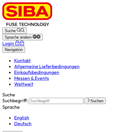
Suche
Sprache ändern
Login
Navigation
Kontakt
Allgemeine Lieferbedingungen
Einkaufsbedingungen
Messen & Events
Weltweit
Suche
Suchbegriff:
Suchen
Sprache
English
Deutsch