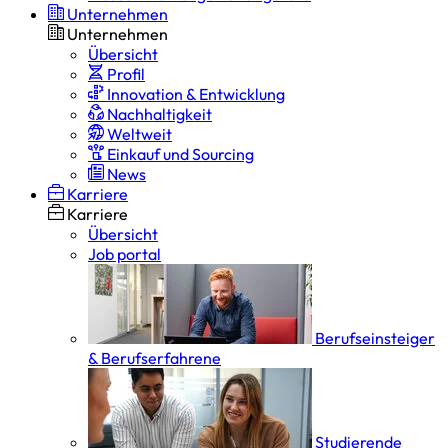
Unternehmen
Unternehmen
Übersicht
Profil
Innovation & Entwicklung
Nachhaltigkeit
Weltweit
Einkauf und Sourcing
News
Karriere
Karriere
Übersicht
Job portal
Berufseinsteiger
& Berufserfahrene
Studierende