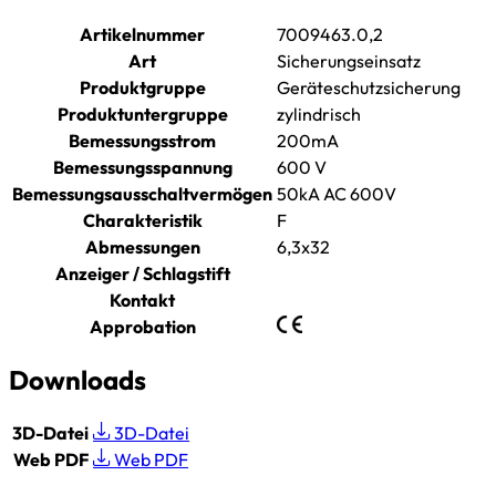
Artikelnummer
7009463.0,2
Art
Sicherungseinsatz
Produktgruppe
Geräteschutzsicherung
Produktuntergruppe
zylindrisch
Bemessungsstrom
200mA
Bemessungsspannung
600 V
Bemessungsausschaltvermögen
50kA AC 600V
Charakteristik
F
Abmessungen
6,3x32
Anzeiger / Schlagstift
Kontakt
Approbation
Downloads
3D-Datei
3D-Datei
Web PDF
Web PDF