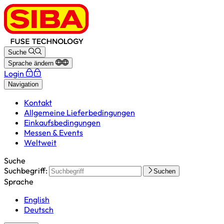
Suche
Sprache ändern
Login
Navigation
Kontakt
Allgemeine Lieferbedingungen
Einkaufsbedingungen
Messen & Events
Weltweit
Suche
Suchbegriff:
Suchen
Sprache
English
Deutsch