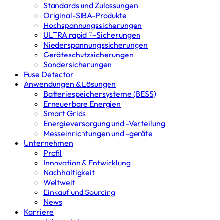
Standards und Zulassungen
Original-SIBA-Produkte
Hochspannungs­sicherungen
ULTRA rapid ®-Sicherungen
Niederspannungs­sicherungen
Geräteschutz­sicherungen
Sondersicherungen
Fuse Detector
Anwendungen & Lösungen
Batterie­speicher­systeme (BESS)
Erneuerbare Energien
Smart Grids
Energieversorgung und -Verteilung
Messeinrichtungen und -geräte
Unternehmen
Profil
Innovation & Entwicklung
Nachhaltigkeit
Weltweit
Einkauf und Sourcing
News
Karriere