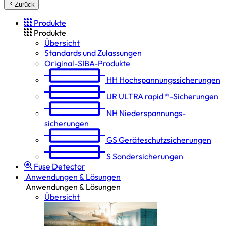
Zurück
Produkte
Produkte
Übersicht
Standards und Zulassungen
Original-SIBA-Produkte
HH
Hochspannungs­sicherungen
UR
ULTRA rapid ®-Sicherungen
NH
Niederspannungs­
sicherungen
GS
Geräteschutz­sicherungen
S
Sondersicherungen
Fuse Detector
Anwendungen & Lösungen
Anwendungen & Lösungen
Übersicht