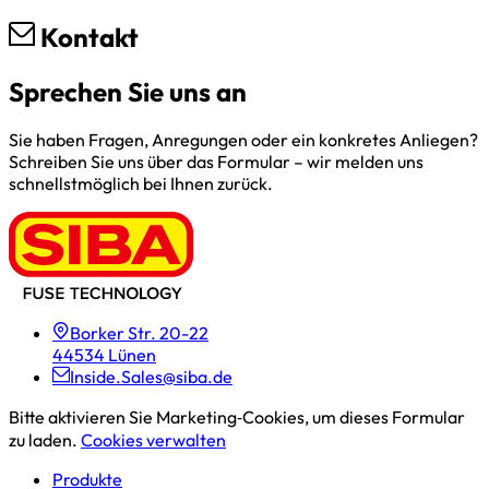
Kontakt
Sprechen Sie uns an
Sie haben Fragen, Anregungen oder ein konkretes Anliegen?
Schreiben Sie uns über das Formular – wir melden uns
schnellstmöglich bei Ihnen zurück.
Borker Str. 20-22
44534 Lünen
Inside.Sales@siba.de
Bitte aktivieren Sie Marketing‑Cookies, um dieses Formular
zu laden.
Cookies verwalten
Produkte