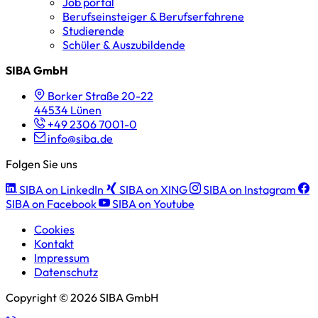
Job portal
Berufseinsteiger & Berufserfahrene
Studierende
Schüler & Auszubildende
SIBA GmbH
Borker Straße 20-22
44534 Lünen
+49 2306 7001-0
info@siba.de
Folgen Sie uns
SIBA on LinkedIn
SIBA on XING
SIBA on Instagram
SIBA on Facebook
SIBA on Youtube
Cookies
Kontakt
Impressum
Datenschutz
Copyright © 2026 SIBA GmbH