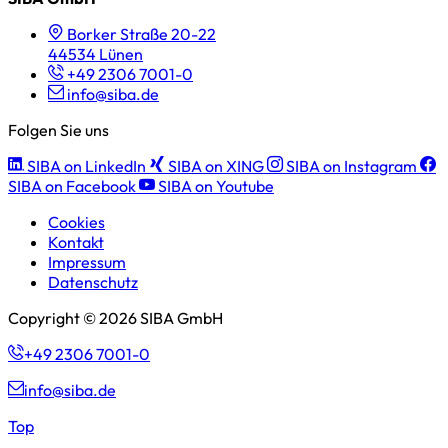
Borker Straße 20-22
44534 Lünen
+49 2306 7001-0
info@siba.de
Folgen Sie uns
SIBA on LinkedIn
SIBA on XING
SIBA on Instagram
SIBA on Facebook
SIBA on Youtube
Cookies
Kontakt
Impressum
Datenschutz
Copyright © 2026 SIBA GmbH
+49 2306 7001-0
info@siba.de
Top