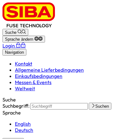
Suche
Sprache ändern
Login
Navigation
Kontakt
Allgemeine Lieferbedingungen
Einkaufsbedingungen
Messen & Events
Weltweit
Suche
Suchbegriff:
Suchen
Sprache
English
Deutsch