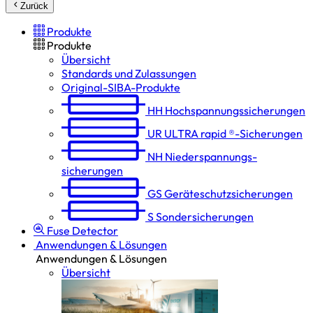
Zurück
Produkte
Produkte
Übersicht
Standards und Zulassungen
Original-SIBA-Produkte
HH
Hochspannungs­sicherungen
UR
ULTRA rapid ®-Sicherungen
NH
Niederspannungs­
sicherungen
GS
Geräteschutz­sicherungen
S
Sondersicherungen
Fuse Detector
Anwendungen & Lösungen
Anwendungen & Lösungen
Übersicht