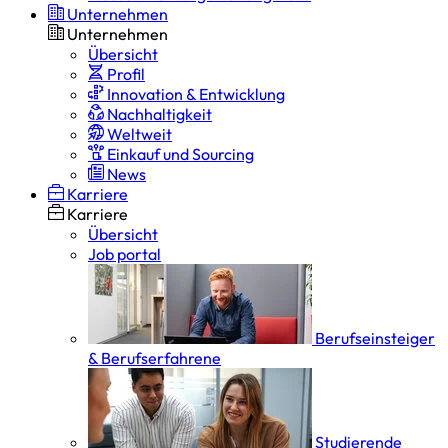
Unternehmen
Unternehmen
Übersicht
Profil
Innovation & Entwicklung
Nachhaltigkeit
Weltweit
Einkauf und Sourcing
News
Karriere
Karriere
Übersicht
Job portal
Berufseinsteiger
& Berufserfahrene
Studierende