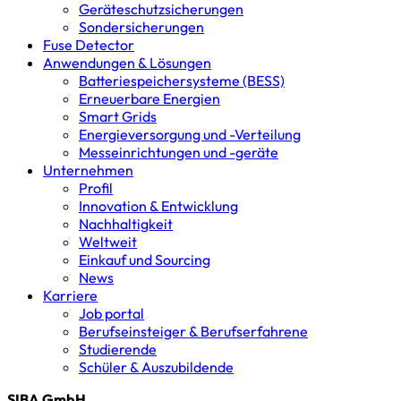
Geräteschutz­sicherungen
Sondersicherungen
Fuse Detector
Anwendungen & Lösungen
Batterie­speicher­systeme (BESS)
Erneuerbare Energien
Smart Grids
Energieversorgung und -Verteilung
Messeinrichtungen und -geräte
Unternehmen
Profil
Innovation & Entwicklung
Nachhaltigkeit
Weltweit
Einkauf und Sourcing
News
Karriere
Job portal
Berufseinsteiger & Berufserfahrene
Studierende
Schüler & Auszubildende
SIBA GmbH