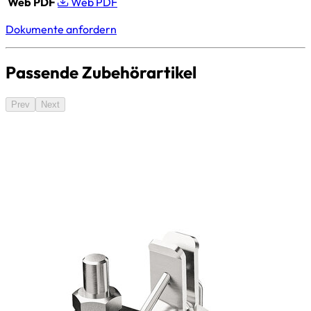
Web PDF
Web PDF
Dokumente anfordern
Passende Zubehörartikel
Prev
Next