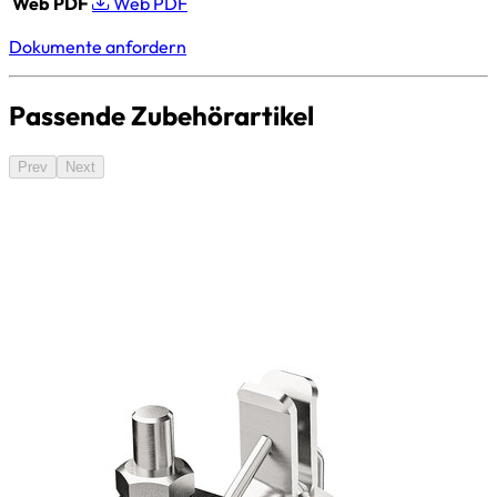
Web PDF
Web PDF
Dokumente anfordern
Passende Zubehörartikel
Prev
Next