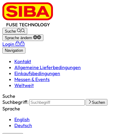
Suche
Sprache ändern
Login
Navigation
Kontakt
Allgemeine Lieferbedingungen
Einkaufsbedingungen
Messen & Events
Weltweit
Suche
Suchbegriff:
Suchen
Sprache
English
Deutsch