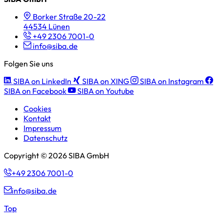
Borker Straße 20-22
44534 Lünen
+49 2306 7001-0
info@siba.de
Folgen Sie uns
SIBA on LinkedIn
SIBA on XING
SIBA on Instagram
SIBA on Facebook
SIBA on Youtube
Cookies
Kontakt
Impressum
Datenschutz
Copyright © 2026 SIBA GmbH
+49 2306 7001-0
info@siba.de
Top