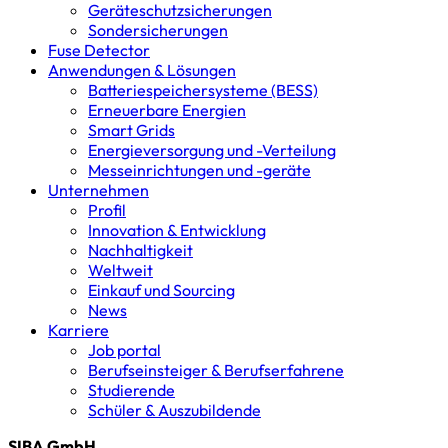
Geräteschutz­sicherungen
Sondersicherungen
Fuse Detector
Anwendungen & Lösungen
Batterie­speicher­systeme (BESS)
Erneuerbare Energien
Smart Grids
Energieversorgung und -Verteilung
Messeinrichtungen und -geräte
Unternehmen
Profil
Innovation & Entwicklung
Nachhaltigkeit
Weltweit
Einkauf und Sourcing
News
Karriere
Job portal
Berufseinsteiger & Berufserfahrene
Studierende
Schüler & Auszubildende
SIBA GmbH