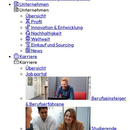
Unternehmen
Unternehmen
Übersicht
Profil
Innovation & Entwicklung
Nachhaltigkeit
Weltweit
Einkauf und Sourcing
News
Karriere
Karriere
Übersicht
Job portal
Berufseinsteiger
& Berufserfahrene
Studierende