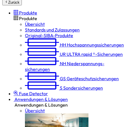
Zurück
Produkte
Produkte
Übersicht
Standards und Zulassungen
Original-SIBA-Produkte
HH
Hochspannungs­sicherungen
UR
ULTRA rapid ®-Sicherungen
NH
Niederspannungs­
sicherungen
GS
Geräteschutz­sicherungen
S
Sondersicherungen
Fuse Detector
Anwendungen & Lösungen
Anwendungen & Lösungen
Übersicht