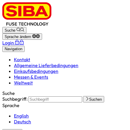
Suche
Sprache ändern
Login
Navigation
Kontakt
Allgemeine Lieferbedingungen
Einkaufsbedingungen
Messen & Events
Weltweit
Suche
Suchbegriff:
Suchen
Sprache
English
Deutsch