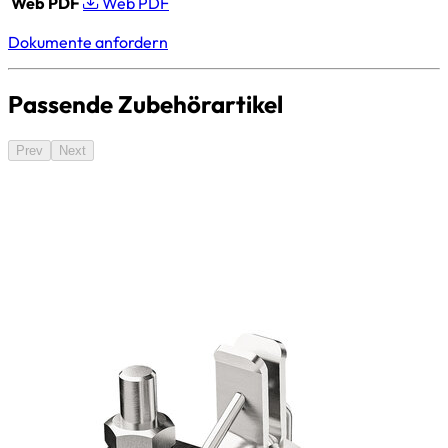
Web PDF
Web PDF
Dokumente anfordern
Passende Zubehörartikel
Prev
Next