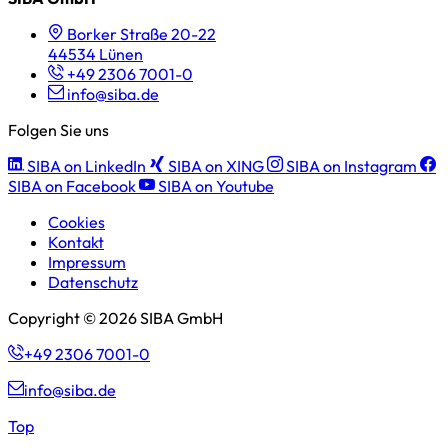
Borker Straße 20-22
44534 Lünen
+49 2306 7001-0
info@siba.de
Folgen Sie uns
SIBA on LinkedIn
SIBA on XING
SIBA on Instagram
SIBA on Facebook
SIBA on Youtube
Cookies
Kontakt
Impressum
Datenschutz
Copyright © 2026 SIBA GmbH
+49 2306 7001-0
info@siba.de
Top