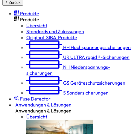
Zurück
Produkte
Produkte
Übersicht
Standards und Zulassungen
Original-SIBA-Produkte
HH
Hochspannungs­sicherungen
UR
ULTRA rapid ®-Sicherungen
NH
Niederspannungs­
sicherungen
GS
Geräteschutz­sicherungen
S
Sondersicherungen
Fuse Detector
Anwendungen & Lösungen
Anwendungen & Lösungen
Übersicht