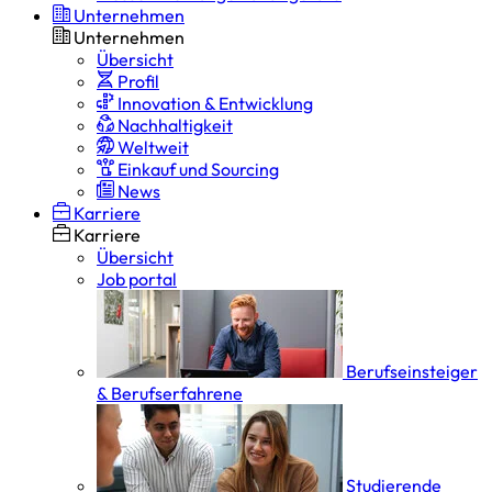
Unternehmen
Unternehmen
Übersicht
Profil
Innovation & Entwicklung
Nachhaltigkeit
Weltweit
Einkauf und Sourcing
News
Karriere
Karriere
Übersicht
Job portal
Berufseinsteiger
& Berufserfahrene
Studierende