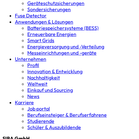
Geräteschutz­sicherungen
Sondersicherungen
Fuse Detector
Anwendungen & Lösungen
Batterie­speicher­systeme (BESS)
Erneuerbare Energien
Smart Grids
Energieversorgung und -Verteilung
Messeinrichtungen und -geräte
Unternehmen
Profil
Innovation & Entwicklung
Nachhaltigkeit
Weltweit
Einkauf und Sourcing
News
Karriere
Job portal
Berufseinsteiger & Berufserfahrene
Studierende
Schüler & Auszubildende
SIBA GmbH