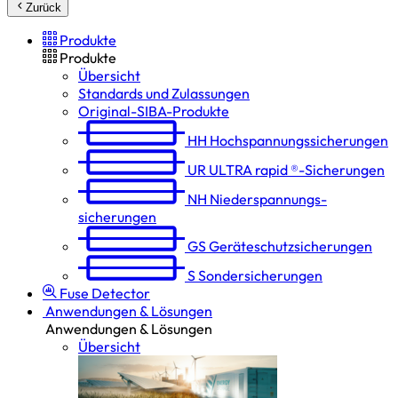
Zurück
Produkte
Produkte
Übersicht
Standards und Zulassungen
Original-SIBA-Produkte
HH
Hochspannungs­sicherungen
UR
ULTRA rapid ®-Sicherungen
NH
Niederspannungs­
sicherungen
GS
Geräteschutz­sicherungen
S
Sondersicherungen
Fuse Detector
Anwendungen & Lösungen
Anwendungen & Lösungen
Übersicht