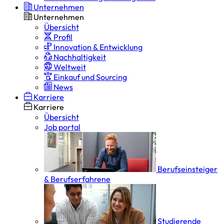
Unternehmen
Unternehmen
Übersicht
Profil
Innovation & Entwicklung
Nachhaltigkeit
Weltweit
Einkauf und Sourcing
News
Karriere
Karriere
Übersicht
Job portal
Berufseinsteiger
& Berufserfahrene
Studierende