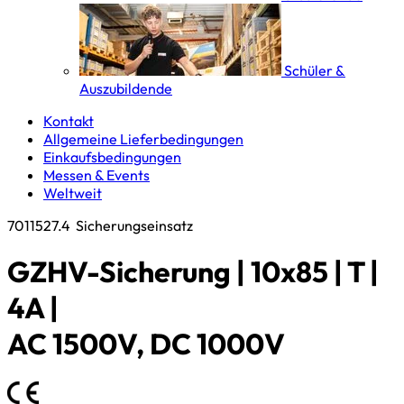
Schüler &
Auszubildende
Kontakt
Allgemeine Lieferbedingungen
Einkaufsbedingungen
Messen & Events
Weltweit
7011527.4
Sicherungseinsatz
GZHV-Sicherung | 10x85 | T |
4A |
AC 1500V, DC 1000V