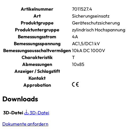
Artikelnummer
7011527.4
Art
Sicherungseinsatz
Produktgruppe
Geräteschutzsicherung
Produktuntergruppe
zylindrisch Hochspannung
Bemessungsstrom
4A
Bemessungsspannung
AC1,5/DC1 kV
Bemessungsausschaltvermögen
10kA DC 1000V
Charakteristik
T
Abmessungen
10x85
Anzeiger / Schlagstift
Kontakt
Approbation
Downloads
3D-Datei
3D-Datei
Dokumente anfordern