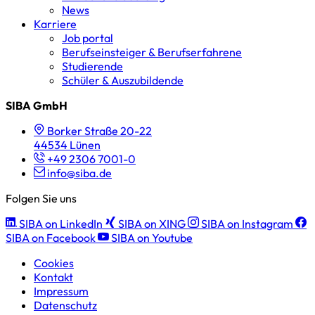
News
Karriere
Job portal
Berufseinsteiger & Berufserfahrene
Studierende
Schüler & Auszubildende
SIBA GmbH
Borker Straße 20-22
44534 Lünen
+49 2306 7001-0
info@siba.de
Folgen Sie uns
SIBA on LinkedIn
SIBA on XING
SIBA on Instagram
SIBA on Facebook
SIBA on Youtube
Cookies
Kontakt
Impressum
Datenschutz