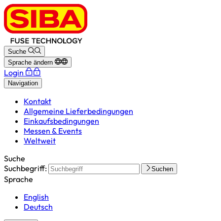
Suche
Sprache ändern
Login
Navigation
Kontakt
Allgemeine Lieferbedingungen
Einkaufsbedingungen
Messen & Events
Weltweit
Suche
Suchbegriff:
Suchen
Sprache
English
Deutsch