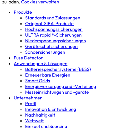
zu laden.
Cookies verwalten
Produkte
Standards und Zulassungen
Original-SIBA-Produkte
Hochspannungs­sicherungen
ULTRA rapid ®-Sicherungen
Niederspannungs­sicherungen
Geräteschutz­sicherungen
Sondersicherungen
Fuse Detector
Anwendungen & Lösungen
Batterie­speicher­systeme (BESS)
Erneuerbare Energien
Smart Grids
Energieversorgung und -Verteilung
Messeinrichtungen und -geräte
Unternehmen
Profil
Innovation & Entwicklung
Nachhaltigkeit
Weltweit
Einkauf und Sourcing