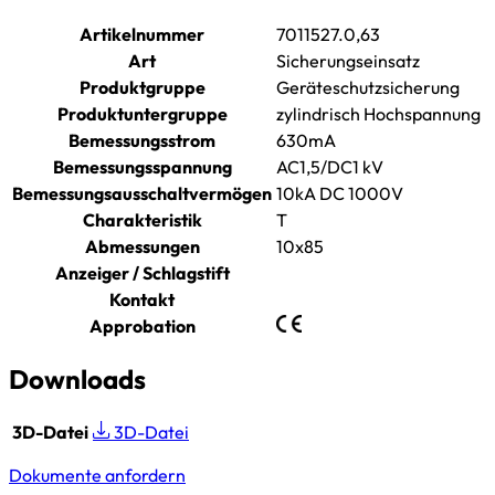
Artikelnummer
7011527.0,63
Art
Sicherungseinsatz
Produktgruppe
Geräteschutzsicherung
Produktuntergruppe
zylindrisch Hochspannung
Bemessungsstrom
630mA
Bemessungsspannung
AC1,5/DC1 kV
Bemessungsausschaltvermögen
10kA DC 1000V
Charakteristik
T
Abmessungen
10x85
Anzeiger / Schlagstift
Kontakt
Approbation
Downloads
3D-Datei
3D-Datei
Dokumente anfordern