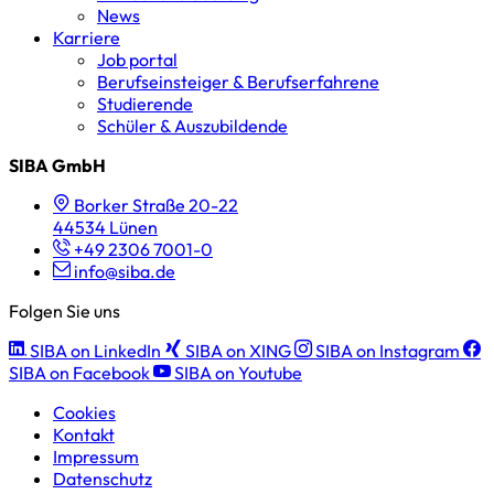
News
Karriere
Job portal
Berufseinsteiger & Berufserfahrene
Studierende
Schüler & Auszubildende
SIBA GmbH
Borker Straße 20-22
44534 Lünen
+49 2306 7001-0
info@siba.de
Folgen Sie uns
SIBA on LinkedIn
SIBA on XING
SIBA on Instagram
SIBA on Facebook
SIBA on Youtube
Cookies
Kontakt
Impressum
Datenschutz