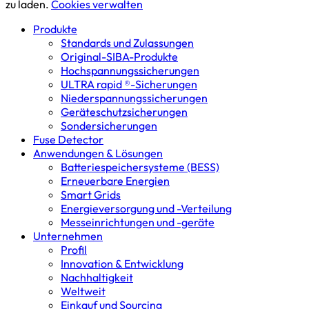
zu laden.
Cookies verwalten
Produkte
Standards und Zulassungen
Original-SIBA-Produkte
Hochspannungs­sicherungen
ULTRA rapid ®-Sicherungen
Niederspannungs­sicherungen
Geräteschutz­sicherungen
Sondersicherungen
Fuse Detector
Anwendungen & Lösungen
Batterie­speicher­systeme (BESS)
Erneuerbare Energien
Smart Grids
Energieversorgung und -Verteilung
Messeinrichtungen und -geräte
Unternehmen
Profil
Innovation & Entwicklung
Nachhaltigkeit
Weltweit
Einkauf und Sourcing