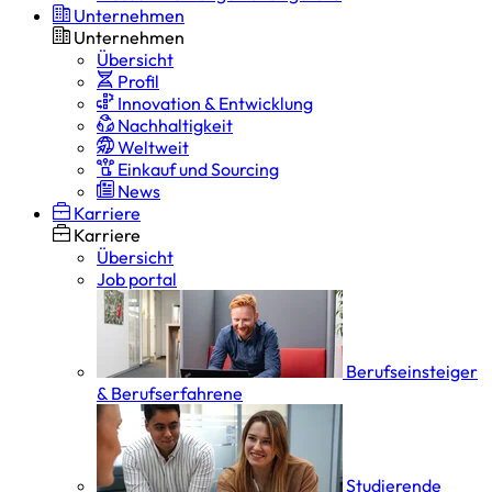
Unternehmen
Unternehmen
Übersicht
Profil
Innovation & Entwicklung
Nachhaltigkeit
Weltweit
Einkauf und Sourcing
News
Karriere
Karriere
Übersicht
Job portal
Berufseinsteiger
& Berufserfahrene
Studierende