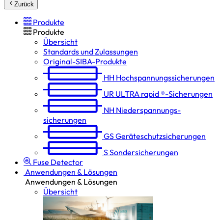
Zurück
Produkte
Produkte
Übersicht
Standards und Zulassungen
Original-SIBA-Produkte
HH
Hochspannungs­sicherungen
UR
ULTRA rapid ®-Sicherungen
NH
Niederspannungs­
sicherungen
GS
Geräteschutz­sicherungen
S
Sondersicherungen
Fuse Detector
Anwendungen & Lösungen
Anwendungen & Lösungen
Übersicht