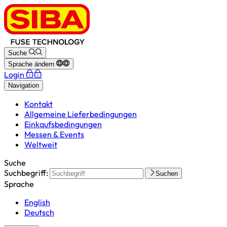
Suche
Sprache ändern
Login
Navigation
Kontakt
Allgemeine Lieferbedingungen
Einkaufsbedingungen
Messen & Events
Weltweit
Suche
Suchbegriff:
Suchen
Sprache
English
Deutsch