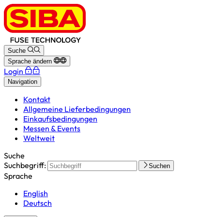
Suche
Sprache ändern
Login
Navigation
Kontakt
Allgemeine Lieferbedingungen
Einkaufsbedingungen
Messen & Events
Weltweit
Suche
Suchbegriff:
Suchen
Sprache
English
Deutsch