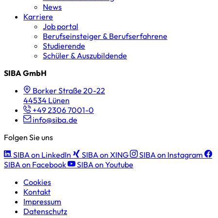
News
Karriere
Job portal
Berufseinsteiger & Berufserfahrene
Studierende
Schüler & Auszubildende
SIBA GmbH
Borker Straße 20-22
44534 Lünen
+49 2306 7001-0
info@siba.de
Folgen Sie uns
SIBA on LinkedIn
SIBA on XING
SIBA on Instagram
SIBA on Facebook
SIBA on Youtube
Cookies
Kontakt
Impressum
Datenschutz