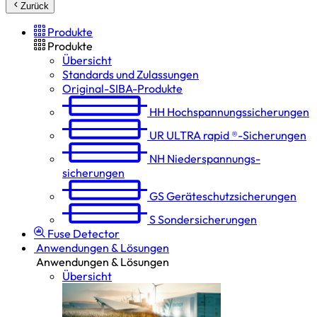
Zurück
Produkte
Produkte
Übersicht
Standards und Zulassungen
Original-SIBA-Produkte
HH
Hochspannungs­sicherungen
UR
ULTRA rapid ®-Sicherungen
NH
Niederspannungs­
sicherungen
GS
Geräteschutz­sicherungen
S
Sondersicherungen
Fuse Detector
Anwendungen & Lösungen
Anwendungen & Lösungen
Übersicht