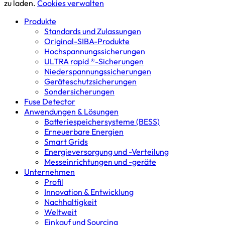
zu laden.
Cookies verwalten
Produkte
Standards und Zulassungen
Original-SIBA-Produkte
Hochspannungs­sicherungen
ULTRA rapid ®-Sicherungen
Niederspannungs­sicherungen
Geräteschutz­sicherungen
Sondersicherungen
Fuse Detector
Anwendungen & Lösungen
Batterie­speicher­systeme (BESS)
Erneuerbare Energien
Smart Grids
Energieversorgung und -Verteilung
Messeinrichtungen und -geräte
Unternehmen
Profil
Innovation & Entwicklung
Nachhaltigkeit
Weltweit
Einkauf und Sourcing