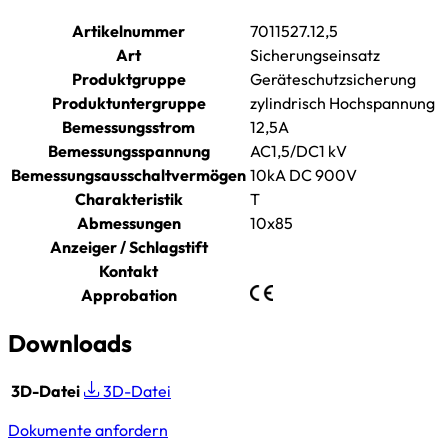
Artikelnummer
7011527.12,5
Art
Sicherungseinsatz
Produktgruppe
Geräteschutzsicherung
Produktuntergruppe
zylindrisch Hochspannung
Bemessungsstrom
12,5A
Bemessungsspannung
AC1,5/DC1 kV
Bemessungsausschaltvermögen
10kA DC 900V
Charakteristik
T
Abmessungen
10x85
Anzeiger / Schlagstift
Kontakt
Approbation
Downloads
3D-Datei
3D-Datei
Dokumente anfordern