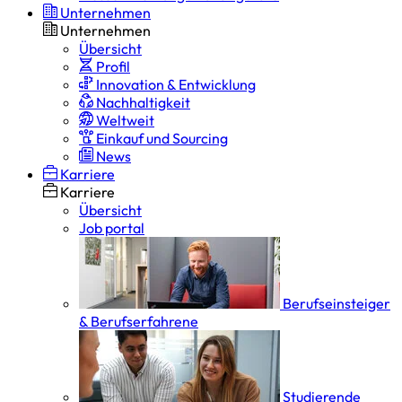
Unternehmen
Unternehmen
Übersicht
Profil
Innovation & Entwicklung
Nachhaltigkeit
Weltweit
Einkauf und Sourcing
News
Karriere
Karriere
Übersicht
Job portal
Berufseinsteiger
& Berufserfahrene
Studierende