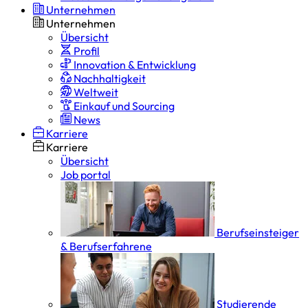
Unternehmen
Unternehmen
Übersicht
Profil
Innovation & Entwicklung
Nachhaltigkeit
Weltweit
Einkauf und Sourcing
News
Karriere
Karriere
Übersicht
Job portal
Berufseinsteiger
& Berufserfahrene
Studierende