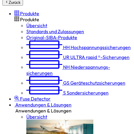
Zurück
Produkte
Produkte
Übersicht
Standards und Zulassungen
Original-SIBA-Produkte
HH
Hochspannungs­sicherungen
UR
ULTRA rapid ®-Sicherungen
NH
Niederspannungs­
sicherungen
GS
Geräteschutz­sicherungen
S
Sondersicherungen
Fuse Detector
Anwendungen & Lösungen
Anwendungen & Lösungen
Übersicht