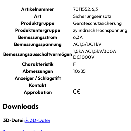
Artikelnummer
7011552.6,3
Art
Sicherungseinsatz
Produktgruppe
Geräteschutzsicherung
Produktuntergruppe
zylindrisch Hochspannung
Bemessungsstrom
6,3A
Bemessungsspannung
AC1,5/DC1 kV
1,5kA AC1,5kV/300A
Bemessungsausschaltvermögen
DC1000V
Charakteristik
F
Abmessungen
10x85
Anzeiger / Schlagstift
Kontakt
Approbation
Downloads
3D-Datei
3D-Datei