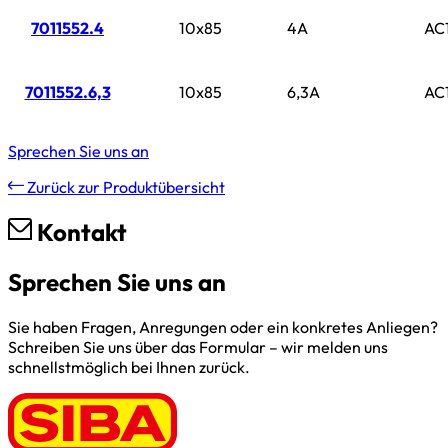
7011552.4
10x85
4A
AC
7011552.6,3
10x85
6,3A
AC
Sprechen Sie uns an
Zurück zur Produktübersicht
Kontakt
Sprechen Sie uns an
Sie haben Fragen, Anregungen oder ein konkretes Anliegen?
Schreiben Sie uns über das Formular – wir melden uns
schnellstmöglich bei Ihnen zurück.