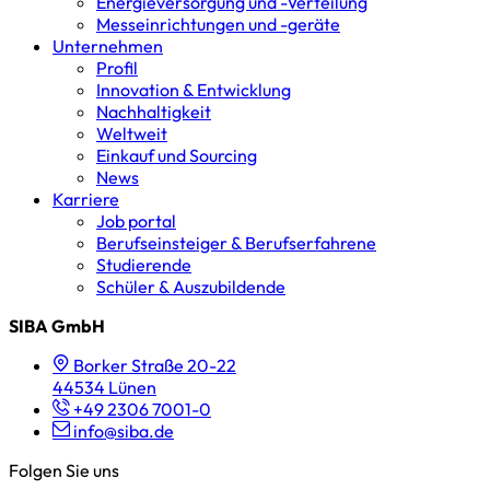
Energieversorgung und -Verteilung
Messeinrichtungen und -geräte
Unternehmen
Profil
Innovation & Entwicklung
Nachhaltigkeit
Weltweit
Einkauf und Sourcing
News
Karriere
Job portal
Berufseinsteiger & Berufserfahrene
Studierende
Schüler & Auszubildende
SIBA GmbH
Borker Straße 20-22
44534 Lünen
+49 2306 7001-0
info@siba.de
Folgen Sie uns