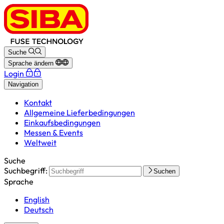
Suche
Sprache ändern
Login
Navigation
Kontakt
Allgemeine Lieferbedingungen
Einkaufsbedingungen
Messen & Events
Weltweit
Suche
Suchbegriff:
Suchen
Sprache
English
Deutsch