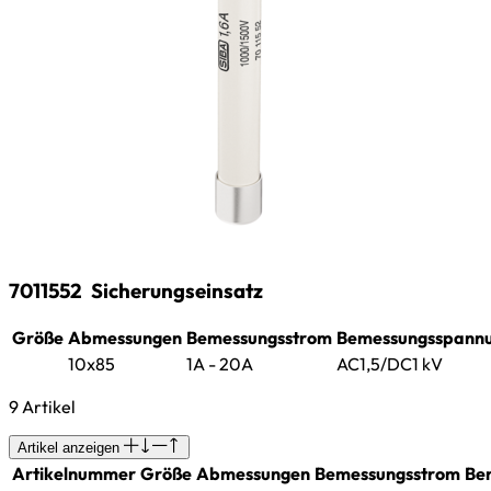
7011552
Sicherungseinsatz
Größe
Abmessungen
Bemessungsstrom
Bemessungsspann
10x85
1A - 20A
AC1,5/DC1 kV
9 Artikel
Artikel anzeigen
Artikelnummer
Größe
Abmessungen
Bemessungsstrom
Be