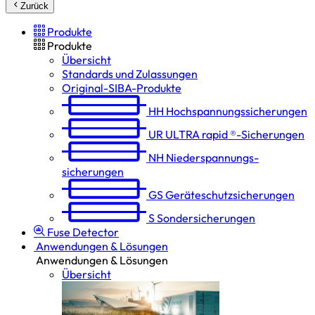
Zurück
Produkte
Produkte
Übersicht
Standards und Zulassungen
Original-SIBA-Produkte
HH
Hochspannungs­sicherungen
UR
ULTRA rapid ®-Sicherungen
NH
Niederspannungs­
sicherungen
GS
Geräteschutz­sicherungen
S
Sondersicherungen
Fuse Detector
Anwendungen & Lösungen
Anwendungen & Lösungen
Übersicht