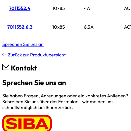
7011552.4
10x85
4A
AC
7011552.6,3
10x85
6,3A
AC
Sprechen Sie uns an
Zurück zur Produktübersicht
Kontakt
Sprechen Sie uns an
Sie haben Fragen, Anregungen oder ein konkretes Anliegen?
Schreiben Sie uns über das Formular – wir melden uns
schnellstmöglich bei Ihnen zurück.