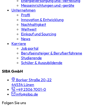
Energieversorgung und -Verteilung
Messeinrichtungen und -geräte
Unternehmen
Profil
Innovation & Entwicklung
Nachhaltigkeit
Weltweit
Einkauf und Sourcing
News
Karriere
Job portal
Berufseinsteiger & Berufserfahrene
Studierende
Schüler & Auszubildende
SIBA GmbH
Borker Straße 20-22
44534 Lünen
+49 2306 7001-0
info@siba.de
Folgen Sie uns