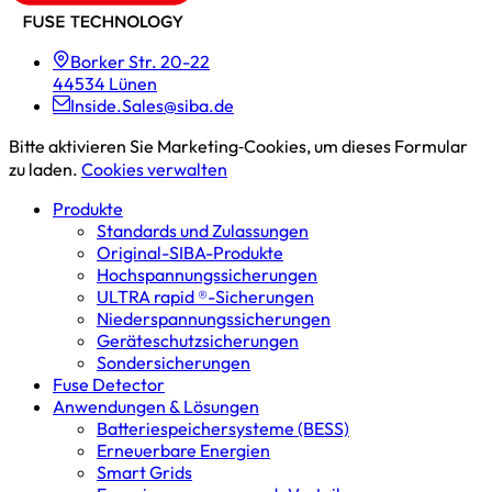
Borker Str. 20-22
44534 Lünen
Inside.Sales@siba.de
Bitte aktivieren Sie Marketing‑Cookies, um dieses Formular
zu laden.
Cookies verwalten
Produkte
Standards und Zulassungen
Original-SIBA-Produkte
Hochspannungs­sicherungen
ULTRA rapid ®-Sicherungen
Niederspannungs­sicherungen
Geräteschutz­sicherungen
Sondersicherungen
Fuse Detector
Anwendungen & Lösungen
Batterie­speicher­systeme (BESS)
Erneuerbare Energien
Smart Grids