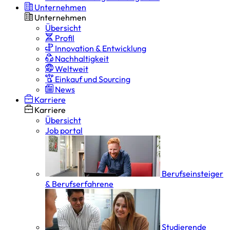
Unternehmen
Unternehmen
Übersicht
Profil
Innovation & Entwicklung
Nachhaltigkeit
Weltweit
Einkauf und Sourcing
News
Karriere
Karriere
Übersicht
Job portal
Berufseinsteiger
& Berufserfahrene
Studierende