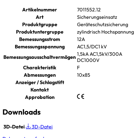
Artikelnummer
7011552.12
Art
Sicherungseinsatz
Produktgruppe
Geräteschutzsicherung
Produktuntergruppe
zylindrisch Hochspannung
Bemessungsstrom
12A
Bemessungsspannung
AC1,5/DC1 kV
1,5kA AC1,5kV/300A
Bemessungsausschaltvermögen
DC1000V
Charakteristik
F
Abmessungen
10x85
Anzeiger / Schlagstift
Kontakt
Approbation
Downloads
3D-Datei
3D-Datei