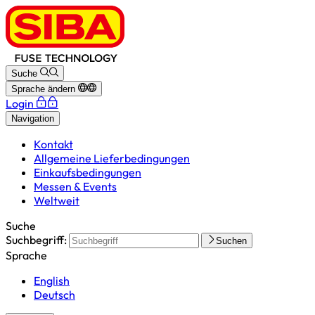
Suche
Sprache ändern
Login
Navigation
Kontakt
Allgemeine Lieferbedingungen
Einkaufsbedingungen
Messen & Events
Weltweit
Suche
Suchbegriff:
Suchen
Sprache
English
Deutsch