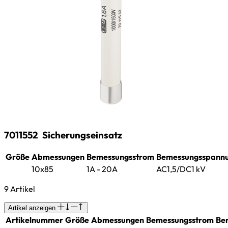
7011552
Sicherungseinsatz
Größe
Abmessungen
Bemessungsstrom
Bemessungsspann
10x85
1A - 20A
AC1,5/DC1 kV
9 Artikel
Artikel anzeigen
Artikelnummer
Größe
Abmessungen
Bemessungsstrom
Be