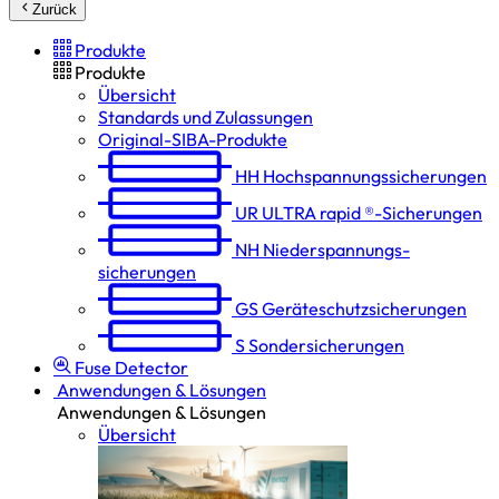
Zurück
Produkte
Produkte
Übersicht
Standards und Zulassungen
Original-SIBA-Produkte
HH
Hochspannungs­sicherungen
UR
ULTRA rapid ®-Sicherungen
NH
Niederspannungs­
sicherungen
GS
Geräteschutz­sicherungen
S
Sondersicherungen
Fuse Detector
Anwendungen & Lösungen
Anwendungen & Lösungen
Übersicht