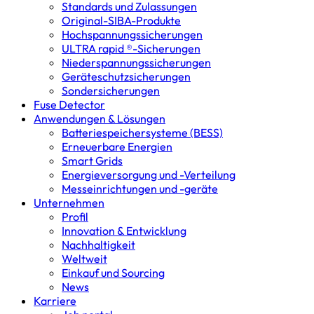
Standards und Zulassungen
Original-SIBA-Produkte
Hochspannungs­sicherungen
ULTRA rapid ®-Sicherungen
Niederspannungs­sicherungen
Geräteschutz­sicherungen
Sondersicherungen
Fuse Detector
Anwendungen & Lösungen
Batterie­speicher­systeme (BESS)
Erneuerbare Energien
Smart Grids
Energieversorgung und -Verteilung
Messeinrichtungen und -geräte
Unternehmen
Profil
Innovation & Entwicklung
Nachhaltigkeit
Weltweit
Einkauf und Sourcing
News
Karriere