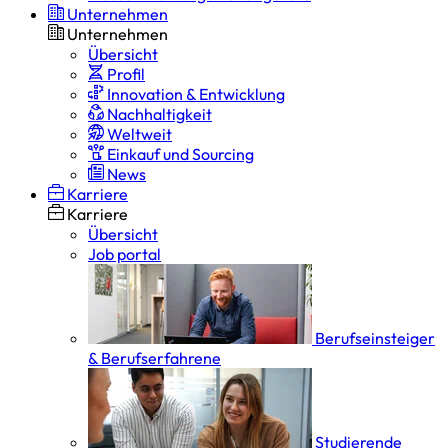
Unternehmen
Unternehmen
Übersicht
Profil
Innovation & Entwicklung
Nachhaltigkeit
Weltweit
Einkauf und Sourcing
News
Karriere
Karriere
Übersicht
Job portal
Berufseinsteiger
& Berufserfahrene
Studierende