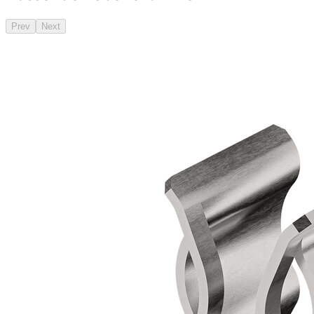
Prev
Next