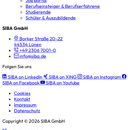
Job portal
Berufseinsteiger & Berufserfahrene
Studierende
Schüler & Auszubildende
SIBA GmbH
Borker Straße 20-22
44534 Lünen
+49 2306 7001-0
info@siba.de
Folgen Sie uns
SIBA on LinkedIn
SIBA on XING
SIBA on Instagram
SIBA on Facebook
SIBA on Youtube
Cookies
Kontakt
Impressum
Datenschutz
Copyright © 2026 SIBA GmbH