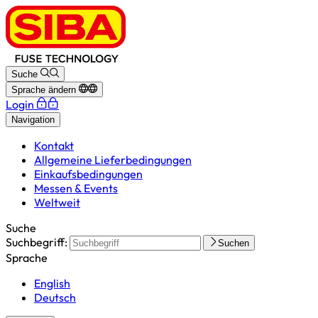
Suche
Sprache ändern
Login
Navigation
Kontakt
Allgemeine Lieferbedingungen
Einkaufsbedingungen
Messen & Events
Weltweit
Suche
Suchbegriff:
Suchen
Sprache
English
Deutsch