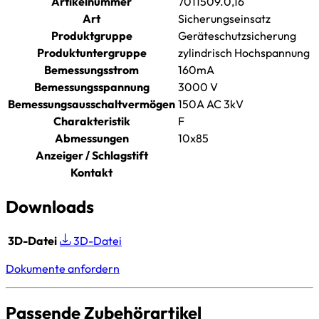
Artikelnummer
7011509.0,16
Art
Sicherungseinsatz
Produktgruppe
Geräteschutzsicherung
Produktuntergruppe
zylindrisch Hochspannung
Bemessungsstrom
160mA
Bemessungsspannung
3000 V
Bemessungsausschaltvermögen
150A AC 3kV
Charakteristik
F
Abmessungen
10x85
Anzeiger / Schlagstift
Kontakt
Downloads
3D-Datei
3D-Datei
Dokumente anfordern
Passende Zubehörartikel