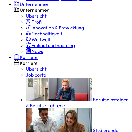
Unternehmen
Unternehmen
Übersicht
Profil
Innovation & Entwicklung
Nachhaltigkeit
Weltweit
Einkauf und Sourcing
News
Karriere
Karriere
Übersicht
Job portal
Berufseinsteiger
& Berufserfahrene
Studierende