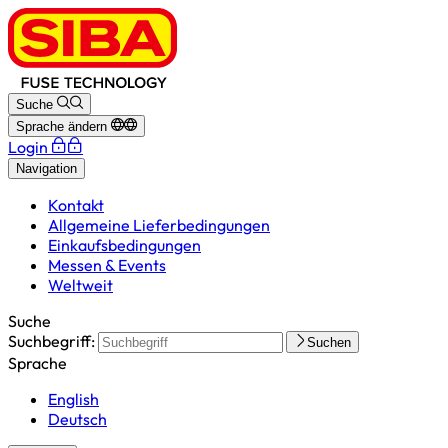
Suche
Sprache ändern
Login
Navigation
Kontakt
Allgemeine Lieferbedingungen
Einkaufsbedingungen
Messen & Events
Weltweit
Suche
Suchbegriff:
Suchen
Sprache
English
Deutsch