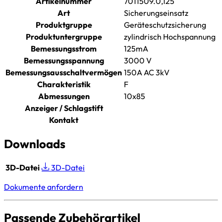
Artikelnummer
7011509.0,125
Art
Sicherungseinsatz
Produktgruppe
Geräteschutzsicherung
Produktuntergruppe
zylindrisch Hochspannung
Bemessungsstrom
125mA
Bemessungsspannung
3000 V
Bemessungsausschaltvermögen
150A AC 3kV
Charakteristik
F
Abmessungen
10x85
Anzeiger / Schlagstift
Kontakt
Downloads
3D-Datei
3D-Datei
Dokumente anfordern
Passende Zubehörartikel