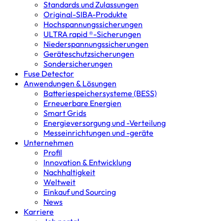
Standards und Zulassungen
Original-SIBA-Produkte
Hochspannungs­sicherungen
ULTRA rapid ®-Sicherungen
Niederspannungs­sicherungen
Geräteschutz­sicherungen
Sondersicherungen
Fuse Detector
Anwendungen & Lösungen
Batterie­speicher­systeme (BESS)
Erneuerbare Energien
Smart Grids
Energieversorgung und -Verteilung
Messeinrichtungen und -geräte
Unternehmen
Profil
Innovation & Entwicklung
Nachhaltigkeit
Weltweit
Einkauf und Sourcing
News
Karriere