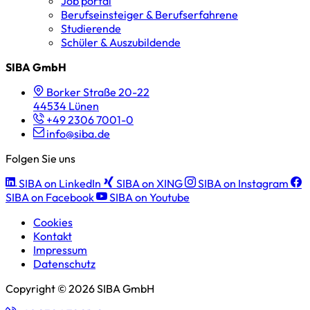
Job portal
Berufseinsteiger & Berufserfahrene
Studierende
Schüler & Auszubildende
SIBA GmbH
Borker Straße 20-22
44534 Lünen
+49 2306 7001-0
info@siba.de
Folgen Sie uns
SIBA on LinkedIn
SIBA on XING
SIBA on Instagram
SIBA on Facebook
SIBA on Youtube
Cookies
Kontakt
Impressum
Datenschutz
Copyright © 2026 SIBA GmbH