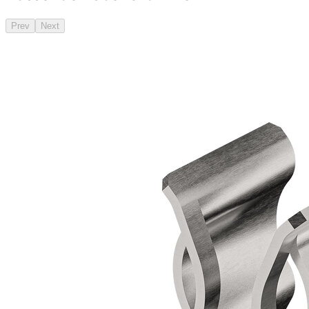
Prev
Next