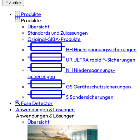
Zurück
Produkte
Produkte
Übersicht
Standards und Zulassungen
Original-SIBA-Produkte
HH
Hochspannungs­sicherungen
UR
ULTRA rapid ®-Sicherungen
NH
Niederspannungs­
sicherungen
GS
Geräteschutz­sicherungen
S
Sondersicherungen
Fuse Detector
Anwendungen & Lösungen
Anwendungen & Lösungen
Übersicht