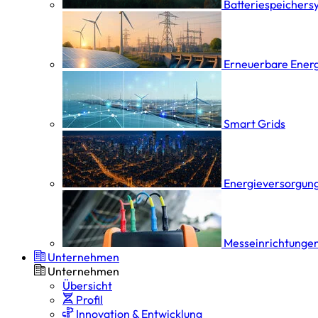
Batterie­speicher­
Erneuerbare Ener
Smart Grids
Energieversorgung
Messeinrichtungen
Unternehmen
Unternehmen
Übersicht
Profil
Innovation & Entwicklung