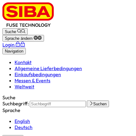
Suche
Sprache ändern
Login
Navigation
Kontakt
Allgemeine Lieferbedingungen
Einkaufsbedingungen
Messen & Events
Weltweit
Suche
Suchbegriff:
Suchen
Sprache
English
Deutsch