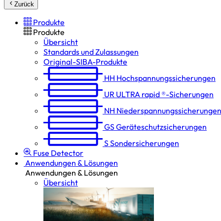
Zurück
Produkte
Produkte
Übersicht
Standards und Zulassungen
Original-SIBA-Produkte
HH
Hochspannungs­sicherungen
UR
ULTRA rapid ®-Sicherungen
NH
Niederspannungs­sicherunge
GS
Geräteschutz­sicherungen
S
Sondersicherungen
Fuse Detector
Anwendungen & Lösungen
Anwendungen & Lösungen
Übersicht