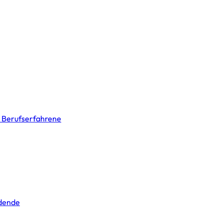
& Berufserfahrene
ldende