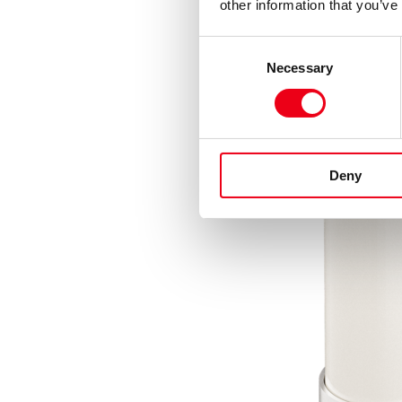
other information that you’ve
Consent
Necessary
Selection
Deny