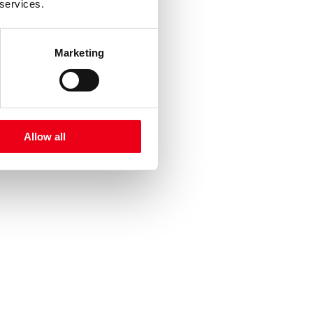
 services.
Marketing
Allow all