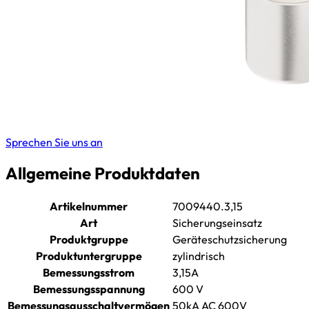
Sprechen Sie uns an
Allgemeine Produktdaten
Artikelnummer
7009440.3,15
Art
Sicherungseinsatz
Produktgruppe
Geräteschutzsicherung
Produktuntergruppe
zylindrisch
Bemessungsstrom
3,15A
Bemessungsspannung
600 V
Bemessungsausschaltvermögen
50kA AC 600V