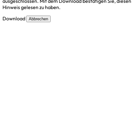
ausgeschlossen. Mit dem Download bestätigen Sie, diesen
Hinweis gelesen zu haben.
Download
Abbrechen