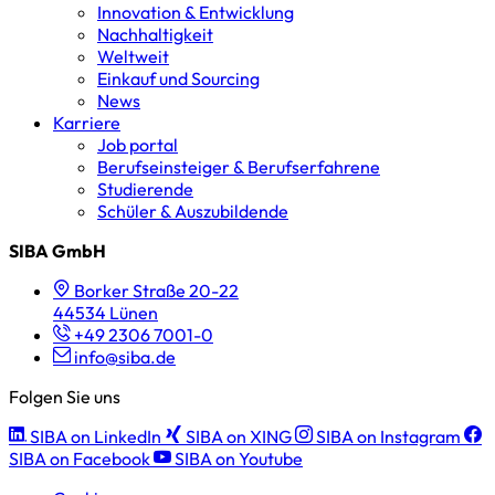
Innovation & Entwicklung
Nachhaltigkeit
Weltweit
Einkauf und Sourcing
News
Karriere
Job portal
Berufseinsteiger & Berufserfahrene
Studierende
Schüler & Auszubildende
SIBA GmbH
Borker Straße 20-22
44534 Lünen
+49 2306 7001-0
info@siba.de
Folgen Sie uns
SIBA on LinkedIn
SIBA on XING
SIBA on Instagram
SIBA on Facebook
SIBA on Youtube