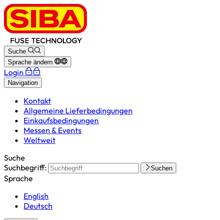
Suche
Sprache ändern
Login
Navigation
Kontakt
Allgemeine Lieferbedingungen
Einkaufsbedingungen
Messen & Events
Weltweit
Suche
Suchbegriff:
Suchen
Sprache
English
Deutsch