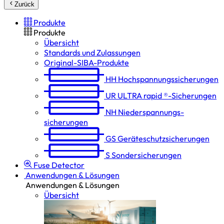
Zurück
Produkte
Produkte
Übersicht
Standards und Zulassungen
Original-SIBA-Produkte
HH
Hochspannungs­sicherungen
UR
ULTRA rapid ®-Sicherungen
NH
Niederspannungs­
sicherungen
GS
Geräteschutz­sicherungen
S
Sondersicherungen
Fuse Detector
Anwendungen & Lösungen
Anwendungen & Lösungen
Übersicht