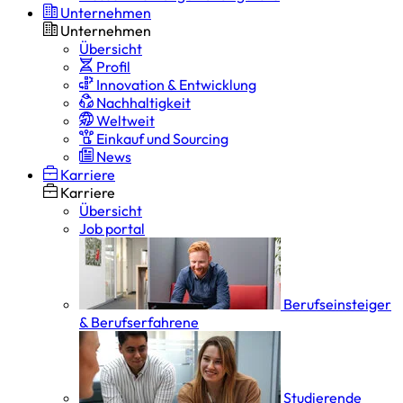
Unternehmen
Unternehmen
Übersicht
Profil
Innovation & Entwicklung
Nachhaltigkeit
Weltweit
Einkauf und Sourcing
News
Karriere
Karriere
Übersicht
Job portal
Berufseinsteiger
& Berufserfahrene
Studierende