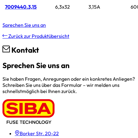
7009440.3,15
6,3x32
3,15A
60
Sprechen Sie uns an
Zurück zur Produktübersicht
Kontakt
Sprechen Sie uns an
Sie haben Fragen, Anregungen oder ein konkretes Anliegen?
Schreiben Sie uns über das Formular – wir melden uns
schnellstmöglich bei Ihnen zurück.
Borker Str. 20-22