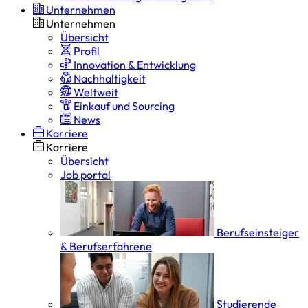
Unternehmen
Unternehmen
Übersicht
Profil
Innovation & Entwicklung
Nachhaltigkeit
Weltweit
Einkauf und Sourcing
News
Karriere
Karriere
Übersicht
Job portal
Berufseinsteiger
& Berufserfahrene
Studierende