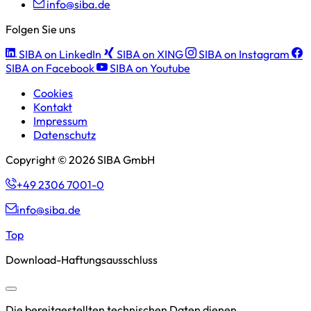
info@siba.de
Folgen Sie uns
SIBA on LinkedIn
SIBA on XING
SIBA on Instagram
SIBA on Facebook
SIBA on Youtube
Cookies
Kontakt
Impressum
Datenschutz
Copyright © 2026 SIBA GmbH
+49 2306 7001-0
info@siba.de
Top
Download-Haftungsausschluss
Die bereitgestellten technischen Daten dienen