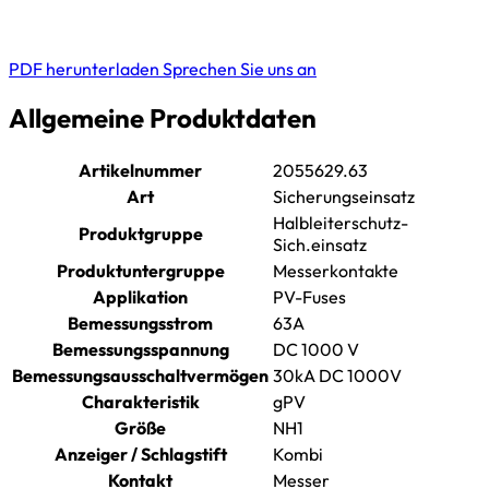
PDF herunterladen
Sprechen Sie uns an
Allgemeine Produktdaten
Artikelnummer
2055629.63
Art
Sicherungseinsatz
Halbleiterschutz-
Produktgruppe
Sich.einsatz
Produktuntergruppe
Messerkontakte
Applikation
PV-Fuses
Bemessungsstrom
63A
Bemessungsspannung
DC 1000 V
Bemessungsausschaltvermögen
30kA DC 1000V
Charakteristik
gPV
Größe
NH1
Anzeiger / Schlagstift
Kombi
Kontakt
Messer