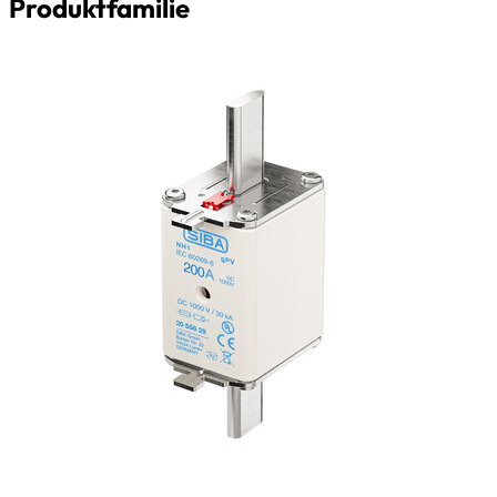
Produktfamilie