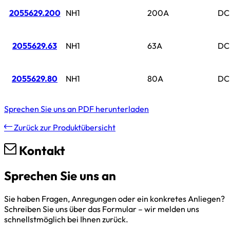
2055629.200
NH1
200A
DC
2055629.63
NH1
63A
DC
2055629.80
NH1
80A
DC
Sprechen Sie uns an
PDF herunterladen
Zurück zur Produktübersicht
Kontakt
Sprechen Sie uns an
Sie haben Fragen, Anregungen oder ein konkretes Anliegen?
Schreiben Sie uns über das Formular – wir melden uns
schnellstmöglich bei Ihnen zurück.