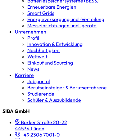
Batterie­speicher­systeme (BESS)
Erneuerbare Energien
Smart Grids
Energieversorgung und -Verteilung
Messeinrichtungen und -geräte
Unternehmen
Profil
Innovation & Entwicklung
Nachhaltigkeit
Weltweit
Einkauf und Sourcing
News
Karriere
Job portal
Berufseinsteiger & Berufserfahrene
Studierende
Schüler & Auszubildende
SIBA GmbH
Borker Straße 20-22
44534 Lünen
+49 2306 7001-0