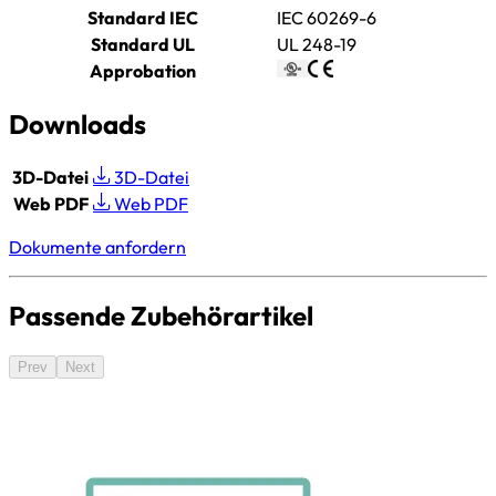
Standard IEC
IEC 60269-6
Standard UL
UL 248-19
Approbation
Downloads
3D-Datei
3D-Datei
Web PDF
Web PDF
Dokumente anfordern
Passende Zubehörartikel
Prev
Next