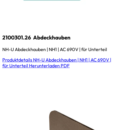
2100301.26
Abdeckhauben
NH-U Abdeckhauben | NH1 | AC 690V | für Unterteil
Produktdetails
NH-U Abdeckhauben | NH1 | AC 690V |
für Unterteil
Herunterladen
PDF