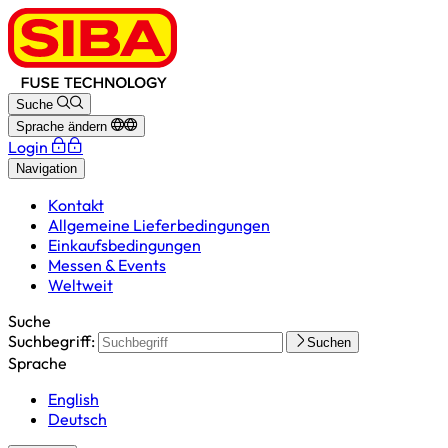
Suche
Sprache ändern
Login
Navigation
Kontakt
Allgemeine Lieferbedingungen
Einkaufsbedingungen
Messen & Events
Weltweit
Suche
Suchbegriff:
Suchen
Sprache
English
Deutsch