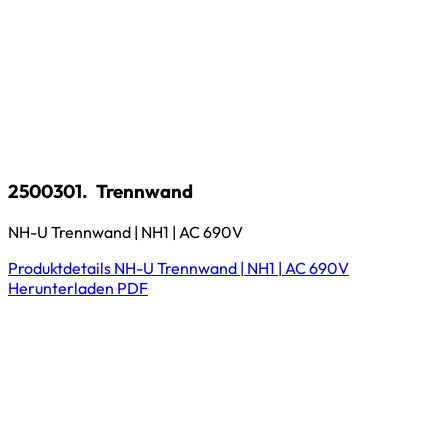
2500301.
Trennwand
NH-U Trennwand | NH1 | AC 690V
Produktdetails
NH-U Trennwand | NH1 | AC 690V
Herunterladen
PDF