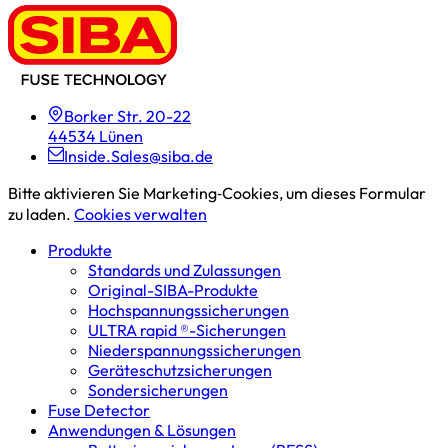
Borker Str. 20-22
44534 Lünen
Inside.Sales@siba.de
Bitte aktivieren Sie Marketing‑Cookies, um dieses Formular
zu laden.
Cookies verwalten
Produkte
Standards und Zulassungen
Original-SIBA-Produkte
Hochspannungs­sicherungen
ULTRA rapid ®-Sicherungen
Niederspannungs­sicherungen
Geräteschutz­sicherungen
Sondersicherungen
Fuse Detector
Anwendungen & Lösungen