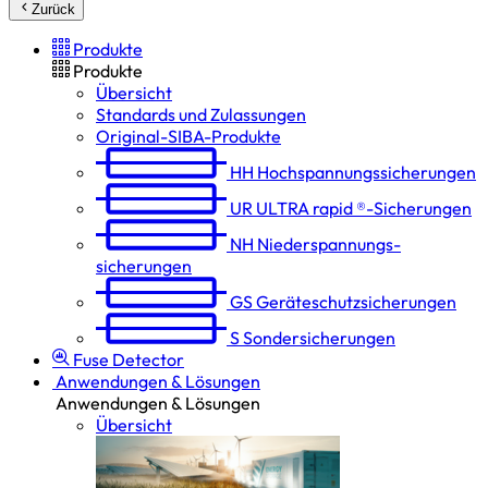
Zurück
Produkte
Produkte
Übersicht
Standards und Zulassungen
Original-SIBA-Produkte
HH
Hochspannungs­sicherungen
UR
ULTRA rapid ®-Sicherungen
NH
Niederspannungs­
sicherungen
GS
Geräteschutz­sicherungen
S
Sondersicherungen
Fuse Detector
Anwendungen & Lösungen
Anwendungen & Lösungen
Übersicht