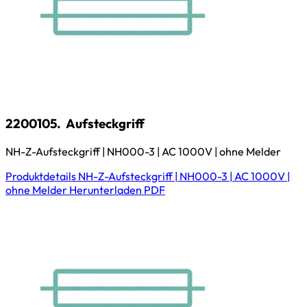
2200105.
Aufsteckgriff
NH-Z-Aufsteckgriff | NH000-3 | AC 1000V | ohne Melder
Produktdetails
NH-Z-Aufsteckgriff | NH000-3 | AC 1000V |
ohne Melder
Herunterladen
PDF