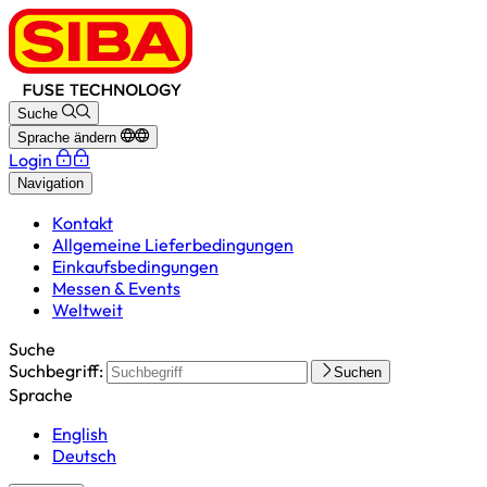
Suche
Sprache ändern
Login
Navigation
Kontakt
Allgemeine Lieferbedingungen
Einkaufsbedingungen
Messen & Events
Weltweit
Suche
Suchbegriff:
Suchen
Sprache
English
Deutsch