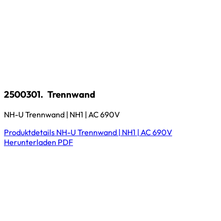
2500301.
Trennwand
NH-U Trennwand | NH1 | AC 690V
Produktdetails
NH-U Trennwand | NH1 | AC 690V
Herunterladen
PDF