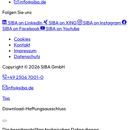
info@siba.de
Folgen Sie uns
SIBA on LinkedIn
SIBA on XING
SIBA on Instagram
SIBA on Facebook
SIBA on Youtube
Cookies
Kontakt
Impressum
Datenschutz
Copyright © 2026 SIBA GmbH
+49 2306 7001-0
info@siba.de
Top
Download-Haftungsausschluss
Die bereitgestellten technischen Daten dienen