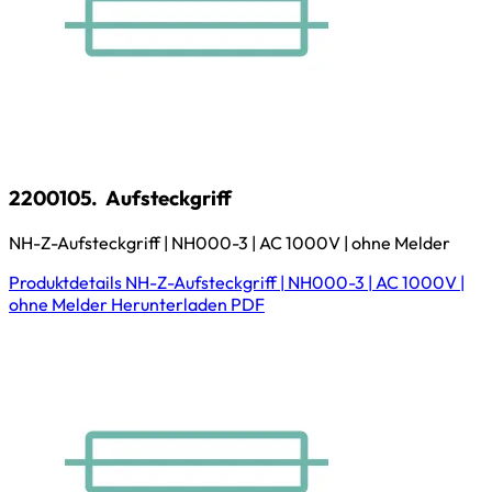
2200105.
Aufsteckgriff
NH-Z-Aufsteckgriff | NH000-3 | AC 1000V | ohne Melder
Produktdetails
NH-Z-Aufsteckgriff | NH000-3 | AC 1000V |
ohne Melder
Herunterladen
PDF