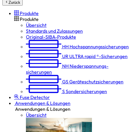
Zurück
Produkte
Produkte
Übersicht
Standards und Zulassungen
Original-SIBA-Produkte
HH
Hochspannungs­sicherungen
UR
ULTRA rapid ®-Sicherungen
NH
Niederspannungs­
sicherungen
GS
Geräteschutz­sicherungen
S
Sondersicherungen
Fuse Detector
Anwendungen & Lösungen
Anwendungen & Lösungen
Übersicht