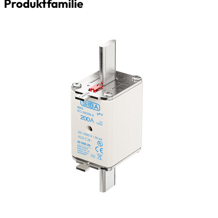
Produktfamilie