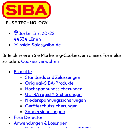
Borker Str. 20-22
44534 Lünen
Inside.Sales@siba.de
Bitte aktivieren Sie Marketing‑Cookies, um dieses Formular
zu laden.
Cookies verwalten
Produkte
Standards und Zulassungen
Original-SIBA-Produkte
Hochspannungs­sicherungen
ULTRA rapid ®-Sicherungen
Niederspannungs­sicherungen
Geräteschutz­sicherungen
Sondersicherungen
Fuse Detector
Anwendungen & Lösungen