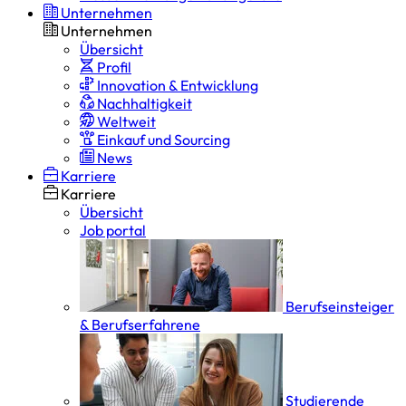
Unternehmen
Unternehmen
Übersicht
Profil
Innovation & Entwicklung
Nachhaltigkeit
Weltweit
Einkauf und Sourcing
News
Karriere
Karriere
Übersicht
Job portal
Berufseinsteiger
& Berufserfahrene
Studierende