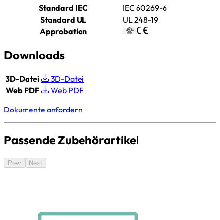
Standard IEC
IEC 60269-6
Standard UL
UL 248-19
Approbation
Downloads
3D-Datei
3D-Datei
Web PDF
Web PDF
Dokumente anfordern
Passende Zubehörartikel
Prev
Next