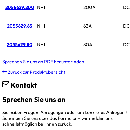
2055629.200
NH1
200A
DC
2055629.63
NH1
63A
DC
2055629.80
NH1
80A
DC
Sprechen Sie uns an
PDF herunterladen
Zurück zur Produktübersicht
Kontakt
Sprechen Sie uns an
Sie haben Fragen, Anregungen oder ein konkretes Anliegen?
Schreiben Sie uns über das Formular – wir melden uns
schnellstmöglich bei Ihnen zurück.