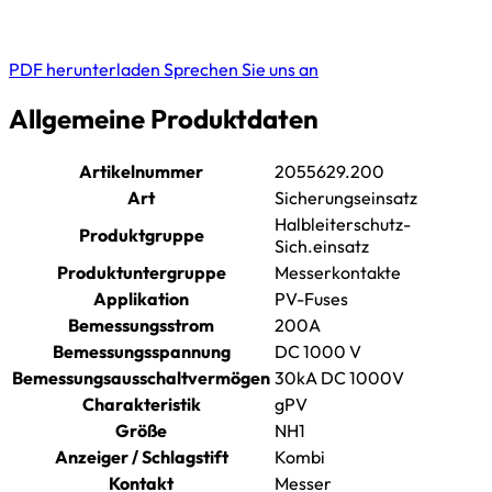
PDF herunterladen
Sprechen Sie uns an
Allgemeine Produktdaten
Artikelnummer
2055629.200
Art
Sicherungseinsatz
Halbleiterschutz-
Produktgruppe
Sich.einsatz
Produktuntergruppe
Messerkontakte
Applikation
PV-Fuses
Bemessungsstrom
200A
Bemessungsspannung
DC 1000 V
Bemessungsausschaltvermögen
30kA DC 1000V
Charakteristik
gPV
Größe
NH1
Anzeiger / Schlagstift
Kombi
Kontakt
Messer