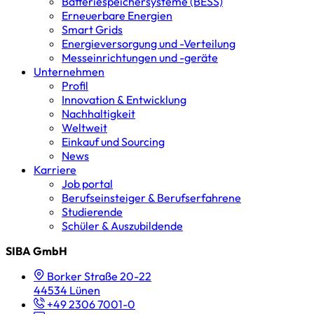
Batterie­speicher­systeme (BESS)
Erneuerbare Energien
Smart Grids
Energieversorgung und -Verteilung
Messeinrichtungen und -geräte
Unternehmen
Profil
Innovation & Entwicklung
Nachhaltigkeit
Weltweit
Einkauf und Sourcing
News
Karriere
Job portal
Berufseinsteiger & Berufserfahrene
Studierende
Schüler & Auszubildende
SIBA GmbH
Borker Straße 20-22
44534 Lünen
+49 2306 7001-0