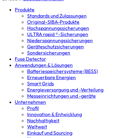
Produkte
Standards und Zulassungen
Original-SIBA-Produkte
Hochspannungs­sicherungen
ULTRA rapid ®-Sicherungen
Niederspannungs­sicherungen
Geräteschutz­sicherungen
Sondersicherungen
Fuse Detector
Anwendungen & Lösungen
Batterie­speicher­systeme (BESS)
Erneuerbare Energien
Smart Grids
Energieversorgung und -Verteilung
Messeinrichtungen und -geräte
Unternehmen
Profil
Innovation & Entwicklung
Nachhaltigkeit
Weltweit
Einkauf und Sourcing