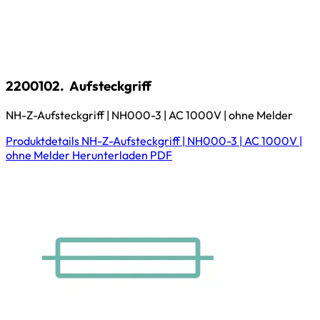
2200102.
Aufsteckgriff
NH-Z-Aufsteckgriff | NH000-3 | AC 1000V | ohne Melder
Produktdetails
NH-Z-Aufsteckgriff | NH000-3 | AC 1000V |
ohne Melder
Herunterladen
PDF