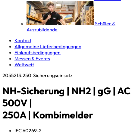
Schüler &
Auszubildende
Kontakt
Allgemeine Lieferbedingungen
Einkaufsbedingungen
Messen & Events
Weltweit
2055213.250
Sicherungseinsatz
NH-Sicherung | NH2 | gG | AC
500V |
250A | Kombimelder
IEC 60269-2