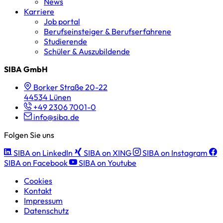
News
Karriere
Job portal
Berufseinsteiger & Berufserfahrene
Studierende
Schüler & Auszubildende
SIBA GmbH
Borker Straße 20-22
44534 Lünen
+49 2306 7001-0
info@siba.de
Folgen Sie uns
SIBA on LinkedIn
SIBA on XING
SIBA on Instagram
SIBA on Facebook
SIBA on Youtube
Cookies
Kontakt
Impressum
Datenschutz