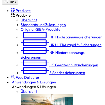
Zurück
Produkte
Produkte
Übersicht
Standards und Zulassungen
Original-SIBA-Produkte
HH
Hochspannungs­sicherungen
UR
ULTRA rapid ®-Sicherungen
NH
Niederspannungs­
sicherungen
GS
Geräteschutz­sicherungen
S
Sondersicherungen
Fuse Detector
Anwendungen & Lösungen
Anwendungen & Lösungen
Übersicht