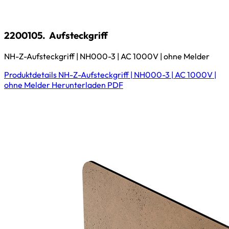
2200105.
Aufsteckgriff
NH-Z-Aufsteckgriff | NH000-3 | AC 1000V | ohne Melder
Produktdetails
NH-Z-Aufsteckgriff | NH000-3 | AC 1000V |
ohne Melder
Herunterladen
PDF