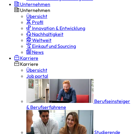
Unternehmen
Unternehmen
Übersicht
Profil
Innovation & Entwicklung
Nachhaltigkeit
Weltweit
Einkauf und Sourcing
News
Karriere
Karriere
Übersicht
Job portal
Berufseinsteiger
& Berufserfahrene
Studierende