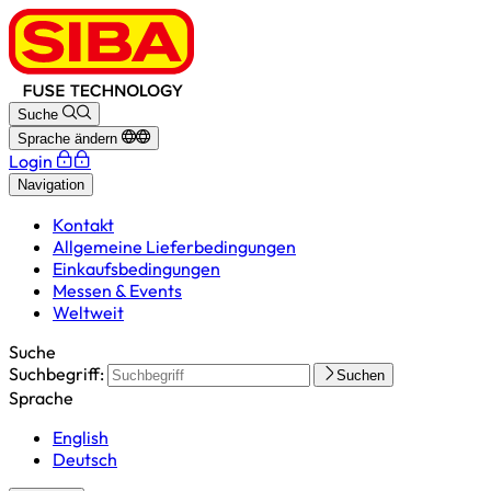
Suche
Sprache ändern
Login
Navigation
Kontakt
Allgemeine Lieferbedingungen
Einkaufsbedingungen
Messen & Events
Weltweit
Suche
Suchbegriff:
Suchen
Sprache
English
Deutsch