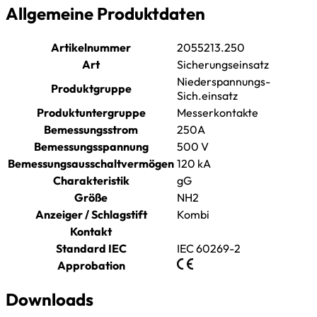
Allgemeine Produktdaten
Artikelnummer
2055213.250
Art
Sicherungseinsatz
Niederspannungs-
Produktgruppe
Sich.einsatz
Produktuntergruppe
Messerkontakte
Bemessungsstrom
250A
Bemessungsspannung
500 V
Bemessungsausschaltvermögen
120 kA
Charakteristik
gG
Größe
NH2
Anzeiger / Schlagstift
Kombi
Kontakt
Standard IEC
IEC 60269-2
Approbation
Downloads