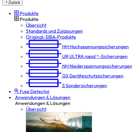
Zurück
Produkte
Produkte
Übersicht
Standards und Zulassungen
Original-SIBA-Produkte
HH
Hochspannungs­sicherungen
UR
ULTRA rapid ®-Sicherungen
NH
Niederspannungs­sicherunge
GS
Geräteschutz­sicherungen
S
Sondersicherungen
Fuse Detector
Anwendungen & Lösungen
Anwendungen & Lösungen
Übersicht