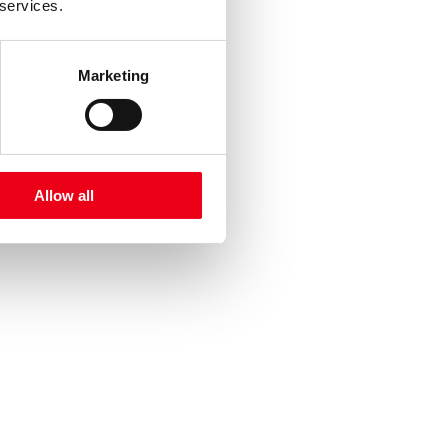
 services.
Marketing
Allow all