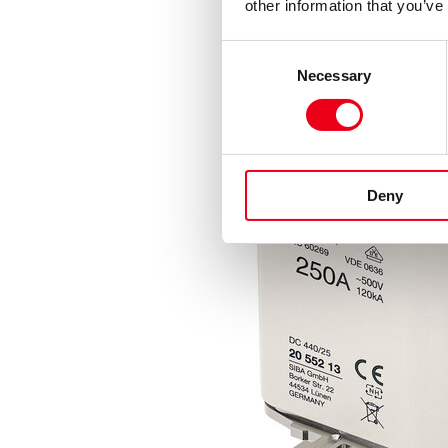
other information that you’ve
Consent
Necessary
Selection
Deny