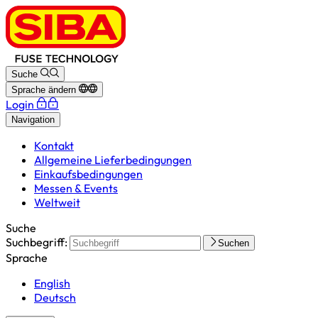
Suche
Sprache ändern
Login
Navigation
Kontakt
Allgemeine Lieferbedingungen
Einkaufsbedingungen
Messen & Events
Weltweit
Suche
Suchbegriff:
Suchen
Sprache
English
Deutsch