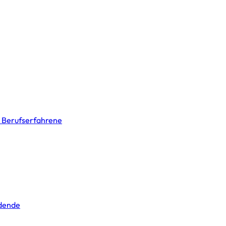
& Berufserfahrene
ldende