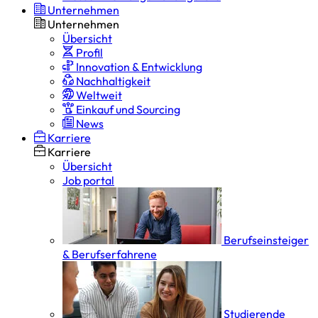
Unternehmen
Unternehmen
Übersicht
Profil
Innovation & Entwicklung
Nachhaltigkeit
Weltweit
Einkauf und Sourcing
News
Karriere
Karriere
Übersicht
Job portal
Berufseinsteiger
& Berufserfahrene
Studierende