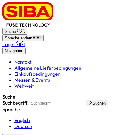
Suche
Sprache ändern
Login
Navigation
Kontakt
Allgemeine Lieferbedingungen
Einkaufsbedingungen
Messen & Events
Weltweit
Suche
Suchbegriff:
Suchen
Sprache
English
Deutsch