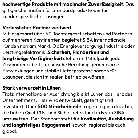
hochwertige Produkte mit maximaler Zuverlässigkeit
. Das
gilt gleichermaßen für Standardprodukte wie für
kundenspezifische Lösungen.
Verlässlicher Partner weltweit
Mit insgesamt über 40 Tochtergesellschaften und Partnern
auf mehreren Kontinenten begleitet SIBA internationale
Kunden nah am Markt. Ob Energieversorgung, Industrie oder
Leistungselektronik:
Sicherheit, Planbarkeit und
langfristige Verfügbarkeit
stehen im Mittelpunkt jeder
Zusammenarbeit. Technische Beratung, gemeinsame
Entwicklungen und stabile Lieferprozesse sorgen für
Lösungen, die sich im realen Betrieb bewähren.
Stark verwurzelt in Lünen
Trotz internationaler Ausrichtung bleibt Lünen das Herz des
Unternehmens. Hier wird entwickelt, gefertigt und
investiert. Über
500 Mitarbeitende
tragen täglich dazu bei,
die hohen Qualitäts- und Sicherheitsstandards von SIBA
umzusetzen. Der Standort steht für
Kontinuität, Ausbildung
und langfristiges Engagement
, sowohl regional als auch
global.