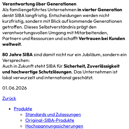
Verantwortung über Generationen
Als familiengeführtes Unternehmen
in vierter Generation
denkt SIBA langfristig. Entscheidungen werden nicht
kurzfristig, sondern mit Blick auf kommende Generationen
getroffen. Dieses Selbstverständnis prägt den
verantwortungsvollen Umgang mit Mitarbeitenden,
Partnern und Ressourcen und schafft
Vertrauen bei Kunden
weltweit
.
80 Jahre SIBA
sind damit nicht nur ein Jubiläum, sondern ein
Versprechen:
Auch in Zukunft steht SIBA für
Sicherheit, Zuverlässigkeit
und hochwertige Schutzlösungen
. Das Unternehmen ist
lokal verwurzelt und international geschätzt.
01.06.2026
Zurück
Produkte
Standards und Zulassungen
Original-SIBA-Produkte
Hochspannungs­sicherungen