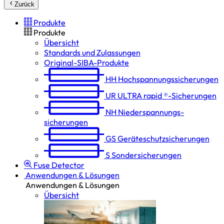
Zurück
Produkte
Produkte
Übersicht
Standards und Zulassungen
Original-SIBA-Produkte
HH
Hochspannungs­sicherungen
UR
ULTRA rapid ®-Sicherungen
NH
Niederspannungs­
sicherungen
GS
Geräteschutz­sicherungen
S
Sondersicherungen
Fuse Detector
Anwendungen & Lösungen
Anwendungen & Lösungen
Übersicht