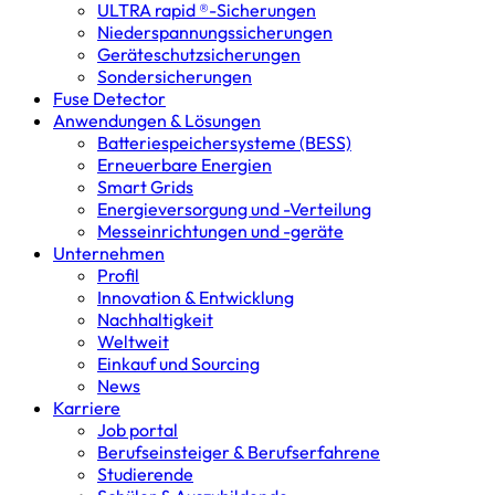
ULTRA rapid ®-Sicherungen
Niederspannungs­sicherungen
Geräteschutz­sicherungen
Sondersicherungen
Fuse Detector
Anwendungen & Lösungen
Batterie­speicher­systeme (BESS)
Erneuerbare Energien
Smart Grids
Energieversorgung und -Verteilung
Messeinrichtungen und -geräte
Unternehmen
Profil
Innovation & Entwicklung
Nachhaltigkeit
Weltweit
Einkauf und Sourcing
News
Karriere
Job portal
Berufseinsteiger & Berufserfahrene
Studierende