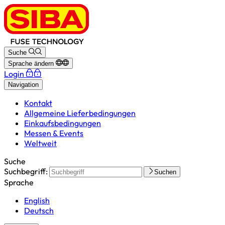
Suche
Sprache ändern
Login
Navigation
Kontakt
Allgemeine Lieferbedingungen
Einkaufsbedingungen
Messen & Events
Weltweit
Suche
Suchbegriff:
Suchen
Sprache
English
Deutsch