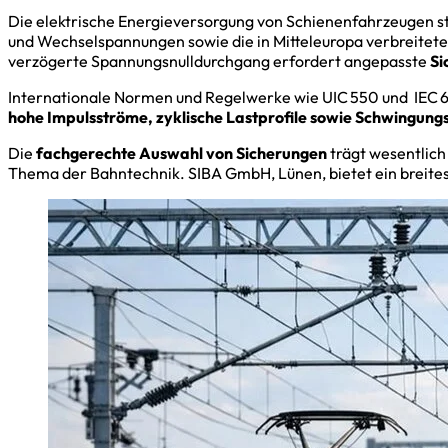
Die elektrische Energieversorgung von Schienenfahrzeugen s
und Wechselspannungen sowie die in Mitteleuropa verbreitete
verzögerte Spannungsnulldurchgang erfordert angepasste
Si
Internationale Normen und Regelwerke wie UIC 550 und IEC 
hohe Impulsströme, zyklische Lastprofile sowie Schwingun
Die
fachgerechte Auswahl von Sicherungen
trägt wesentlich
Thema der Bahntechnik. SIBA GmbH, Lünen, bietet ein breite