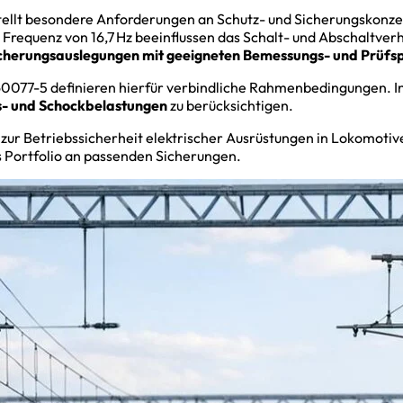
tellt besondere Anforderungen an Schutz- und Sicherungskonz
 Frequenz von 16,7 Hz beeinflussen das Schalt- und Abschaltv
cherungsauslegungen mit geeigneten Bemessungs- und Prüf
60077-5 definieren hierfür verbindliche Rahmenbedingungen. 
gs- und Schockbelastungen
zu berücksichtigen.
 zur Betriebssicherheit elektrischer Ausrüstungen in Lokomotiv
s Portfolio an passenden Sicherungen.