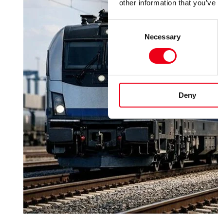
other information that you’ve
Consent
Necessary
Selection
Deny