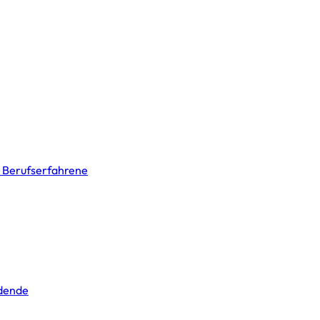
& Berufserfahrene
ldende