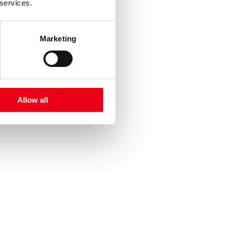
 services.
Marketing
Allow all