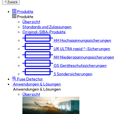
Zurück
Produkte
Produkte
Übersicht
Standards und Zulassungen
Original-SIBA-Produkte
HH
Hochspannungs­sicherungen
UR
ULTRA rapid ®-Sicherungen
NH
Niederspannungs­sicherunge
GS
Geräteschutz­sicherungen
S
Sondersicherungen
Fuse Detector
Anwendungen & Lösungen
Anwendungen & Lösungen
Übersicht