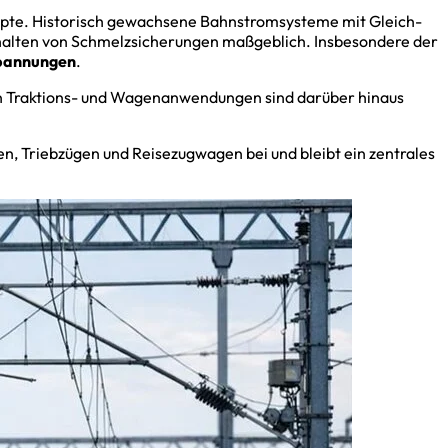
epte. Historisch gewachsene Bahnstromsysteme mit Gleich-
erhalten von Schmelzsicherungen maßgeblich. Insbesondere der
spannungen
.
In Traktions- und Wagenanwendungen sind darüber hinaus
en, Triebzügen und Reisezugwagen bei und bleibt ein zentrales