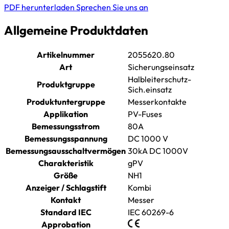
PDF herunterladen
Sprechen Sie uns an
Allgemeine Produktdaten
Artikelnummer
2055620.80
Art
Sicherungseinsatz
Halbleiterschutz-
Produktgruppe
Sich.einsatz
Produktuntergruppe
Messerkontakte
Applikation
PV-Fuses
Bemessungsstrom
80A
Bemessungsspannung
DC 1000 V
Bemessungsausschaltvermögen
30kA DC 1000V
Charakteristik
gPV
Größe
NH1
Anzeiger / Schlagstift
Kombi
Kontakt
Messer
Standard IEC
IEC 60269-6
Approbation