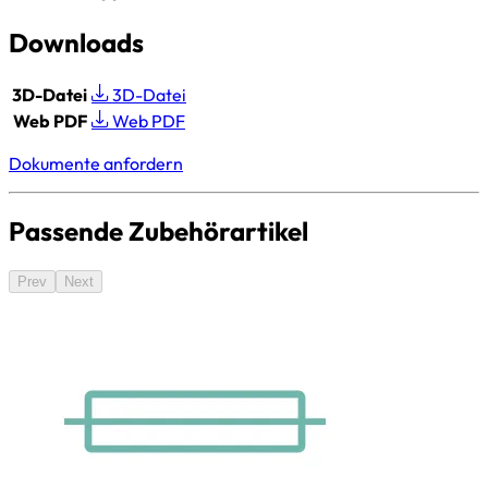
Downloads
3D-Datei
3D-Datei
Web PDF
Web PDF
Dokumente anfordern
Passende Zubehörartikel
Prev
Next