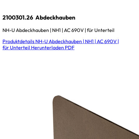
2100301.26
Abdeckhauben
NH-U Abdeckhauben | NH1 | AC 690V | für Unterteil
Produktdetails
NH-U Abdeckhauben | NH1 | AC 690V |
für Unterteil
Herunterladen
PDF