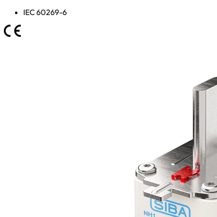
IEC 60269-6