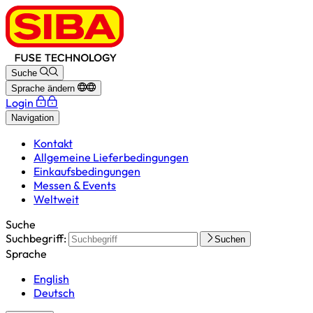
Suche
Sprache ändern
Login
Navigation
Kontakt
Allgemeine Lieferbedingungen
Einkaufsbedingungen
Messen & Events
Weltweit
Suche
Suchbegriff:
Suchen
Sprache
English
Deutsch