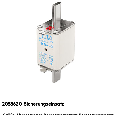
2055620
Sicherungseinsatz
Größe
Abmessungen
Bemessungsstrom
Bemessungsspann