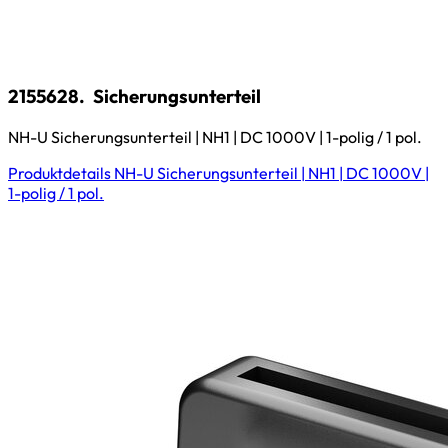
2155628.
Sicherungsunterteil
NH-U Sicherungsunterteil | NH1 | DC 1000V | 1-polig / 1 pol.
Produktdetails
NH-U Sicherungsunterteil | NH1 | DC 1000V |
1-polig / 1 pol.