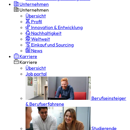
Unternehmen
Unternehmen
Übersicht
Profil
Innovation & Entwicklung
Nachhaltigkeit
Weltweit
Einkauf und Sourcing
News
Karriere
Karriere
Übersicht
Job portal
Berufseinsteiger
& Berufserfahrene
Studierende