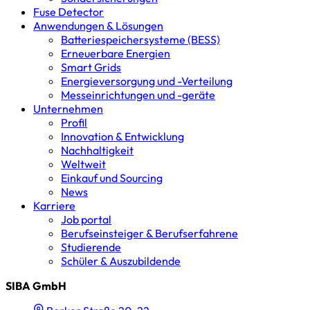
Fuse Detector
Anwendungen & Lösungen
Batterie­speicher­systeme (BESS)
Erneuerbare Energien
Smart Grids
Energieversorgung und -Verteilung
Messeinrichtungen und -geräte
Unternehmen
Profil
Innovation & Entwicklung
Nachhaltigkeit
Weltweit
Einkauf und Sourcing
News
Karriere
Job portal
Berufseinsteiger & Berufserfahrene
Studierende
Schüler & Auszubildende
SIBA GmbH