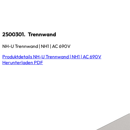
2500301.
Trennwand
NH-U Trennwand | NH1 | AC 690V
Produktdetails
NH-U Trennwand | NH1 | AC 690V
Herunterladen
PDF