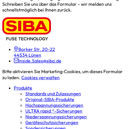
Schreiben Sie uns über das Formular – wir melden uns
schnellstmöglich bei Ihnen zurück.
Borker Str. 20-22
44534 Lünen
Inside.Sales@siba.de
Bitte aktivieren Sie Marketing‑Cookies, um dieses Formular
zu laden.
Cookies verwalten
Produkte
Standards und Zulassungen
Original-SIBA-Produkte
Hochspannungs­sicherungen
ULTRA rapid ®-Sicherungen
Niederspannungs­sicherungen
Geräteschutz­sicherungen
Sondersicherungen