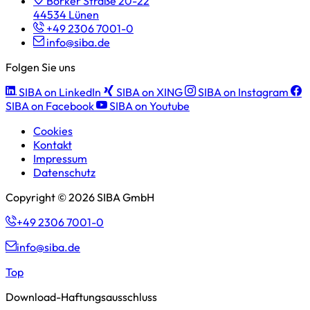
Borker Straße 20-22
44534 Lünen
+49 2306 7001-0
info@siba.de
Folgen Sie uns
SIBA on LinkedIn
SIBA on XING
SIBA on Instagram
SIBA on Facebook
SIBA on Youtube
Cookies
Kontakt
Impressum
Datenschutz
Copyright © 2026 SIBA GmbH
+49 2306 7001-0
info@siba.de
Top
Download-Haftungsausschluss