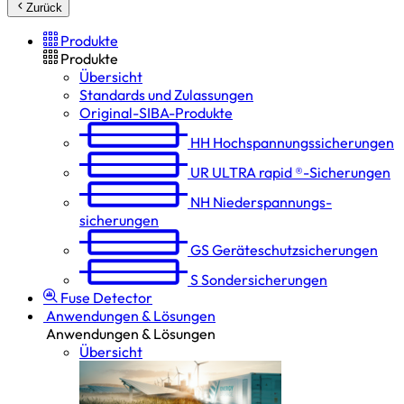
Zurück
Produkte
Produkte
Übersicht
Standards und Zulassungen
Original-SIBA-Produkte
HH
Hochspannungs­sicherungen
UR
ULTRA rapid ®-Sicherungen
NH
Niederspannungs­
sicherungen
GS
Geräteschutz­sicherungen
S
Sondersicherungen
Fuse Detector
Anwendungen & Lösungen
Anwendungen & Lösungen
Übersicht