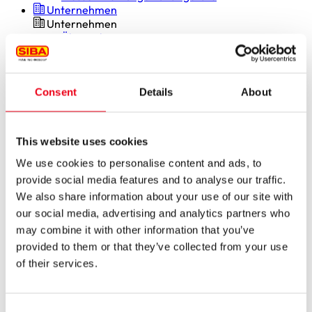
Unternehmen
Unternehmen
Übersicht
Profil
Innovation & Entwicklung
Nachhaltigkeit
Consent
Details
About
Weltweit
Einkauf und Sourcing
News
Karriere
This website uses cookies
Karriere
Übersicht
We use cookies to personalise content and ads, to
Job portal
provide social media features and to analyse our traffic.
We also share information about your use of our site with
our social media, advertising and analytics partners who
may combine it with other information that you’ve
Berufseinsteiger
provided to them or that they’ve collected from your use
& Berufserfahrene
of their services.
Studierende
Consent