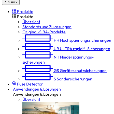
Zurück
Produkte
Produkte
Übersicht
Standards und Zulassungen
Original-SIBA-Produkte
HH
Hochspannungs­sicherungen
UR
ULTRA rapid ®-Sicherungen
NH
Niederspannungs­
sicherungen
GS
Geräteschutz­sicherungen
S
Sondersicherungen
Fuse Detector
Anwendungen & Lösungen
Anwendungen & Lösungen
Übersicht