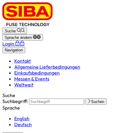
Suche
Sprache ändern
Login
Navigation
Kontakt
Allgemeine Lieferbedingungen
Einkaufsbedingungen
Messen & Events
Weltweit
Suche
Suchbegriff:
Suchen
Sprache
English
Deutsch