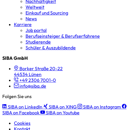
Nachhaltigkeit
Weltweit
Einkauf und Sourcing
News
Karriere
Job portal
Berufseinsteiger & Berufserfahrene
Studierende
Schüler & Auszubildende
SIBA GmbH
Borker Straße 20-22
44534 Lünen
+49 2306 7001-0
info@siba.de
Folgen Sie uns
SIBA on LinkedIn
SIBA on XING
SIBA on Instagram
SIBA on Facebook
SIBA on Youtube
Cookies
Kontakt