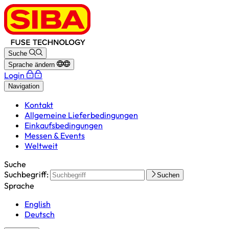
Suche
Sprache ändern
Login
Navigation
Kontakt
Allgemeine Lieferbedingungen
Einkaufsbedingungen
Messen & Events
Weltweit
Suche
Suchbegriff:
Suchen
Sprache
English
Deutsch