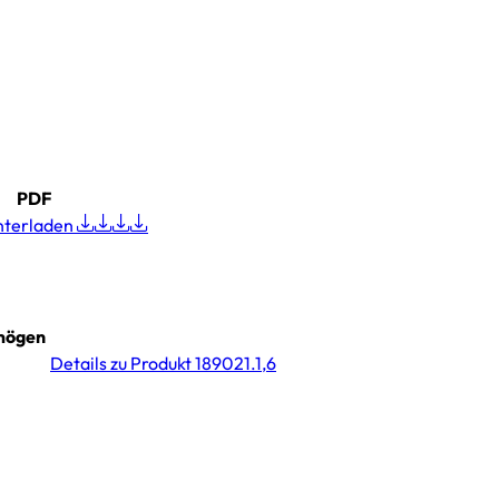
PDF
nterladen
mögen
Details
zu Produkt 189021.1,6