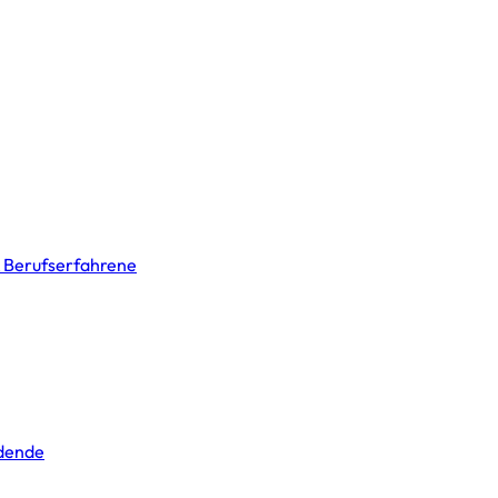
& Berufserfahrene
ldende