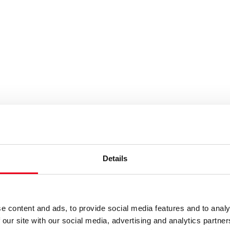
uchbegriffe eintragen
Details
e content and ads, to provide social media features and to analy
 our site with our social media, advertising and analytics partn