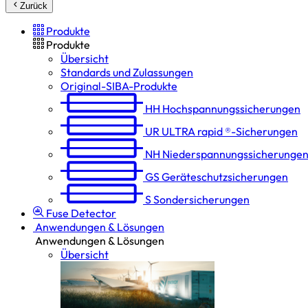
Zurück
Produkte
Produkte
Übersicht
Standards und Zulassungen
Original-SIBA-Produkte
HH
Hochspannungs­sicherungen
UR
ULTRA rapid ®-Sicherungen
NH
Niederspannungs­sicherunge
GS
Geräteschutz­sicherungen
S
Sondersicherungen
Fuse Detector
Anwendungen & Lösungen
Anwendungen & Lösungen
Übersicht