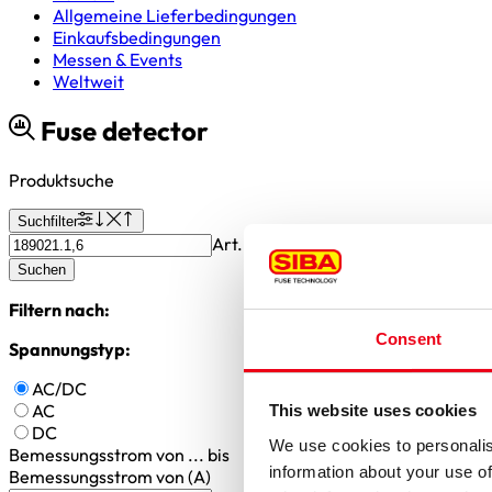
Allgemeine Lieferbedingungen
Einkaufsbedingungen
Messen & Events
Weltweit
Fuse detector
Produktsuche
Suchfilter
Art.-Nr oder gesuchte Werte oder S
Suchen
Filtern nach:
Consent
Spannungstyp:
AC/DC
AC
This website uses cookies
DC
We use cookies to personalis
Bemessungsstrom
von ... bis
information about your use of
Bemessungsstrom von (A)