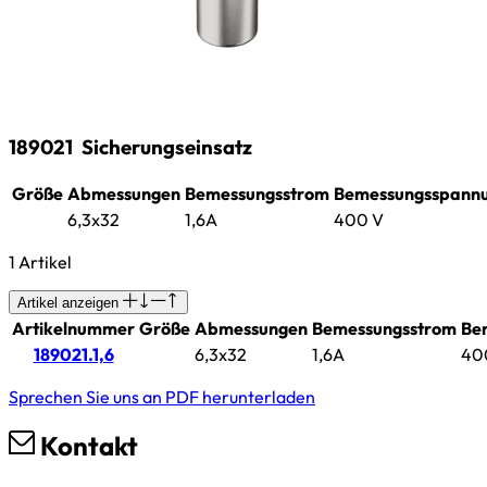
189021
Sicherungseinsatz
Größe
Abmessungen
Bemessungsstrom
Bemessungsspann
6,3x32
1,6A
400 V
1 Artikel
Artikel anzeigen
Artikelnummer
Größe
Abmessungen
Bemessungsstrom
Be
189021.1,6
6,3x32
1,6A
40
Sprechen Sie uns an
PDF herunterladen
Kontakt