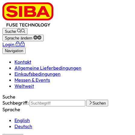
Suche
Sprache ändern
Login
Navigation
Kontakt
Allgemeine Lieferbedingungen
Einkaufsbedingungen
Messen & Events
Weltweit
Suche
Suchbegriff:
Suchen
Sprache
English
Deutsch