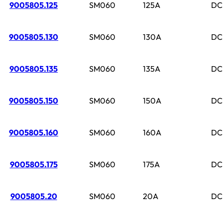
9005805.125
SM060
125A
DC
9005805.130
SM060
130A
DC
9005805.135
SM060
135A
DC
9005805.150
SM060
150A
DC
9005805.160
SM060
160A
DC
9005805.175
SM060
175A
DC
9005805.20
SM060
20A
DC