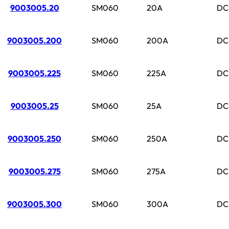
9003005.20
SM060
20A
DC
9003005.200
SM060
200A
DC
9003005.225
SM060
225A
DC
9003005.25
SM060
25A
DC
9003005.250
SM060
250A
DC
9003005.275
SM060
275A
DC
9003005.300
SM060
300A
DC