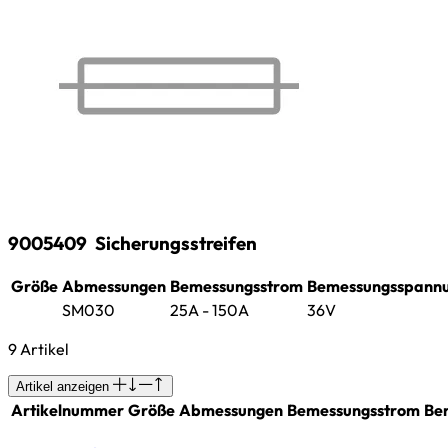
9005409
Sicherungsstreifen
Größe
Abmessungen
Bemessungsstrom
Bemessungsspann
SM030
25A - 150A
36V
9 Artikel
Artikel anzeigen
Artikelnummer
Größe
Abmessungen
Bemessungsstrom
Be