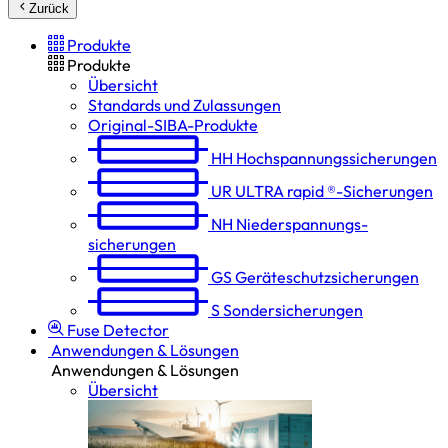
Zurück
Produkte
Produkte
Übersicht
Standards und Zulassungen
Original-SIBA-Produkte
HH
Hochspannungs­sicherungen
UR
ULTRA rapid ®-Sicherungen
NH
Niederspannungs­
sicherungen
GS
Geräteschutz­sicherungen
S
Sondersicherungen
Fuse Detector
Anwendungen & Lösungen
Anwendungen & Lösungen
Übersicht