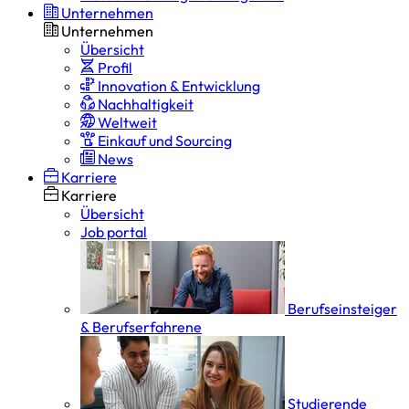
Unternehmen
Unternehmen
Übersicht
Profil
Innovation & Entwicklung
Nachhaltigkeit
Weltweit
Einkauf und Sourcing
News
Karriere
Karriere
Übersicht
Job portal
Berufseinsteiger
& Berufserfahrene
Studierende