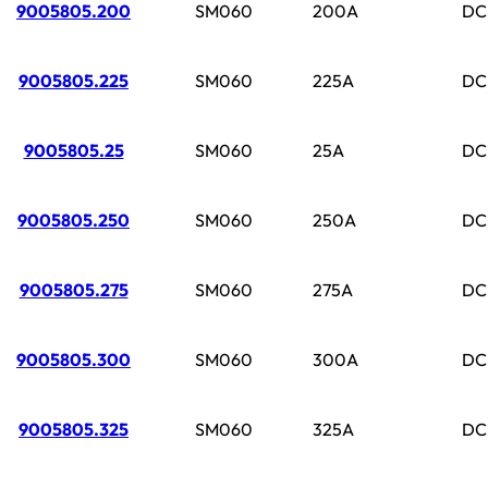
9005805.200
SM060
200A
DC
9005805.225
SM060
225A
DC
9005805.25
SM060
25A
DC
9005805.250
SM060
250A
DC
9005805.275
SM060
275A
DC
9005805.300
SM060
300A
DC
9005805.325
SM060
325A
DC