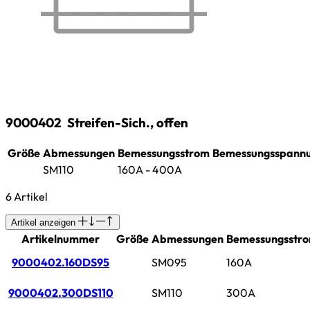
9000402
Streifen-Sich., offen
Größe
Abmessungen
Bemessungsstrom
Bemessungsspann
SM110
160A - 400A
6 Artikel
Artikel anzeigen
Artikelnummer
Größe
Abmessungen
Bemessungsstr
9000402.160DS95
SM095
160A
9000402.300DS110
SM110
300A