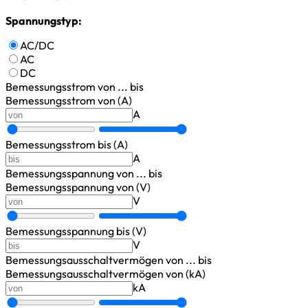
Spannungstyp:
AC/DC
AC
DC
Bemessungsstrom
von ... bis
Bemessungsstrom von (A)
A
Bemessungsstrom bis (A)
A
Bemessungsspannung
von ... bis
Bemessungsspannung von (V)
V
Bemessungsspannung bis (V)
V
Bemessungsausschaltvermögen
von ... bis
Bemessungsausschaltvermögen von (kA)
kA