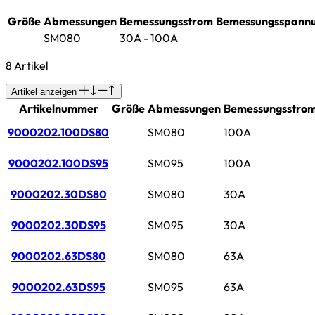
Größe
Abmessungen
Bemessungsstrom
Bemessungsspann
SM080
30A - 100A
8 Artikel
Artikel anzeigen
Artikelnummer
Größe
Abmessungen
Bemessungsstro
9000202.100DS80
SM080
100A
9000202.100DS95
SM095
100A
9000202.30DS80
SM080
30A
9000202.30DS95
SM095
30A
9000202.63DS80
SM080
63A
9000202.63DS95
SM095
63A