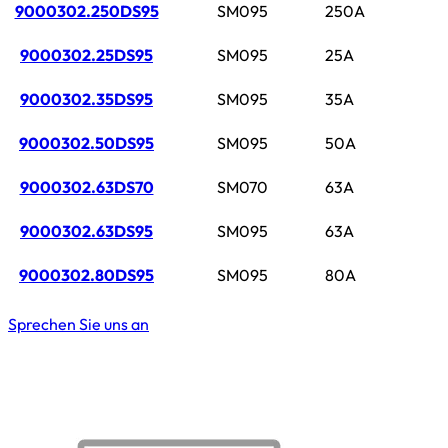
9000302.250DS95
SM095
250A
9000302.25DS95
SM095
25A
9000302.35DS95
SM095
35A
9000302.50DS95
SM095
50A
9000302.63DS70
SM070
63A
9000302.63DS95
SM095
63A
9000302.80DS95
SM095
80A
Sprechen Sie uns an