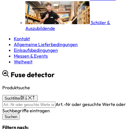
Schüler &
Auszubildende
Kontakt
Allgemeine Lieferbedingungen
Einkaufsbedingungen
Messen & Events
Weltweit
Fuse detector
Produktsuche
Suchfilter
Art.-Nr oder gesuchte Werte oder
Suchbegriffe eintragen
Suchen
Filtern nach: