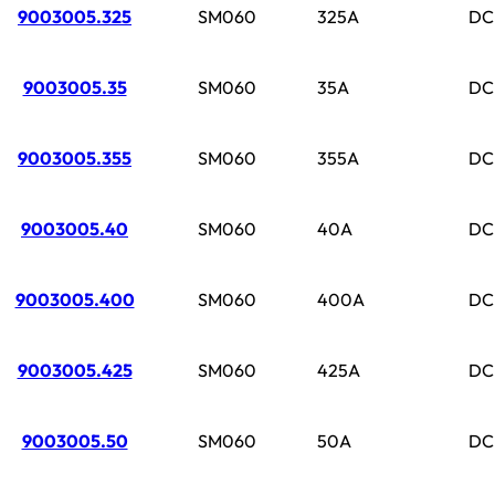
9003005.325
SM060
325A
DC
9003005.35
SM060
35A
DC
9003005.355
SM060
355A
DC
9003005.40
SM060
40A
DC
9003005.400
SM060
400A
DC
9003005.425
SM060
425A
DC
9003005.50
SM060
50A
DC