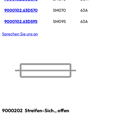
9000102.63DS70
SM070
63A
9000102.63DS95
SM095
63A
Sprechen Sie uns an
9000202
Streifen-Sich., offen