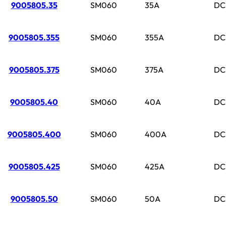
9005805.35
SM060
35A
DC
9005805.355
SM060
355A
DC
9005805.375
SM060
375A
DC
9005805.40
SM060
40A
DC
9005805.400
SM060
400A
DC
9005805.425
SM060
425A
DC
9005805.50
SM060
50A
DC