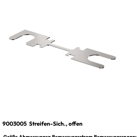
9003005
Streifen-Sich., offen
Größe
Abmessungen
Bemessungsstrom
Bemessungsspann