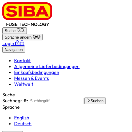
Suche
Sprache ändern
Login
Navigation
Kontakt
Allgemeine Lieferbedingungen
Einkaufsbedingungen
Messen & Events
Weltweit
Suche
Suchbegriff:
Suchen
Sprache
English
Deutsch