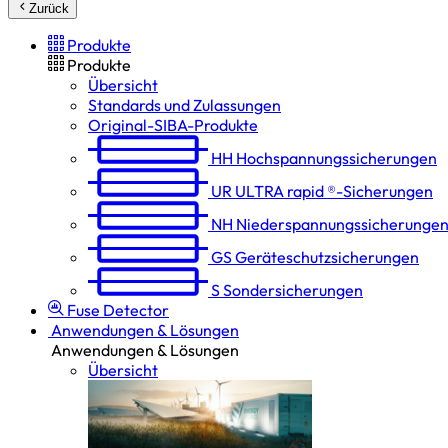
Zurück
Produkte
Produkte
Übersicht
Standards und Zulassungen
Original-SIBA-Produkte
HH
Hochspannungs­sicherungen
UR
ULTRA rapid ®-Sicherungen
NH
Niederspannungs­sicherunge
GS
Geräteschutz­sicherungen
S
Sondersicherungen
Fuse Detector
Anwendungen & Lösungen
Anwendungen & Lösungen
Übersicht