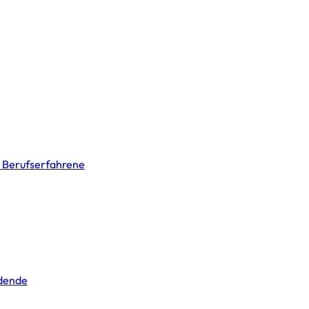
& Berufserfahrene
ldende