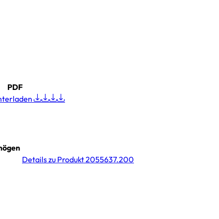
PDF
nterladen
mögen
Details
zu Produkt 2055637.200