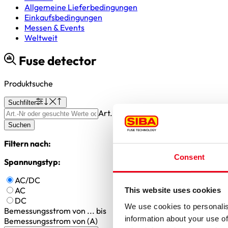
Allgemeine Lieferbedingungen
Einkaufsbedingungen
Messen & Events
Weltweit
Fuse detector
Produktsuche
Suchfilter
Art.-Nr oder gesuchte Werte oder S
Suchen
Filtern nach:
Consent
Spannungstyp:
AC/DC
AC
This website uses cookies
DC
We use cookies to personalis
Bemessungsstrom
von ... bis
information about your use of
Bemessungsstrom von (A)