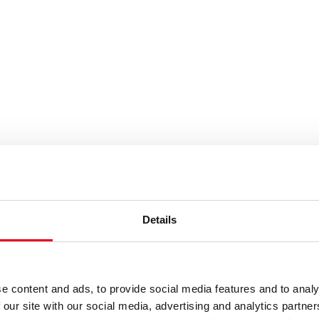
uchbegriffe eintragen
Details
e content and ads, to provide social media features and to analy
 our site with our social media, advertising and analytics partn