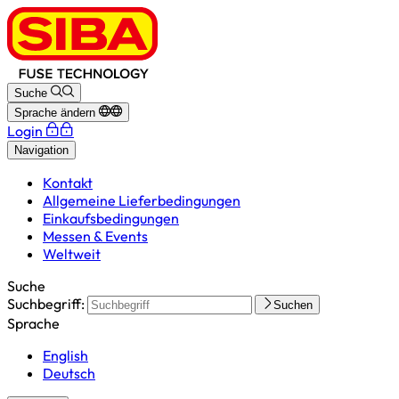
Suche
Sprache ändern
Login
Navigation
Kontakt
Allgemeine Lieferbedingungen
Einkaufsbedingungen
Messen & Events
Weltweit
Suche
Suchbegriff:
Suchen
Sprache
English
Deutsch