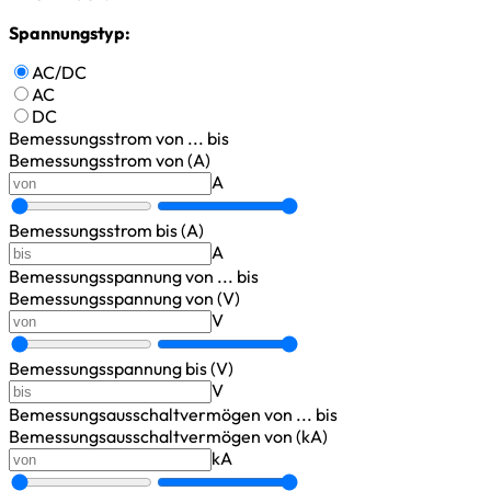
Spannungstyp:
AC/DC
AC
DC
Bemessungsstrom
von ... bis
Bemessungsstrom von (A)
A
Bemessungsstrom bis (A)
A
Bemessungsspannung
von ... bis
Bemessungsspannung von (V)
V
Bemessungsspannung bis (V)
V
Bemessungsausschaltvermögen
von ... bis
Bemessungsausschaltvermögen von (kA)
kA