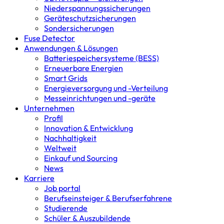
Niederspannungs­sicherungen
Geräteschutz­sicherungen
Sondersicherungen
Fuse Detector
Anwendungen & Lösungen
Batterie­speicher­systeme (BESS)
Erneuerbare Energien
Smart Grids
Energieversorgung und -Verteilung
Messeinrichtungen und -geräte
Unternehmen
Profil
Innovation & Entwicklung
Nachhaltigkeit
Weltweit
Einkauf und Sourcing
News
Karriere
Job portal
Berufseinsteiger & Berufserfahrene
Studierende
Schüler & Auszubildende