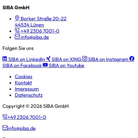
SIBA GmbH
Borker Straße 20-22
44534 Lünen
+49 2306 7001-0
info@siba.de
Folgen Sie uns
SIBA on LinkedIn
SIBA on XING
SIBA on Instagram
SIBA on Facebook
SIBA on Youtube
Cookies
Kontakt
Impressum
Datenschutz
Copyright © 2026 SIBA GmbH
+49 2306 7001-0
info@siba.de