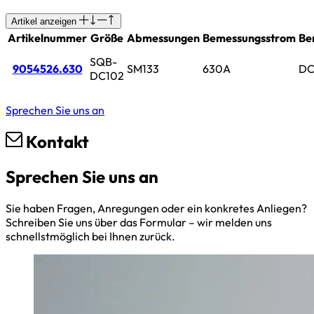
Artikel anzeigen
Artikelnummer
Größe
Abmessungen
Bemessungsstrom
Be
SQB-
9054526.630
SM133
630A
DC
DC102
Sprechen Sie uns an
Kontakt
Sprechen Sie uns an
Sie haben Fragen, Anregungen oder ein konkretes Anliegen?
Schreiben Sie uns über das Formular – wir melden uns
schnellstmöglich bei Ihnen zurück.