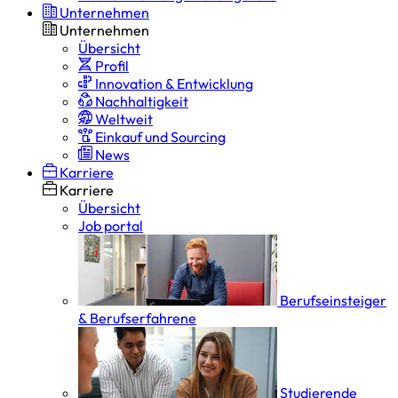
Unternehmen
Unternehmen
Übersicht
Profil
Innovation & Entwicklung
Nachhaltigkeit
Weltweit
Einkauf und Sourcing
News
Karriere
Karriere
Übersicht
Job portal
Berufseinsteiger
& Berufserfahrene
Studierende