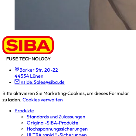
Borker Str. 20-22
44534 Lünen
Inside.Sales@siba.de
Bitte aktivieren Sie Marketing‑Cookies, um dieses Formular
zu laden.
Cookies verwalten
Produkte
Standards und Zulassungen
Original-SIBA-Produkte
Hochspannungs­sicherungen
ULTRA rapid ®-Sicherungen