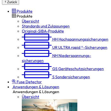
Zurück
Produkte
Produkte
Übersicht
Standards und Zulassungen
Original-SIBA-Produkte
HH
Hochspannungs­sicherungen
UR
ULTRA rapid ®-Sicherungen
NH
Niederspannungs­
sicherungen
GS
Geräteschutz­sicherungen
S
Sondersicherungen
Fuse Detector
Anwendungen & Lösungen
Anwendungen & Lösungen
Übersicht