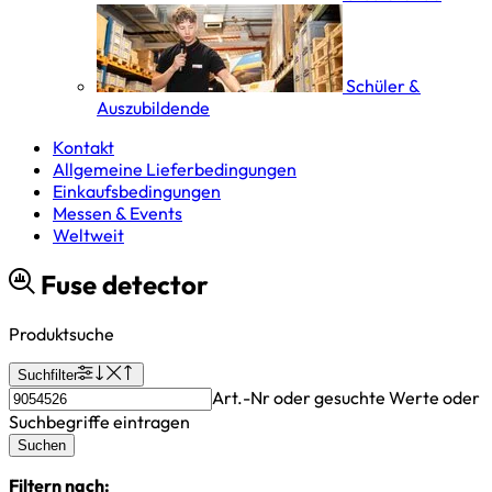
Schüler &
Auszubildende
Kontakt
Allgemeine Lieferbedingungen
Einkaufsbedingungen
Messen & Events
Weltweit
Fuse detector
Produktsuche
Suchfilter
Art.-Nr oder gesuchte Werte oder
Suchbegriffe eintragen
Suchen
Filtern nach: