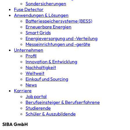
Sondersicherungen
Fuse Detector
Anwendungen & Lösungen
Batterie­speicher­systeme (BESS)
Erneuerbare Energien
Smart Grids
Energieversorgung und -Verteilung
Messeinrichtungen und -geräte
Unternehmen
Profil
Innovation & Entwicklung
Nachhaltigkeit
Weltweit
Einkauf und Sourcing
News
Karriere
Job portal
Berufseinsteiger & Berufserfahrene
Studierende
Schüler & Auszubildende
SIBA GmbH