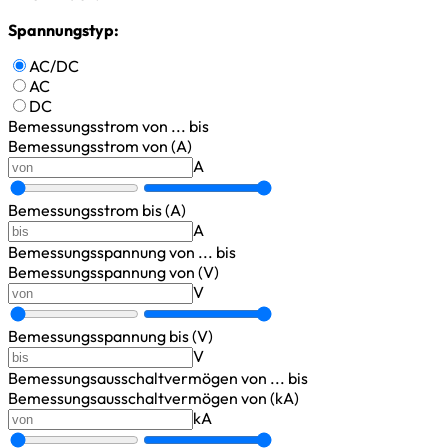
Spannungstyp:
AC/DC
AC
DC
Bemessungsstrom
von ... bis
Bemessungsstrom von (A)
A
Bemessungsstrom bis (A)
A
Bemessungsspannung
von ... bis
Bemessungsspannung von (V)
V
Bemessungsspannung bis (V)
V
Bemessungsausschaltvermögen
von ... bis
Bemessungsausschaltvermögen von (kA)
kA