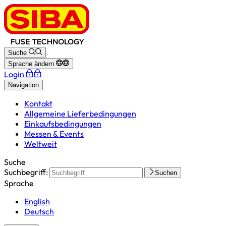
Suche
Sprache ändern
Login
Navigation
Kontakt
Allgemeine Lieferbedingungen
Einkaufsbedingungen
Messen & Events
Weltweit
Suche
Suchbegriff:
Suchen
Sprache
English
Deutsch