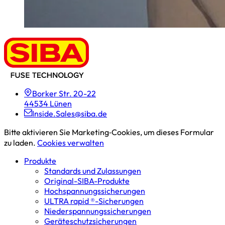
Borker Str. 20-22
44534 Lünen
Inside.Sales@siba.de
Bitte aktivieren Sie Marketing‑Cookies, um dieses Formular
zu laden.
Cookies verwalten
Produkte
Standards und Zulassungen
Original-SIBA-Produkte
Hochspannungs­sicherungen
ULTRA rapid ®-Sicherungen
Niederspannungs­sicherungen
Geräteschutz­sicherungen