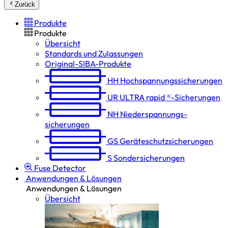
Zurück
Produkte
Produkte
Übersicht
Standards und Zulassungen
Original-SIBA-Produkte
HH
Hochspannungs­sicherungen
UR
ULTRA rapid ®-Sicherungen
NH
Niederspannungs­
sicherungen
GS
Geräteschutz­sicherungen
S
Sondersicherungen
Fuse Detector
Anwendungen & Lösungen
Anwendungen & Lösungen
Übersicht