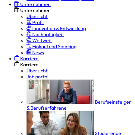
Unternehmen
Unternehmen
Übersicht
Profil
Innovation & Entwicklung
Nachhaltigkeit
Weltweit
Einkauf und Sourcing
News
Karriere
Karriere
Übersicht
Job portal
Berufseinsteiger
& Berufserfahrene
Studierende