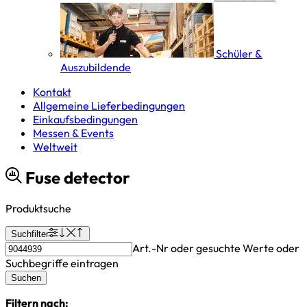
Schüler &
Auszubildende
Kontakt
Allgemeine Lieferbedingungen
Einkaufsbedingungen
Messen & Events
Weltweit
Fuse detector
Produktsuche
Suchfilter
Art.-Nr oder gesuchte Werte oder
Suchbegriffe eintragen
Suchen
Filtern nach: