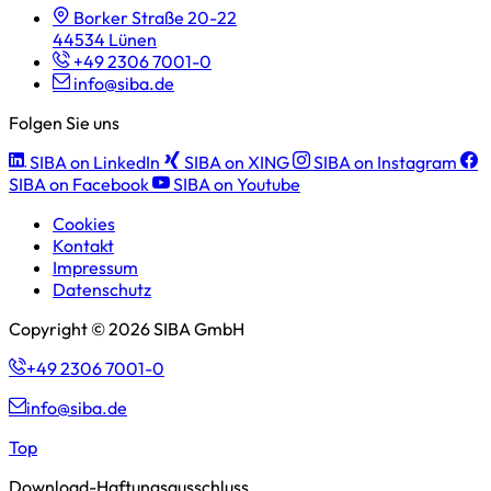
Borker Straße 20-22
44534 Lünen
+49 2306 7001-0
info@siba.de
Folgen Sie uns
SIBA on LinkedIn
SIBA on XING
SIBA on Instagram
SIBA on Facebook
SIBA on Youtube
Cookies
Kontakt
Impressum
Datenschutz
Copyright © 2026 SIBA GmbH
+49 2306 7001-0
info@siba.de
Top
Download-Haftungsausschluss