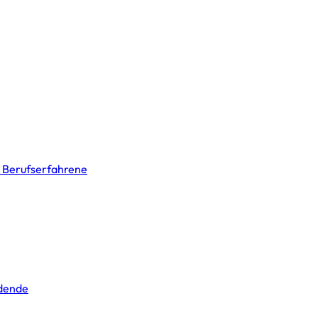
& Berufserfahrene
ldende