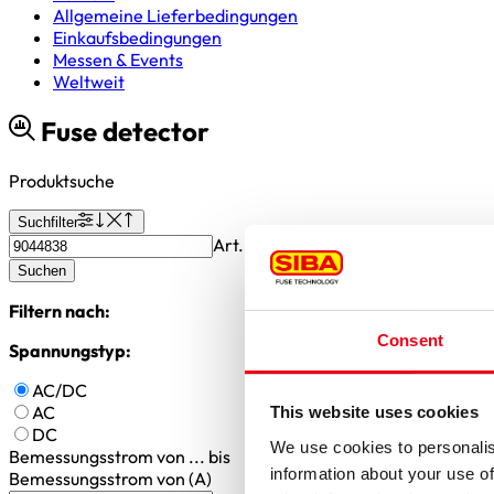
Allgemeine Lieferbedingungen
Einkaufsbedingungen
Messen & Events
Weltweit
Fuse detector
Produktsuche
Suchfilter
Art.-Nr oder gesuchte Werte oder S
Suchen
Filtern nach:
Consent
Spannungstyp:
AC/DC
AC
This website uses cookies
DC
We use cookies to personalis
Bemessungsstrom
von ... bis
information about your use of
Bemessungsstrom von (A)