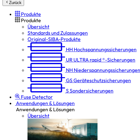
Zurück
Produkte
Produkte
Übersicht
Standards und Zulassungen
Original-SIBA-Produkte
HH
Hochspannungs­sicherungen
UR
ULTRA rapid ®-Sicherungen
NH
Niederspannungs­sicherunge
GS
Geräteschutz­sicherungen
S
Sondersicherungen
Fuse Detector
Anwendungen & Lösungen
Anwendungen & Lösungen
Übersicht