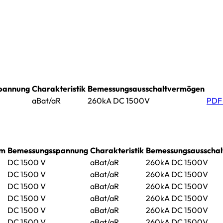
pannung
Charakteristik
Bemessungsausschaltvermögen
aBat/aR
260kA DC 1500V
PDF
om
Bemessungsspannung
Charakteristik
Bemessungsausscha
DC 1500 V
aBat/aR
260kA DC 1500V
DC 1500 V
aBat/aR
260kA DC 1500V
DC 1500 V
aBat/aR
260kA DC 1500V
DC 1500 V
aBat/aR
260kA DC 1500V
DC 1500 V
aBat/aR
260kA DC 1500V
DC 1500 V
aBat/aR
260kA DC 1500V