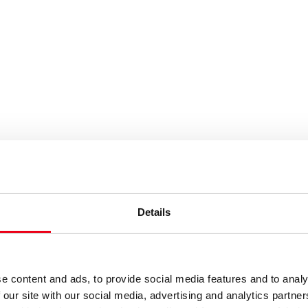
uchbegriffe eintragen
Details
e content and ads, to provide social media features and to analy
 our site with our social media, advertising and analytics partn