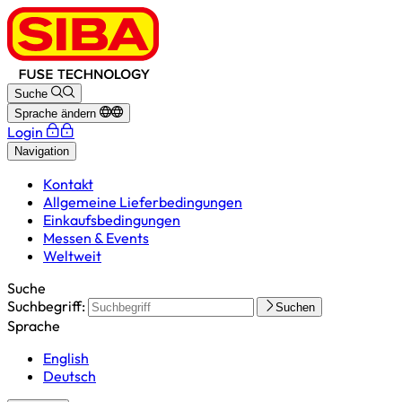
Suche
Sprache ändern
Login
Navigation
Kontakt
Allgemeine Lieferbedingungen
Einkaufsbedingungen
Messen & Events
Weltweit
Suche
Suchbegriff:
Suchen
Sprache
English
Deutsch