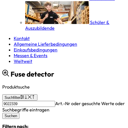
Schüler &
Auszubildende
Kontakt
Allgemeine Lieferbedingungen
Einkaufsbedingungen
Messen & Events
Weltweit
Fuse detector
Produktsuche
Suchfilter
Art.-Nr oder gesuchte Werte oder
Suchbegriffe eintragen
Suchen
Filtern nach: