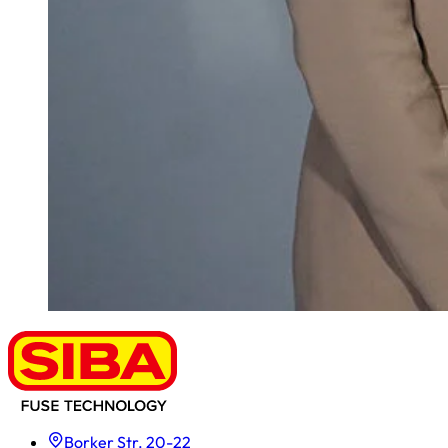
Borker Str. 20-22