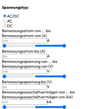
Spannungstyp:
AC/DC
AC
DC
Bemessungsstrom
von ... bis
Bemessungsstrom von (A)
A
Bemessungsstrom bis (A)
A
Bemessungsspannung
von ... bis
Bemessungsspannung von (V)
V
Bemessungsspannung bis (V)
V
Bemessungsausschaltvermögen
von ... bis
Bemessungsausschaltvermögen von (kA)
kA