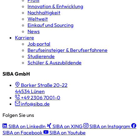
Innovation & Entwicklung
Nachhaltigkeit
Weltweit
Einkauf und Sourcing
News
Karriere
Job portal
Berufseinsteiger & Berufserfahrene
Studierende
Schüler & Auszubildende
SIBA GmbH
Borker Straße 20-22
44534 Lünen
+49 2306 7001-0
info@siba.de
Folgen Sie uns
SIBA on LinkedIn
SIBA on XING
SIBA on Instagram
SIBA on Facebook
SIBA on Youtube