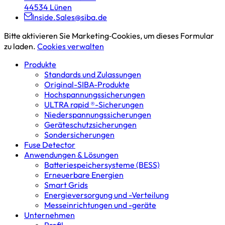
44534 Lünen
Inside.Sales@siba.de
Bitte aktivieren Sie Marketing‑Cookies, um dieses Formular
zu laden.
Cookies verwalten
Produkte
Standards und Zulassungen
Original-SIBA-Produkte
Hochspannungs­sicherungen
ULTRA rapid ®-Sicherungen
Niederspannungs­sicherungen
Geräteschutz­sicherungen
Sondersicherungen
Fuse Detector
Anwendungen & Lösungen
Batterie­speicher­systeme (BESS)
Erneuerbare Energien
Smart Grids
Energieversorgung und -Verteilung
Messeinrichtungen und -geräte
Unternehmen
Profil