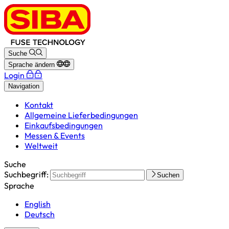
Suche
Sprache ändern
Login
Navigation
Kontakt
Allgemeine Lieferbedingungen
Einkaufsbedingungen
Messen & Events
Weltweit
Suche
Suchbegriff:
Suchen
Sprache
English
Deutsch