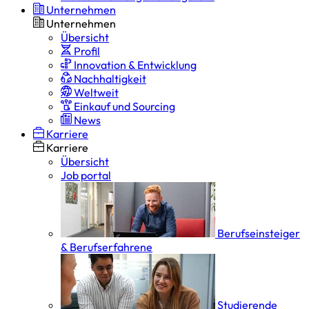
Unternehmen
Unternehmen
Übersicht
Profil
Innovation & Entwicklung
Nachhaltigkeit
Weltweit
Einkauf und Sourcing
News
Karriere
Karriere
Übersicht
Job portal
Berufseinsteiger
& Berufserfahrene
Studierende