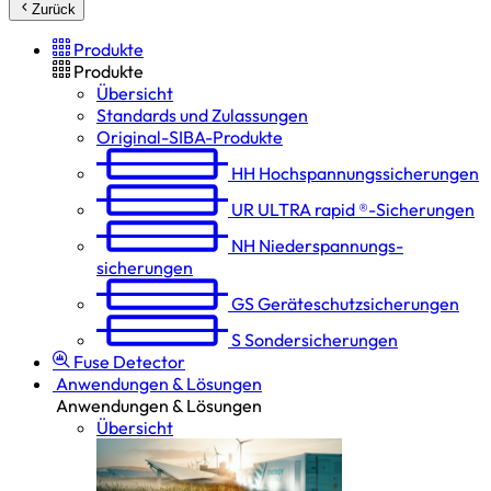
Zurück
Produkte
Produkte
Übersicht
Standards und Zulassungen
Original-SIBA-Produkte
HH
Hochspannungs­sicherungen
UR
ULTRA rapid ®-Sicherungen
NH
Niederspannungs­
sicherungen
GS
Geräteschutz­sicherungen
S
Sondersicherungen
Fuse Detector
Anwendungen & Lösungen
Anwendungen & Lösungen
Übersicht