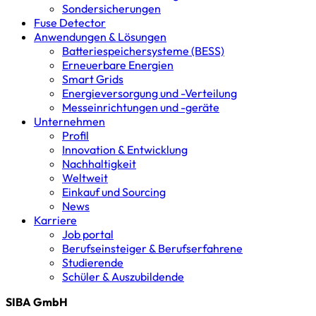
Sondersicherungen
Fuse Detector
Anwendungen & Lösungen
Batterie­speicher­systeme (BESS)
Erneuerbare Energien
Smart Grids
Energieversorgung und -Verteilung
Messeinrichtungen und -geräte
Unternehmen
Profil
Innovation & Entwicklung
Nachhaltigkeit
Weltweit
Einkauf und Sourcing
News
Karriere
Job portal
Berufseinsteiger & Berufserfahrene
Studierende
Schüler & Auszubildende
SIBA GmbH