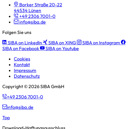
Borker Straße 20-22
44534 Lünen
+49 2306 7001-0
info@siba.de
Folgen Sie uns
SIBA on LinkedIn
SIBA on XING
SIBA on Instagram
SIBA on Facebook
SIBA on Youtube
Cookies
Kontakt
Impressum
Datenschutz
Copyright © 2026 SIBA GmbH
+49 2306 7001-0
info@siba.de
Top
Download-Haftungsausschluss