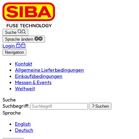
Suche
Sprache ändern
Login
Navigation
Kontakt
Allgemeine Lieferbedingungen
Einkaufsbedingungen
Messen & Events
Weltweit
Suche
Suchbegriff:
Suchen
Sprache
English
Deutsch