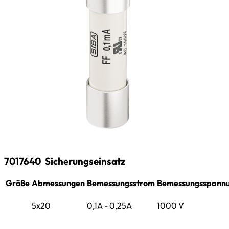
7017640
Sicherungseinsatz
Größe
Abmessungen
Bemessungsstrom
Bemessungsspann
5x20
0,1A - 0,25A
1000 V