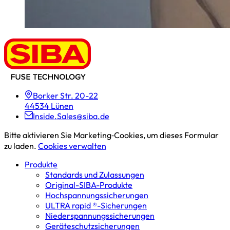
Borker Str. 20-22
44534 Lünen
Inside.Sales@siba.de
Bitte aktivieren Sie Marketing‑Cookies, um dieses Formular
zu laden.
Cookies verwalten
Produkte
Standards und Zulassungen
Original-SIBA-Produkte
Hochspannungs­sicherungen
ULTRA rapid ®-Sicherungen
Niederspannungs­sicherungen
Geräteschutz­sicherungen