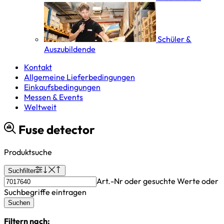
Schüler &
Auszubildende
Kontakt
Allgemeine Lieferbedingungen
Einkaufsbedingungen
Messen & Events
Weltweit
Fuse detector
Produktsuche
Suchfilter
Art.-Nr oder gesuchte Werte oder
Suchbegriffe eintragen
Suchen
Filtern nach: