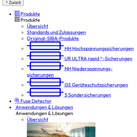
Zurück
Produkte
Produkte
Übersicht
Standards und Zulassungen
Original-SIBA-Produkte
HH
Hochspannungs­sicherungen
UR
ULTRA rapid ®-Sicherungen
NH
Niederspannungs­
sicherungen
GS
Geräteschutz­sicherungen
S
Sondersicherungen
Fuse Detector
Anwendungen & Lösungen
Anwendungen & Lösungen
Übersicht