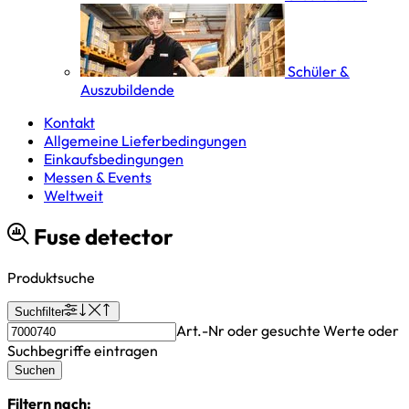
Schüler &
Auszubildende
Kontakt
Allgemeine Lieferbedingungen
Einkaufsbedingungen
Messen & Events
Weltweit
Fuse detector
Produktsuche
Suchfilter
Art.-Nr oder gesuchte Werte oder
Suchbegriffe eintragen
Suchen
Filtern nach: