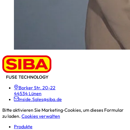
Borker Str. 20-22
44534 Lünen
Inside.Sales@siba.de
Bitte aktivieren Sie Marketing‑Cookies, um dieses Formular
zu laden.
Cookies verwalten
Produkte