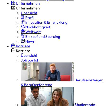
Unternehmen
Unternehmen
Übersicht
Profil
Innovation & Entwicklung
Nachhaltigkeit
Weltweit
Einkauf und Sourcing
News
Karriere
Karriere
Übersicht
Job portal
Berufseinsteiger
& Berufserfahrene
Studierende