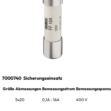
7000740
Sicherungseinsatz
Größe
Abmessungen
Bemessungsstrom
Bemessungsspann
5x20
0,1A - 16A
400 V