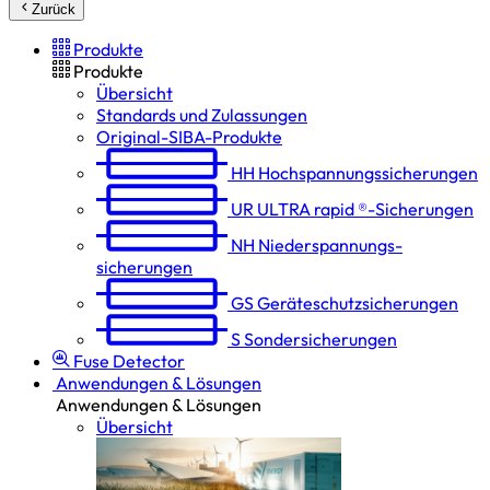
Zurück
Produkte
Produkte
Übersicht
Standards und Zulassungen
Original-SIBA-Produkte
HH
Hochspannungs­sicherungen
UR
ULTRA rapid ®-Sicherungen
NH
Niederspannungs­
sicherungen
GS
Geräteschutz­sicherungen
S
Sondersicherungen
Fuse Detector
Anwendungen & Lösungen
Anwendungen & Lösungen
Übersicht