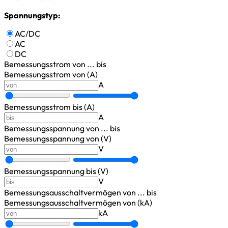
Spannungstyp:
AC/DC
AC
DC
Bemessungsstrom
von ... bis
Bemessungsstrom von (A)
A
Bemessungsstrom bis (A)
A
Bemessungsspannung
von ... bis
Bemessungsspannung von (V)
V
Bemessungsspannung bis (V)
V
Bemessungsausschaltvermögen
von ... bis
Bemessungsausschaltvermögen von (kA)
kA