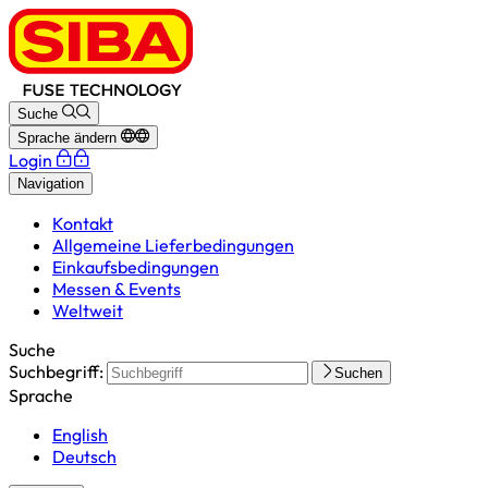
Suche
Sprache ändern
Login
Navigation
Kontakt
Allgemeine Lieferbedingungen
Einkaufsbedingungen
Messen & Events
Weltweit
Suche
Suchbegriff:
Suchen
Sprache
English
Deutsch