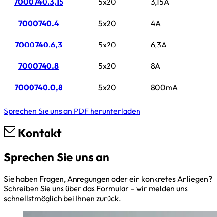
7000740.3,15
5x20
3,15A
7000740.4
5x20
4A
7000740.6,3
5x20
6,3A
7000740.8
5x20
8A
7000740.0,8
5x20
800mA
Sprechen Sie uns an
PDF herunterladen
Kontakt
Sprechen Sie uns an
Sie haben Fragen, Anregungen oder ein konkretes Anliegen?
Schreiben Sie uns über das Formular – wir melden uns
schnellstmöglich bei Ihnen zurück.