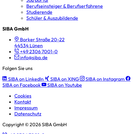
Berufseinsteiger & Berufserfahrene
Studierende
Schüler & Auszubildende
SIBA GmbH
Borker Straße 20-22
44534 Lünen
+49 2306 7001-0
info@siba.de
Folgen Sie uns
SIBA on LinkedIn
SIBA on XING
SIBA on Instagram
SIBA on Facebook
SIBA on Youtube
Cookies
Kontakt
Impressum
Datenschutz
Copyright © 2026 SIBA GmbH