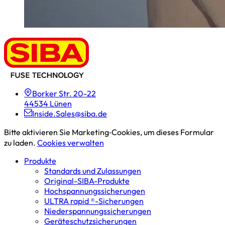
Borker Str. 20-22
44534 Lünen
Inside.Sales@siba.de
Bitte aktivieren Sie Marketing‑Cookies, um dieses Formular
zu laden.
Cookies verwalten
Produkte
Standards und Zulassungen
Original-SIBA-Produkte
Hochspannungs­sicherungen
ULTRA rapid ®-Sicherungen
Niederspannungs­sicherungen
Geräteschutz­sicherungen