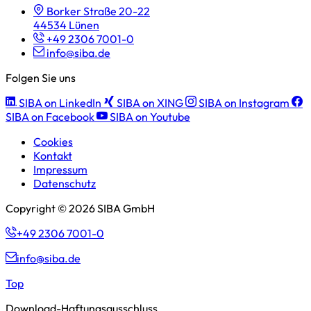
Borker Straße 20-22
44534 Lünen
+49 2306 7001-0
info@siba.de
Folgen Sie uns
SIBA on LinkedIn
SIBA on XING
SIBA on Instagram
SIBA on Facebook
SIBA on Youtube
Cookies
Kontakt
Impressum
Datenschutz
Copyright © 2026 SIBA GmbH
+49 2306 7001-0
info@siba.de
Top
Download-Haftungsausschluss