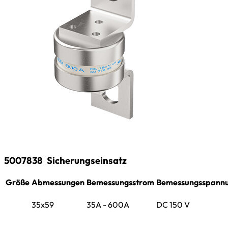
5007838
Sicherungseinsatz
Größe
Abmessungen
Bemessungsstrom
Bemessungsspann
35x59
35A - 600A
DC 150 V