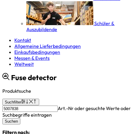
Schüler &
Auszubildende
Kontakt
Allgemeine Lieferbedingungen
Einkaufsbedingungen
Messen & Events
Weltweit
Fuse detector
Produktsuche
Suchfilter
Art.-Nr oder gesuchte Werte oder
Suchbegriffe eintragen
Suchen
Filtern nach: