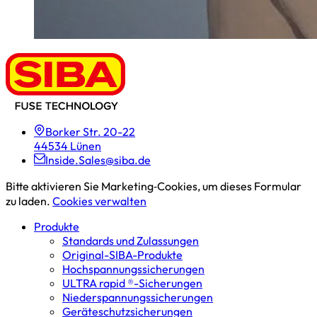
Borker Str. 20-22
44534 Lünen
Inside.Sales@siba.de
Bitte aktivieren Sie Marketing‑Cookies, um dieses Formular
zu laden.
Cookies verwalten
Produkte
Standards und Zulassungen
Original-SIBA-Produkte
Hochspannungs­sicherungen
ULTRA rapid ®-Sicherungen
Niederspannungs­sicherungen
Geräteschutz­sicherungen