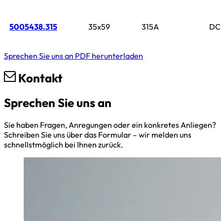
5005438.315
35x59
315A
DC
Sprechen Sie uns an
PDF herunterladen
Kontakt
Sprechen Sie uns an
Sie haben Fragen, Anregungen oder ein konkretes Anliegen?
Schreiben Sie uns über das Formular – wir melden uns
schnellstmöglich bei Ihnen zurück.