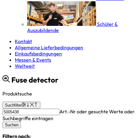
Schüler &
Auszubildende
Kontakt
Allgemeine Lieferbedingungen
Einkaufsbedingungen
Messen & Events
Weltweit
Fuse detector
Produktsuche
Suchfilter
Art.-Nr oder gesuchte Werte oder
Suchbegriffe eintragen
Suchen
Filtern nach: