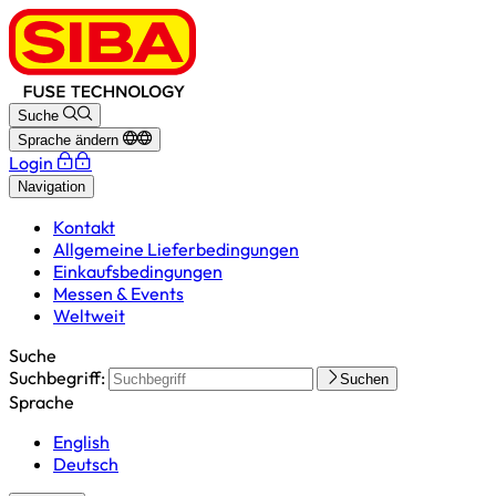
Suche
Sprache ändern
Login
Navigation
Kontakt
Allgemeine Lieferbedingungen
Einkaufsbedingungen
Messen & Events
Weltweit
Suche
Suchbegriff:
Suchen
Sprache
English
Deutsch