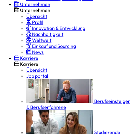
Unternehmen
Unternehmen
Übersicht
Profil
Innovation & Entwicklung
Nachhaltigkeit
Weltweit
Einkauf und Sourcing
News
Karriere
Karriere
Übersicht
Job portal
Berufseinsteiger
& Berufserfahrene
Studierende