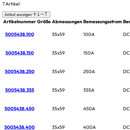
7 Artikel
Artikel anzeigen
Artikelnummer
Größe
Abmessungen
Bemessungsstrom
Be
5005438.100
35x59
100A
DC
5005438.150
35x59
150A
DC
5005438.250
35x59
250A
DC
5005438.355
35x59
355A
DC
5005438.450
35x59
450A
DC
5005438.400
35x59
400A
DC