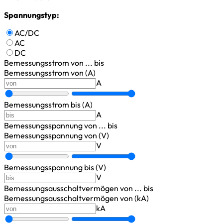
Spannungstyp:
AC/DC
AC
DC
Bemessungsstrom
von ... bis
Bemessungsstrom von (A)
A
Bemessungsstrom bis (A)
A
Bemessungsspannung
von ... bis
Bemessungsspannung von (V)
V
Bemessungsspannung bis (V)
V
Bemessungsausschaltvermögen
von ... bis
Bemessungsausschaltvermögen von (kA)
kA