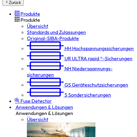
Zurück
Produkte
Produkte
Übersicht
Standards und Zulassungen
Original-SIBA-Produkte
HH
Hochspannungs­sicherungen
UR
ULTRA rapid ®-Sicherungen
NH
Niederspannungs­
sicherungen
GS
Geräteschutz­sicherungen
S
Sondersicherungen
Fuse Detector
Anwendungen & Lösungen
Anwendungen & Lösungen
Übersicht