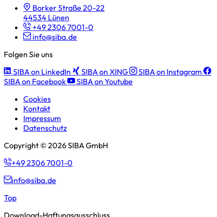
Borker Straße 20-22
44534 Lünen
+49 2306 7001-0
info@siba.de
Folgen Sie uns
SIBA on LinkedIn
SIBA on XING
SIBA on Instagram
SIBA on Facebook
SIBA on Youtube
Cookies
Kontakt
Impressum
Datenschutz
Copyright © 2026 SIBA GmbH
+49 2306 7001-0
info@siba.de
Top
Download-Haftungsausschluss