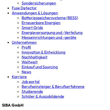
Sondersicherungen
Fuse Detector
Anwendungen & Lösungen
Batterie­speicher­systeme (BESS)
Erneuerbare Energien
Smart Grids
Energieversorgung und -Verteilung
Messeinrichtungen und -geräte
Unternehmen
Profil
Innovation & Entwicklung
Nachhaltigkeit
Weltweit
Einkauf und Sourcing
News
Karriere
Job portal
Berufseinsteiger & Berufserfahrene
Studierende
Schüler & Auszubildende
SIBA GmbH