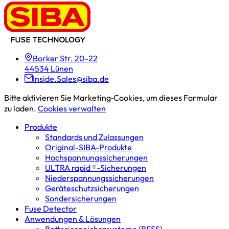
Borker Str. 20-22
44534 Lünen
Inside.Sales@siba.de
Bitte aktivieren Sie Marketing‑Cookies, um dieses Formular
zu laden.
Cookies verwalten
Produkte
Standards und Zulassungen
Original-SIBA-Produkte
Hochspannungs­sicherungen
ULTRA rapid ®-Sicherungen
Niederspannungs­sicherungen
Geräteschutz­sicherungen
Sondersicherungen
Fuse Detector
Anwendungen & Lösungen
Batterie­speicher­systeme (BESS)