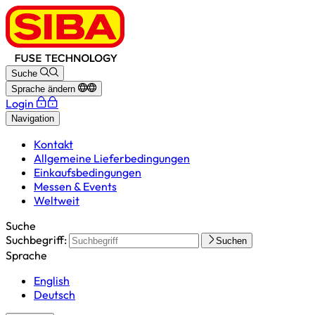
Suche
Sprache ändern
Login
Navigation
Kontakt
Allgemeine Lieferbedingungen
Einkaufsbedingungen
Messen & Events
Weltweit
Suche
Suchbegriff:
Suchen
Sprache
English
Deutsch