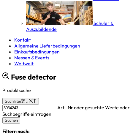
Schüler &
Auszubildende
Kontakt
Allgemeine Lieferbedingungen
Einkaufsbedingungen
Messen & Events
Weltweit
Fuse detector
Produktsuche
Suchfilter
Art.-Nr oder gesuchte Werte oder
Suchbegriffe eintragen
Suchen
Filtern nach: