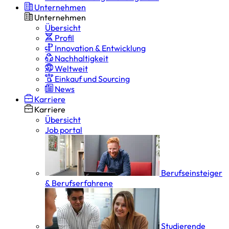
Unternehmen
Unternehmen
Übersicht
Profil
Innovation & Entwicklung
Nachhaltigkeit
Weltweit
Einkauf und Sourcing
News
Karriere
Karriere
Übersicht
Job portal
Berufseinsteiger
& Berufserfahrene
Studierende