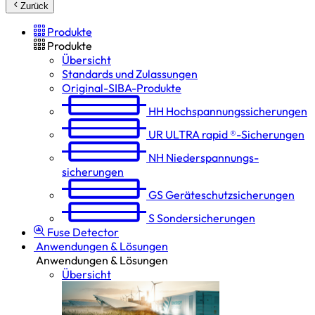
Zurück
Produkte
Produkte
Übersicht
Standards und Zulassungen
Original-SIBA-Produkte
HH
Hochspannungs­sicherungen
UR
ULTRA rapid ®-Sicherungen
NH
Niederspannungs­
sicherungen
GS
Geräteschutz­sicherungen
S
Sondersicherungen
Fuse Detector
Anwendungen & Lösungen
Anwendungen & Lösungen
Übersicht