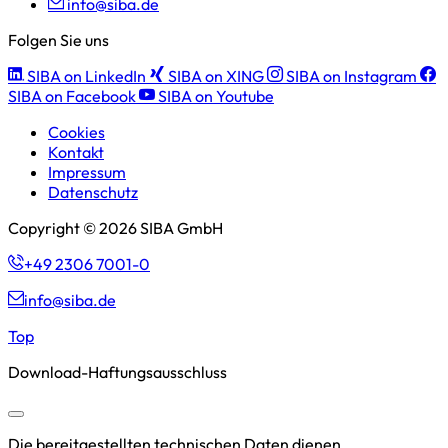
info@siba.de
Folgen Sie uns
SIBA on LinkedIn
SIBA on XING
SIBA on Instagram
SIBA on Facebook
SIBA on Youtube
Cookies
Kontakt
Impressum
Datenschutz
Copyright © 2026 SIBA GmbH
+49 2306 7001-0
info@siba.de
Top
Download-Haftungsausschluss
Die bereitgestellten technischen Daten dienen