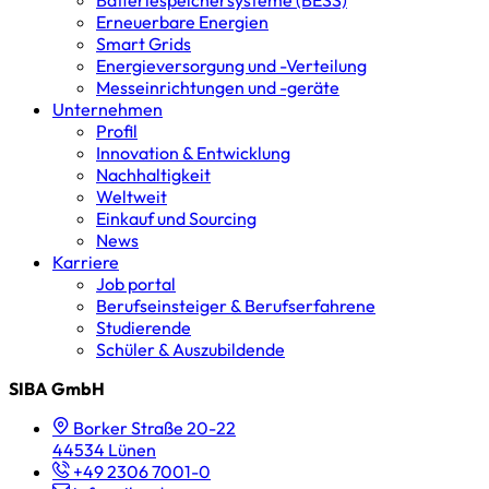
Erneuerbare Energien
Smart Grids
Energieversorgung und -Verteilung
Messeinrichtungen und -geräte
Unternehmen
Profil
Innovation & Entwicklung
Nachhaltigkeit
Weltweit
Einkauf und Sourcing
News
Karriere
Job portal
Berufseinsteiger & Berufserfahrene
Studierende
Schüler & Auszubildende
SIBA GmbH
Borker Straße 20-22
44534 Lünen
+49 2306 7001-0