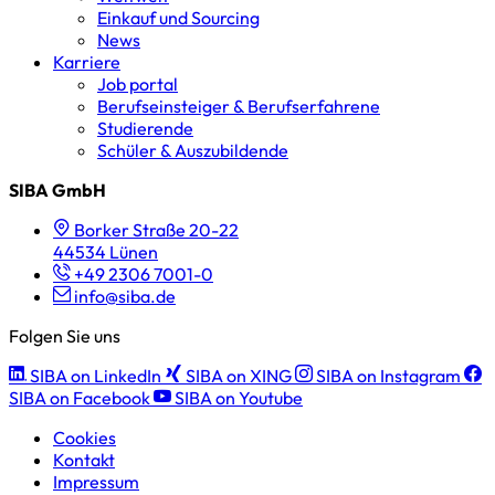
Einkauf und Sourcing
News
Karriere
Job portal
Berufseinsteiger & Berufserfahrene
Studierende
Schüler & Auszubildende
SIBA GmbH
Borker Straße 20-22
44534 Lünen
+49 2306 7001-0
info@siba.de
Folgen Sie uns
SIBA on LinkedIn
SIBA on XING
SIBA on Instagram
SIBA on Facebook
SIBA on Youtube
Cookies
Kontakt
Impressum