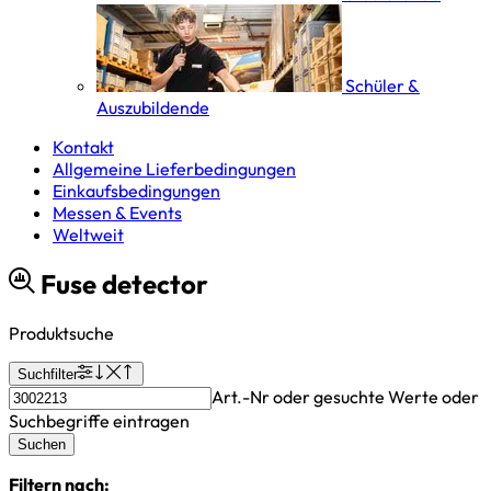
Schüler &
Auszubildende
Kontakt
Allgemeine Lieferbedingungen
Einkaufsbedingungen
Messen & Events
Weltweit
Fuse detector
Produktsuche
Suchfilter
Art.-Nr oder gesuchte Werte oder
Suchbegriffe eintragen
Suchen
Filtern nach: