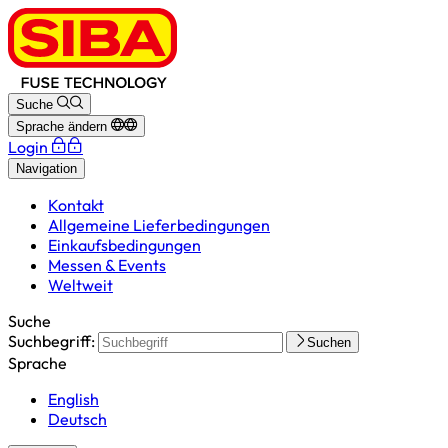
Suche
Sprache ändern
Login
Navigation
Kontakt
Allgemeine Lieferbedingungen
Einkaufsbedingungen
Messen & Events
Weltweit
Suche
Suchbegriff:
Suchen
Sprache
English
Deutsch