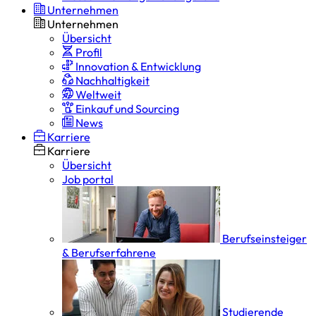
Unternehmen
Unternehmen
Übersicht
Profil
Innovation & Entwicklung
Nachhaltigkeit
Weltweit
Einkauf und Sourcing
News
Karriere
Karriere
Übersicht
Job portal
Berufseinsteiger
& Berufserfahrene
Studierende