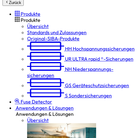
Zurück
Produkte
Produkte
Übersicht
Standards und Zulassungen
Original-SIBA-Produkte
HH
Hochspannungs­sicherungen
UR
ULTRA rapid ®-Sicherungen
NH
Niederspannungs­
sicherungen
GS
Geräteschutz­sicherungen
S
Sondersicherungen
Fuse Detector
Anwendungen & Lösungen
Anwendungen & Lösungen
Übersicht