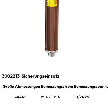
3002213
Sicherungseinsatz
Größe
Abmessungen
Bemessungsstrom
Bemessungsspann
e=442
85A - 105A
10/24 kV