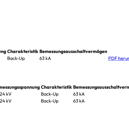
ung
Charakteristik
Bemessungsausschaltvermögen
Back-Up
63 kA
PDF heru
messungsspannung
Charakteristik
Bemessungsausschaltver
24 kV
Back-Up
63 kA
24 kV
Back-Up
63 kA