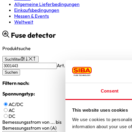
Allgemeine Lieferbedingungen
Einkaufsbedingungen
Messen & Events
Weltweit
Fuse detector
Produktsuche
Suchfilter
Art.-Nr oder gesuchte Werte oder S
Suchen
Filtern nach:
Consent
Spannungstyp:
AC/DC
AC
This website uses cookies
DC
We use cookies to personalis
Bemessungsstrom
von ... bis
information about your use of
Bemessungsstrom von (A)