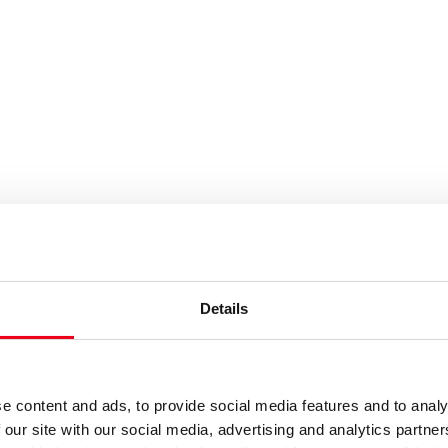
uchbegriffe eintragen
Details
e content and ads, to provide social media features and to analy
 our site with our social media, advertising and analytics partn