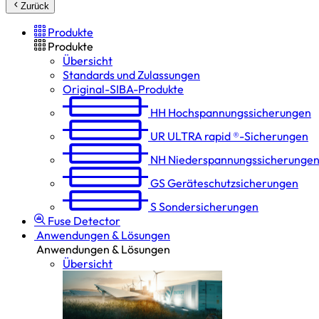
Zurück
Produkte
Produkte
Übersicht
Standards und Zulassungen
Original-SIBA-Produkte
HH
Hochspannungs­sicherungen
UR
ULTRA rapid ®-Sicherungen
NH
Niederspannungs­sicherunge
GS
Geräteschutz­sicherungen
S
Sondersicherungen
Fuse Detector
Anwendungen & Lösungen
Anwendungen & Lösungen
Übersicht