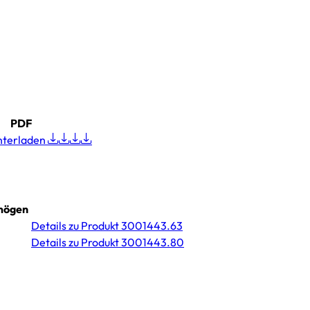
PDF
nterladen
mögen
Details
zu Produkt 3001443.63
Details
zu Produkt 3001443.80