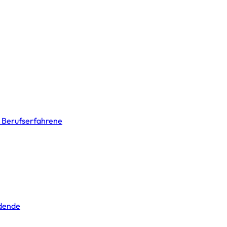
& Berufserfahrene
ldende