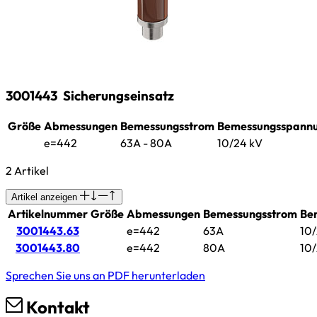
3001443
Sicherungseinsatz
Größe
Abmessungen
Bemessungsstrom
Bemessungsspann
e=442
63A - 80A
10/24 kV
2 Artikel
Artikel anzeigen
Artikelnummer
Größe
Abmessungen
Bemessungsstrom
Be
3001443.63
e=442
63A
10/
3001443.80
e=442
80A
10/
Sprechen Sie uns an
PDF herunterladen
Kontakt