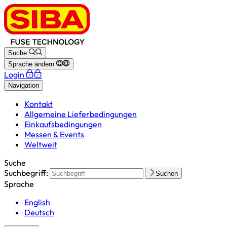
Suche
Sprache ändern
Login
Navigation
Kontakt
Allgemeine Lieferbedingungen
Einkaufsbedingungen
Messen & Events
Weltweit
Suche
Suchbegriff:
Suchen
Sprache
English
Deutsch