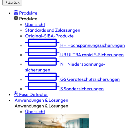
Zurück
Produkte
Produkte
Übersicht
Standards und Zulassungen
Original-SIBA-Produkte
HH
Hochspannungs­sicherungen
UR
ULTRA rapid ®-Sicherungen
NH
Niederspannungs­
sicherungen
GS
Geräteschutz­sicherungen
S
Sondersicherungen
Fuse Detector
Anwendungen & Lösungen
Anwendungen & Lösungen
Übersicht