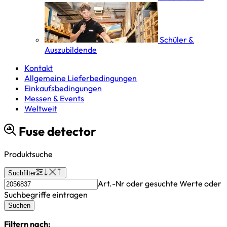
Schüler &
Auszubildende
Kontakt
Allgemeine Lieferbedingungen
Einkaufsbedingungen
Messen & Events
Weltweit
Fuse detector
Produktsuche
Suchfilter
Art.-Nr oder gesuchte Werte oder
Suchbegriffe eintragen
Suchen
Filtern nach: