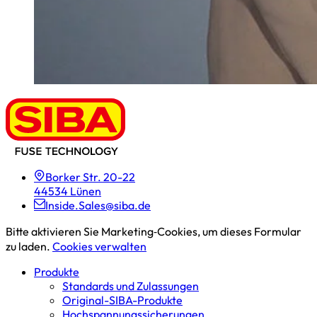
Borker Str. 20-22
44534 Lünen
Inside.Sales@siba.de
Bitte aktivieren Sie Marketing‑Cookies, um dieses Formular
zu laden.
Cookies verwalten
Produkte
Standards und Zulassungen
Original-SIBA-Produkte
Hochspannungs­sicherungen