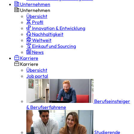
Unternehmen
Unternehmen
Übersicht
Profil
Innovation & Entwicklung
Nachhaltigkeit
Weltweit
Einkauf und Sourcing
News
Karriere
Karriere
Übersicht
Job portal
Berufseinsteiger
& Berufserfahrene
Studierende