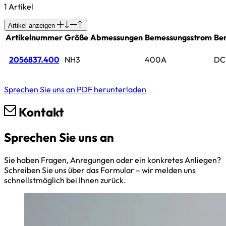
1 Artikel
Artikel anzeigen
Artikelnummer
Größe
Abmessungen
Bemessungsstrom
Be
2056837.400
NH3
400A
DC
Sprechen Sie uns an
PDF herunterladen
Kontakt
Sprechen Sie uns an
Sie haben Fragen, Anregungen oder ein konkretes Anliegen?
Schreiben Sie uns über das Formular – wir melden uns
schnellstmöglich bei Ihnen zurück.