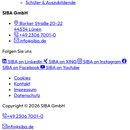
Schüler & Auszubildende
SIBA GmbH
Borker Straße 20-22
44534 Lünen
+49 2306 7001-0
info@siba.de
Folgen Sie uns
SIBA on LinkedIn
SIBA on XING
SIBA on Instagram
SIBA on Facebook
SIBA on Youtube
Cookies
Kontakt
Impressum
Datenschutz
Copyright © 2026 SIBA GmbH
+49 2306 7001-0
info@siba.de