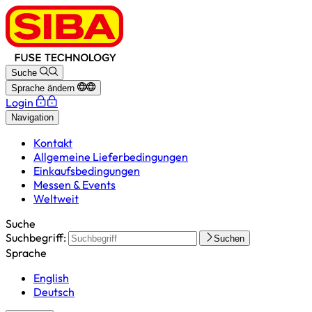
Suche
Sprache ändern
Login
Navigation
Kontakt
Allgemeine Lieferbedingungen
Einkaufsbedingungen
Messen & Events
Weltweit
Suche
Suchbegriff:
Suchen
Sprache
English
Deutsch