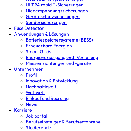
ULTRA rapid ®-Sicherungen
Niederspannungs­sicherungen
Geräteschutz­sicherungen
Sondersicherungen
Fuse Detector
Anwendungen & Lösungen
Batterie­speicher­systeme (BESS)
Erneuerbare Energien
Smart Grids
Energieversorgung und -Verteilung
Messeinrichtungen und -geräte
Unternehmen
Profil
Innovation & Entwicklung
Nachhaltigkeit
Weltweit
Einkauf und Sourcing
News
Karriere
Job portal
Berufseinsteiger & Berufserfahrene
Studierende