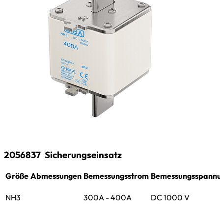
2056837
Sicherungseinsatz
Größe
Abmessungen
Bemessungsstrom
Bemessungsspann
NH3
300A - 400A
DC 1000 V