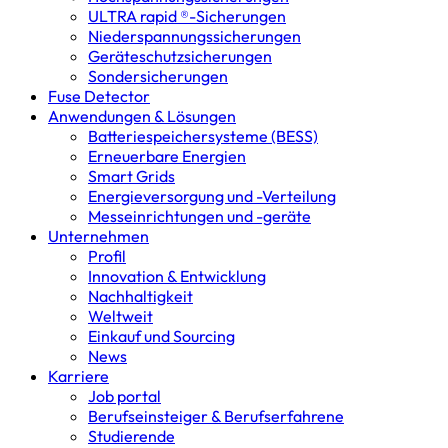
ULTRA rapid ®-Sicherungen
Niederspannungs­sicherungen
Geräteschutz­sicherungen
Sondersicherungen
Fuse Detector
Anwendungen & Lösungen
Batterie­speicher­systeme (BESS)
Erneuerbare Energien
Smart Grids
Energieversorgung und -Verteilung
Messeinrichtungen und -geräte
Unternehmen
Profil
Innovation & Entwicklung
Nachhaltigkeit
Weltweit
Einkauf und Sourcing
News
Karriere
Job portal
Berufseinsteiger & Berufserfahrene
Studierende