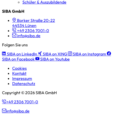
Schüler & Auszubildende
SIBA GmbH
Borker Straße 20-22
44534 Lünen
+49 2306 7001-0
info@siba.de
Folgen Sie uns
SIBA on LinkedIn
SIBA on XING
SIBA on Instagram
SIBA on Facebook
SIBA on Youtube
Cookies
Kontakt
Impressum
Datenschutz
Copyright © 2026 SIBA GmbH
+49 2306 7001-0
info@siba.de