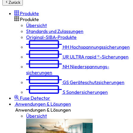
Zurück
Produkte
Produkte
Übersicht
Standards und Zulassungen
Original-SIBA-Produkte
HH
Hochspannungs­sicherungen
UR
ULTRA rapid ®-Sicherungen
NH
Niederspannungs­
sicherungen
GS
Geräteschutz­sicherungen
S
Sondersicherungen
Fuse Detector
Anwendungen & Lösungen
Anwendungen & Lösungen
Übersicht