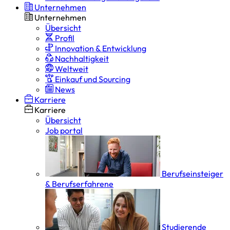
Unternehmen
Unternehmen
Übersicht
Profil
Innovation & Entwicklung
Nachhaltigkeit
Weltweit
Einkauf und Sourcing
News
Karriere
Karriere
Übersicht
Job portal
Berufseinsteiger
& Berufserfahrene
Studierende