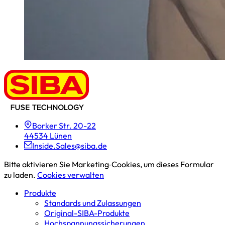
Borker Str. 20-22
44534 Lünen
Inside.Sales@siba.de
Bitte aktivieren Sie Marketing‑Cookies, um dieses Formular
zu laden.
Cookies verwalten
Produkte
Standards und Zulassungen
Original-SIBA-Produkte
Hochspannungs­sicherungen