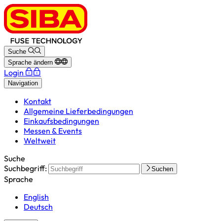
Suche
Sprache ändern
Login
Navigation
Kontakt
Allgemeine Lieferbedingungen
Einkaufsbedingungen
Messen & Events
Weltweit
Suche
Suchbegriff:
Suchen
Sprache
English
Deutsch