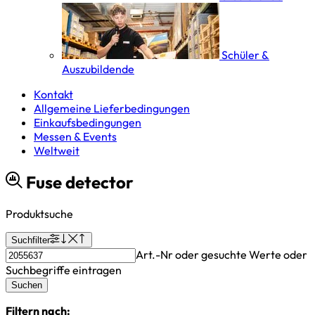
Schüler &
Auszubildende
Kontakt
Allgemeine Lieferbedingungen
Einkaufsbedingungen
Messen & Events
Weltweit
Fuse detector
Produktsuche
Suchfilter
Art.-Nr oder gesuchte Werte oder
Suchbegriffe eintragen
Suchen
Filtern nach: