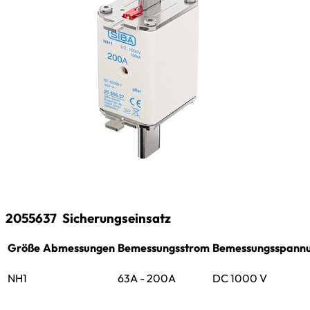
2055637
Sicherungseinsatz
Größe
Abmessungen
Bemessungsstrom
Bemessungsspann
NH1
63A - 200A
DC 1000 V