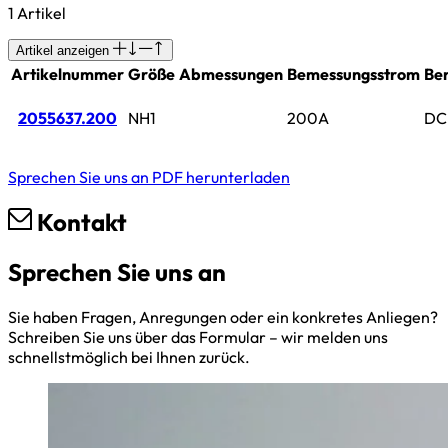
1 Artikel
Artikel anzeigen
Artikelnummer
Größe
Abmessungen
Bemessungsstrom
Be
2055637.200
NH1
200A
DC
Sprechen Sie uns an
PDF herunterladen
Kontakt
Sprechen Sie uns an
Sie haben Fragen, Anregungen oder ein konkretes Anliegen?
Schreiben Sie uns über das Formular – wir melden uns
schnellstmöglich bei Ihnen zurück.